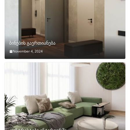
ბინების გაერთიანება
November 4, 2024