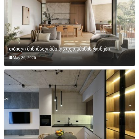
თბილი მინიმალიზმი და დედამიწის ტონები
May 26, 2026