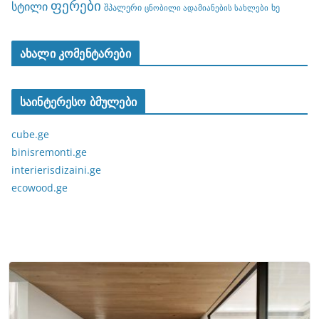
ფერები
სტილი
შპალერი
ხე
ცნობილი ადამიანების სახლები
ახალი კომენტარები
საინტერესო ბმულები
cube.ge
binisremonti.ge
interierisdizaini.ge
ecowood.ge