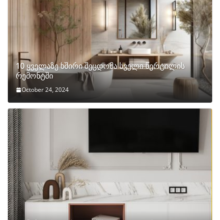
10 ყველაზე ხშირი შეცდომა სველი წერტილის
რემონტში
October 24, 2024