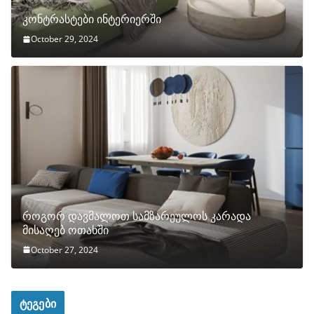
კონტრასტები ინტერიერში
October 29, 2024
როგორ დავმალოთ სამზარეულოს კარადა
მისაღებ ოთახში
October 27, 2024
ტეგები