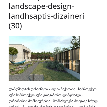
landscape-design-
landhsaptis-dizaineri
(30)
ლანდშაფტის დიზაინერი – ილია ზაქარაია . საპროექტო
კუბი საპროექტო კუბი გთავაზობთ ლანდშაპტის
დიზაინერის მომსახურებას . მომსახურება მოიცავს სრულ
სერვის : ნაკვეთისა აზომვას, დაგეგმარებას , დიზაინისა