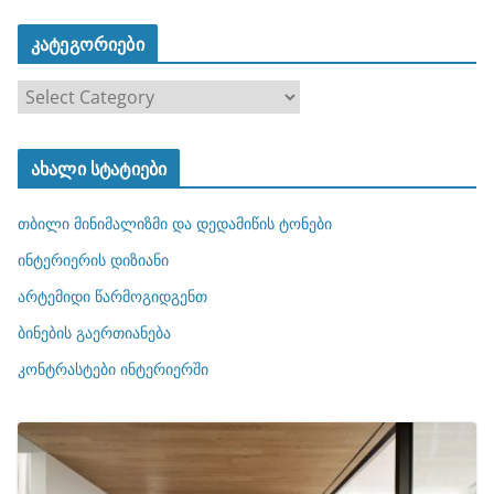
კატეგორიები
კ
ა
ტ
ახალი სტატიები
ე
გ
თბილი მინიმალიზმი და დედამიწის ტონები
ო
რ
ინტერიერის დიზიანი
ი
არტემიდი წარმოგიდგენთ
ე
ბინების გაერთიანება
ბ
ი
კონტრასტები ინტერიერში