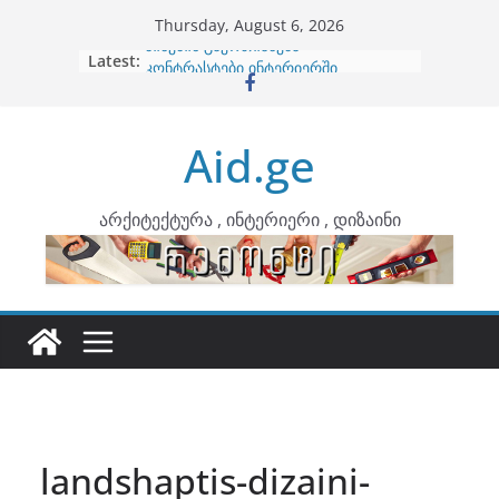
Skip
Thursday, August 6, 2026
to
Latest:
ბინების გაერთიანება
content
კონტრასტები ინტერიერში
თბილი მინიმალიზმი და დედამიწის
ტონები
Aid.ge
ინტერიერის დიზიანი
არტემიდი წარმოგიდგენთ
არქიტექტურა , ინტერიერი , დიზაინი
landshaptis-dizaini-