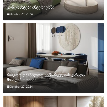
კონტრასტები ინტერიერში
October 29, 2024
როგორ დავმალოთ სამზარეულოს კარადა
მისაღებ ოთახში
October 27, 2024