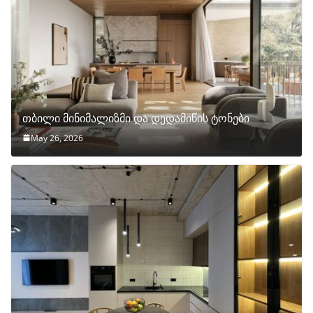
თბილი მინიმალიზმი და დედამიწის ტონები
May 26, 2026