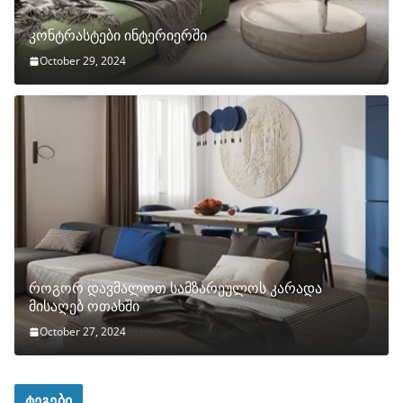
კონტრასტები ინტერიერში
October 29, 2024
როგორ დავმალოთ სამზარეულოს კარადა
მისაღებ ოთახში
October 27, 2024
ტეგები