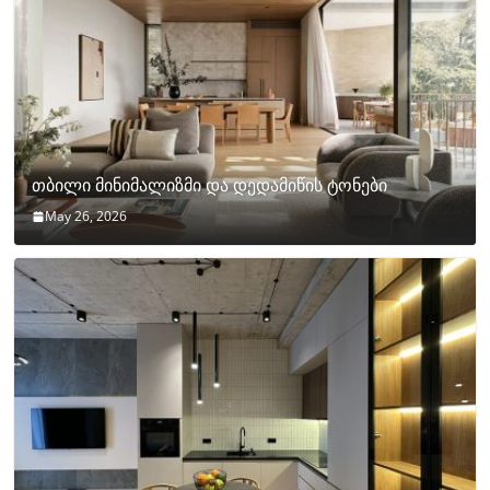
თბილი მინიმალიზმი და დედამიწის ტონები
May 26, 2026