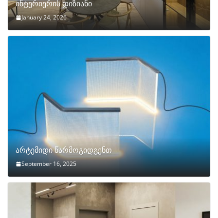
ინტერიერის დიზიანი
January 24, 2026
არტემიდი წარმოგიდგენთ
September 16, 2025