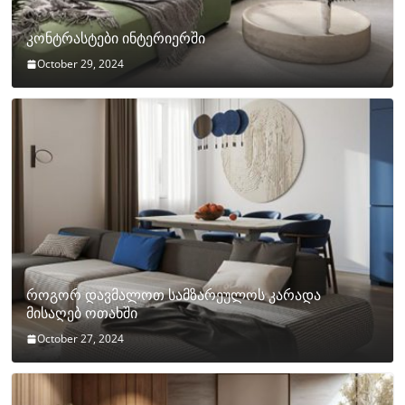
კონტრასტები ინტერიერში
October 29, 2024
როგორ დავმალოთ სამზარეულოს კარადა
მისაღებ ოთახში
October 27, 2024