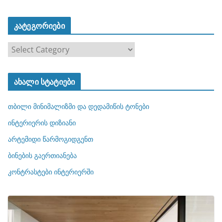
კატეგორიები
კ
ა
ტ
ახალი სტატიები
ე
გ
თბილი მინიმალიზმი და დედამიწის ტონები
ო
რ
ინტერიერის დიზიანი
ი
არტემიდი წარმოგიდგენთ
ე
ბინების გაერთიანება
ბ
ი
კონტრასტები ინტერიერში