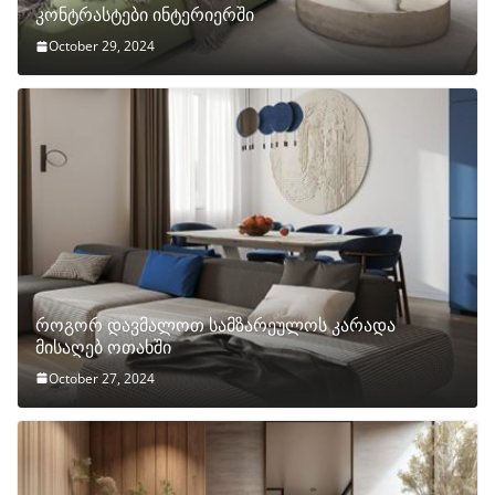
კონტრასტები ინტერიერში
October 29, 2024
როგორ დავმალოთ სამზარეულოს კარადა
მისაღებ ოთახში
October 27, 2024