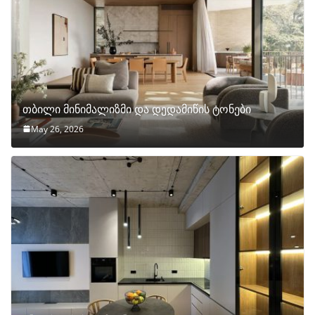
თბილი მინიმალიზმი და დედამიწის ტონები
May 26, 2026