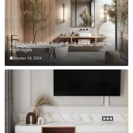
10 ყველაზე ხშირი შეცდომა სველი წერტილის
რემონტში
October 24, 2024