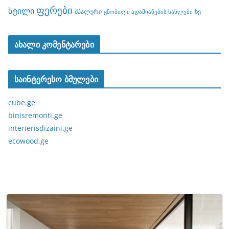
ფერები
სტილი
შპალერი
ხე
ცნობილი ადამიანების სახლები
ახალი კომენტარები
საინტერესო ბმულები
cube.ge
binisremonti.ge
interierisdizaini.ge
ecowood.ge