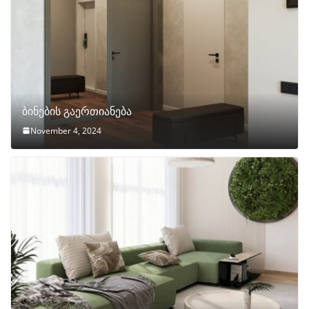
ბინების გაერთიანება
November 4, 2024