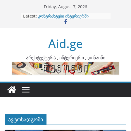
Skip
Friday, August 7, 2026
to
Latest:
ბინების გაერთიანება
content
კონტრასტები ინტერიერში
თბილი მინიმალიზმი და დედამიწის
ტონები
Aid.ge
ინტერიერის დიზიანი
არტემიდი წარმოგიდგენთ
არქიტექტურა , ინტერიერი , დიზაინი
ავტოსადგომი