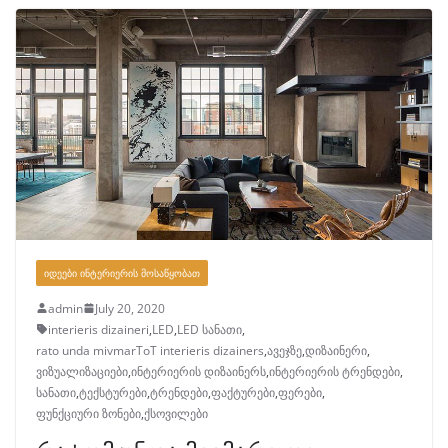
ᲘᲓᲔᲔᲑᲘ ᲘᲜᲢᲔᲠᲘᲔᲠᲘᲡ ᲛᲝᲡᲐᲬᲧᲝᲑᲐᲗ
admin
July 20, 2020
interieris dizaineri
,
LED
,
LED სანათი
,
rato unda mivmarToT interieris dizainers
,
ავეჯზე
,
დიზაინერი
,
ვიზუალიზაციები
,
ინტერიერის დიზაინერს
,
ინტერიერის ტრენდები
,
სანათი
,
ტექსტურები
,
ტრენდები
,
ფაქტურები
,
ფერები
,
ფუნქციური ზონები
,
ქსოვილები