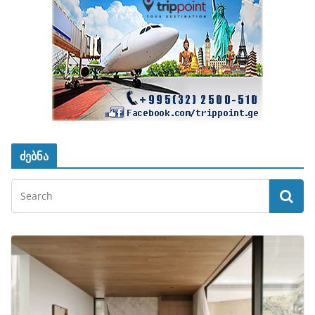
ძებნა