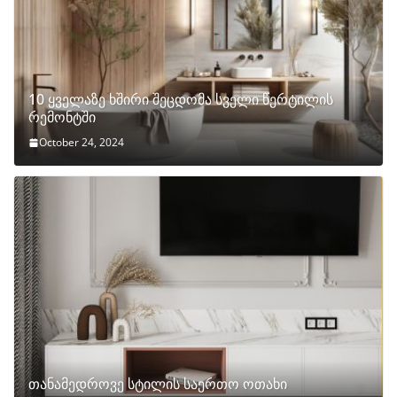
10 ყველაზე ხშირი შეცდომა სველი წერტილის
რემონტში
October 24, 2024
თანამედროვე სტილის საერთო ოთახი