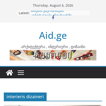
Skip
Thursday, August 6, 2026
to
Latest:
ბინების გაერთიანება
content
კონტრასტები ინტერიერში
თბილი მინიმალიზმი და დედამიწის
ტონები
Aid.ge
ინტერიერის დიზიანი
არტემიდი წარმოგიდგენთ
არქიტექტურა , ინტერიერი , დიზაინი
interieris dizaineri