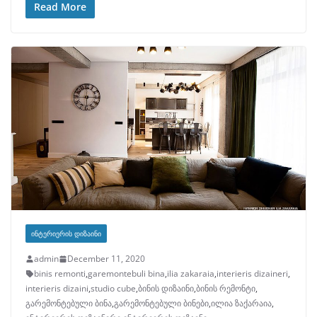
Read More
ᲘᲜᲢᲔᲠᲘᲔᲠᲘᲡ ᲓᲘᲖᲐᲘᲜᲘ
admin
December 11, 2020
binis remonti
,
garemontebuli bina
,
ilia zakaraia
,
interieris dizaineri
,
interieris dizaini
,
studio cube
,
ბინის დიზაინი
,
ბინის რემონტი
,
გარემონტებული ბინა
,
გარემონტებული ბინები
,
ილია ზაქარაია
,