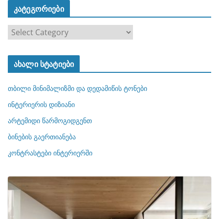
კატეგორიები
კ
ა
ტ
ახალი სტატიები
ე
გ
თბილი მინიმალიზმი და დედამიწის ტონები
ო
რ
ინტერიერის დიზიანი
ი
არტემიდი წარმოგიდგენთ
ე
ბინების გაერთიანება
ბ
ი
კონტრასტები ინტერიერში