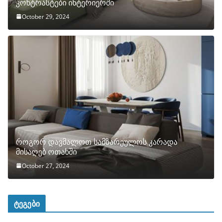
კონტრასტები ინტერიერში
October 29, 2024
როგორ დავმალოთ სამზარეულოს კარადა
მისაღებ ოთახში
October 27, 2024
ტეგები