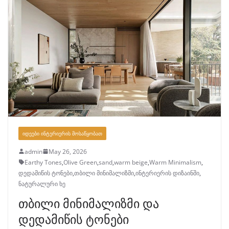
ᲘᲓᲔᲔᲑᲘ ᲘᲜᲢᲔᲠᲘᲔᲠᲘᲡ ᲛᲝᲡᲐᲬᲧᲝᲑᲐᲗ
admin
May 26, 2026
Earthy Tones
,
Olive Green
,
sand
,
warm beige
,
Warm Minimalism
,
დედამიწის ტონები
,
თბილი მინიმალიზმი
,
ინტერიერის დიზაინში
,
ნატურალური ხე
თბილი მინიმალიზმი და
დედამიწის ტონები