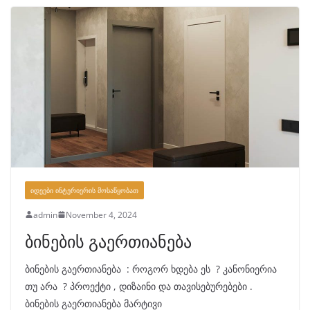
ᲘᲓᲔᲔᲑᲘ ᲘᲜᲢᲔᲠᲘᲔᲠᲘᲡ ᲛᲝᲡᲐᲬᲧᲝᲑᲐᲗ
admin
November 4, 2024
ბინების გაერთიანება
ბინების გაერთიანება : როგორ ხდება ეს ? კანონიერია
თუ არა ? პროექტი , დიზაინი და თავისებურებები .
ბინების გაერთიანება მარტივი