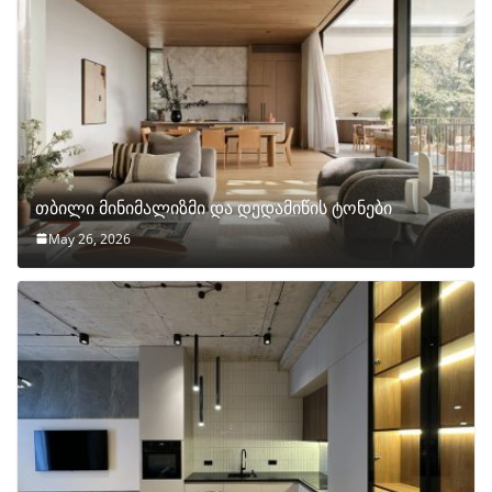
თბილი მინიმალიზმი და დედამიწის ტონები
May 26, 2026