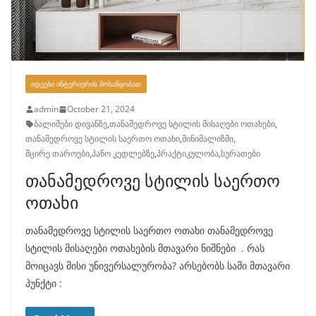
ᲘᲓᲔᲔᲑᲘ ᲘᲜᲢᲔᲠᲘᲔᲠᲘᲡ ᲛᲝᲡᲐᲬᲧᲝᲑᲐᲗ
admin
October 21, 2024
ბალიშები დივანზე
,
თანამედროვე სტილის მისაღები ოთახები
,
თანამედროვე სტილის საერთო ოთახი
,
მინიმალიზმი
,
მცირე თაროები
,
პანო კედლებზე
,
პრაქტიკულობა
,
სურათები
თანამედროვე სტილის საერთო
ოთახი
თანამედროვე სტილის საერთო ოთახი თანამედროვე
სტილის მისაღები ოთახების მთავარი ნიშნები . რას
მოიცავს მისი უნივერსალურობა? არსებობს სამი მთავარი
პუნქტი :