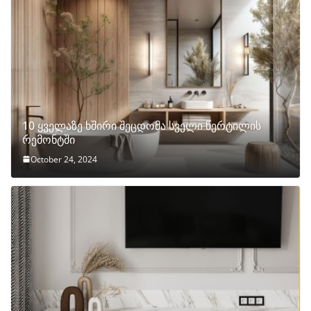
10 ყველაზე ხშირი შეცდომა სველი წერტილის
რემონტში
October 24, 2024