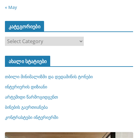
« May
კატეგორიები
კ
ა
ტ
ახალი სტატიები
ე
გ
თბილი მინიმალიზმი და დედამიწის ტონები
ო
რ
ინტერიერის დიზიანი
ი
არტემიდი წარმოგიდგენთ
ე
ბინების გაერთიანება
ბ
ი
კონტრასტები ინტერიერში