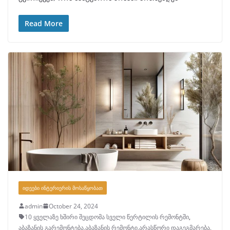
Read More
ᲘᲓᲔᲔᲑᲘ ᲘᲜᲢᲔᲠᲘᲔᲠᲘᲡ ᲛᲝᲡᲐᲬᲧᲝᲑᲐᲗ
admin
October 24, 2024
10 ყველაზე ხშირი შეცდომა სველი წერტილის რემონტში
,
აბაზანის გარემონტება
,
აბაზანის რემონტი
,
არასწორი დაგეგმარება
,