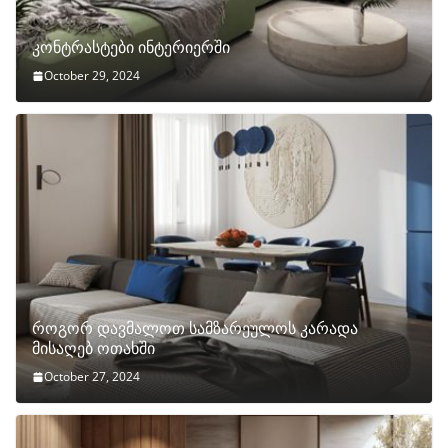
კონტრასტები ინტერიერში
October 29, 2024
როგორ დავმალოთ სამზარეულოს კარადა
მისაღებ ოთახში
October 27, 2024