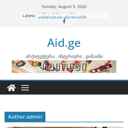
Skip
Sunday, August 9, 2026
to
Latest:
ბინების გაერთიანება
content
კონტრასტები ინტერიერში
თბილი მინიმალიზმი და დედამიწის
ტონები
Aid.ge
ინტერიერის დიზიანი
არტემიდი წარმოგიდგენთ
არქიტექტურა , ინტერიერი , დიზაინი
Author:
admin