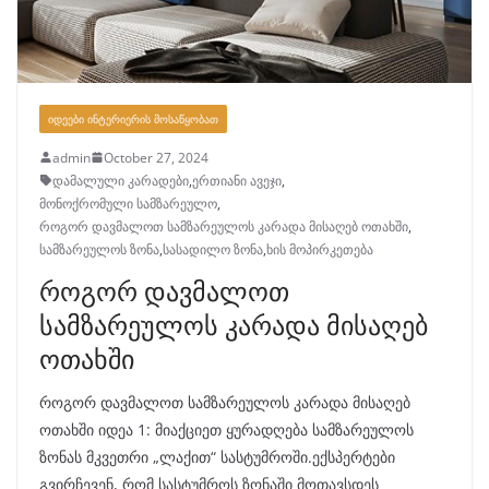
ᲘᲓᲔᲔᲑᲘ ᲘᲜᲢᲔᲠᲘᲔᲠᲘᲡ ᲛᲝᲡᲐᲬᲧᲝᲑᲐᲗ
admin
October 27, 2024
დამალული კარადები
,
ერთიანი ავეჯი
,
მონოქრომული სამზარეულო
,
როგორ დავმალოთ სამზარეულოს კარადა მისაღებ ოთახში
,
სამზარეულოს ზონა
,
სასადილო ზონა
,
ხის მოპირკეთება
როგორ დავმალოთ
სამზარეულოს კარადა მისაღებ
ოთახში
როგორ დავმალოთ სამზარეულოს კარადა მისაღებ
ოთახში იდეა 1: მიაქციეთ ყურადღება სამზარეულოს
ზონას მკვეთრი „ლაქით“ სასტუმროში.ექსპერტები
გვირჩევენ, რომ სასტუმროს ზონაში მოთავსდეს