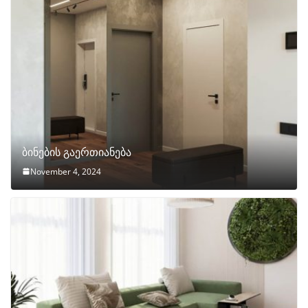
ბინების გაერთიანება
November 4, 2024