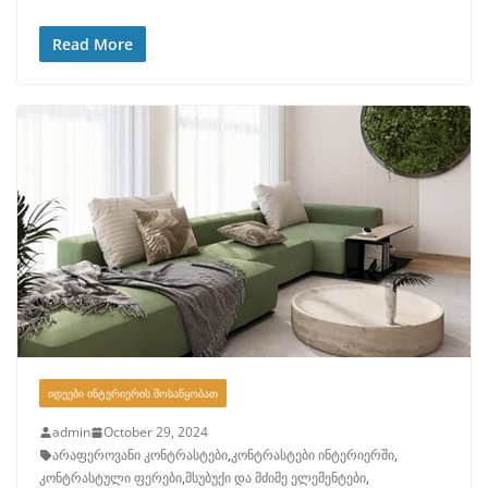
Read More
ᲘᲓᲔᲔᲑᲘ ᲘᲜᲢᲔᲠᲘᲔᲠᲘᲡ ᲛᲝᲡᲐᲬᲧᲝᲑᲐᲗ
admin
October 29, 2024
არაფეროვანი კონტრასტები
,
კონტრასტები ინტერიერში
,
კონტრასტული ფერები
,
მსუბუქი და მძიმე ელემენტები
,