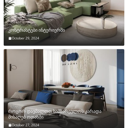
კონტრასტები ინტერიერში
October 29, 2024
როგორ დავმალოთ სამზარეულოს კარადა
მისაღებ ოთახში
October 27, 2024