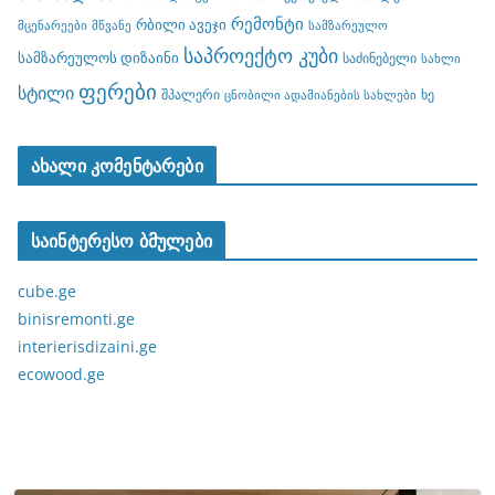
რემონტი
რბილი ავეჯი
მცენარეები
მწვანე
სამზარეულო
საპროექტო კუბი
სამზარეულოს დიზაინი
საძინებელი
სახლი
ფერები
სტილი
შპალერი
ხე
ცნობილი ადამიანების სახლები
ახალი კომენტარები
საინტერესო ბმულები
cube.ge
binisremonti.ge
interierisdizaini.ge
ecowood.ge