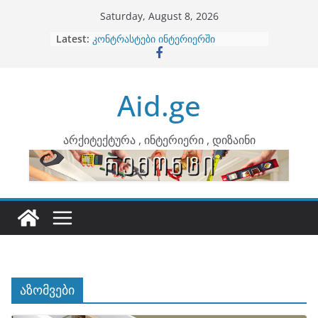
Skip
Saturday, August 8, 2026
to
Latest:
ბინების გაერთიანება
content
კონტრასტები ინტერიერში
თბილი მინიმალიზმი და დედამიწის
ტონები
Aid.ge
ინტერიერის დიზიანი
არტემიდი წარმოგიდგენთ
არქიტექტურა , ინტერიერი , დიზაინი
აზომვები