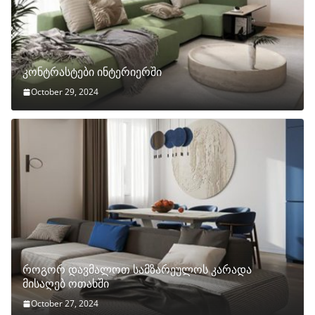
კონტრასტები ინტერიერში
October 29, 2024
როგორ დავმალოთ სამზარეულოს კარადა
მისაღებ ოთახში
October 27, 2024