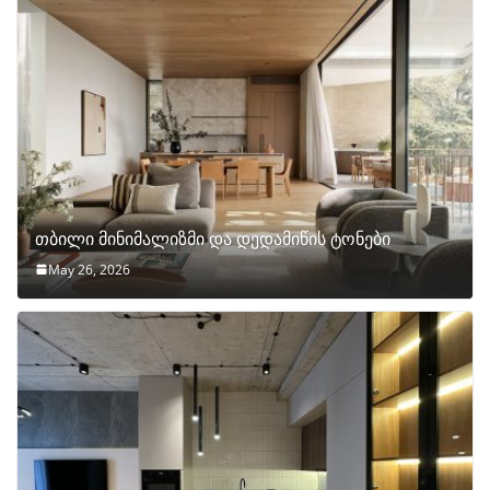
თბილი მინიმალიზმი და დედამიწის ტონები
May 26, 2026