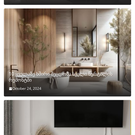
10 ყველაზე ხშირი შეცდომა სველი წერტილის
რემონტში
October 24, 2024