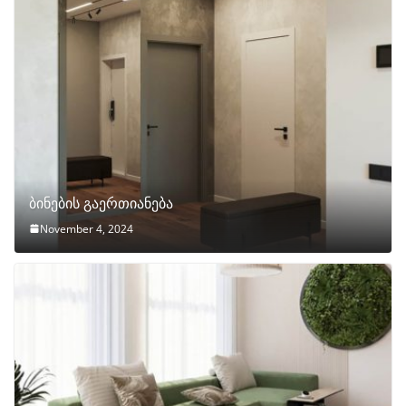
ბინების გაერთიანება
November 4, 2024