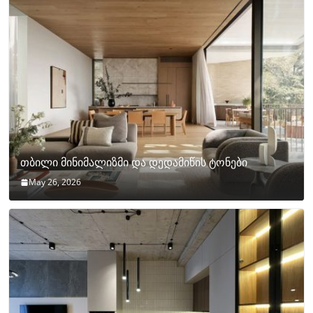
თბილი მინიმალიზმი და დედამიწის ტონები
May 26, 2026