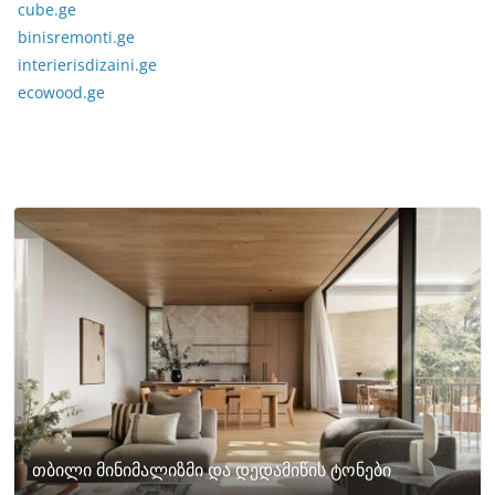
cube.ge
binisremonti.ge
interierisdizaini.ge
ecowood.ge
თბილი მინიმალიზმი და დედამიწის ტონები