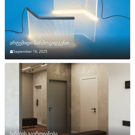
არტემიდი წარმოგიდგენთ
September 16, 2025
ბინების გაერთიანება