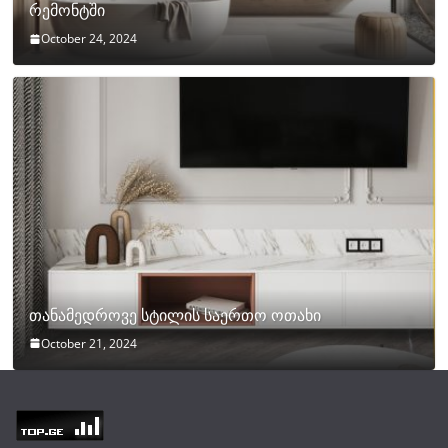
რემონტში
October 24, 2024
თანამედროვე სტილის საერთო ოთახი
October 21, 2024