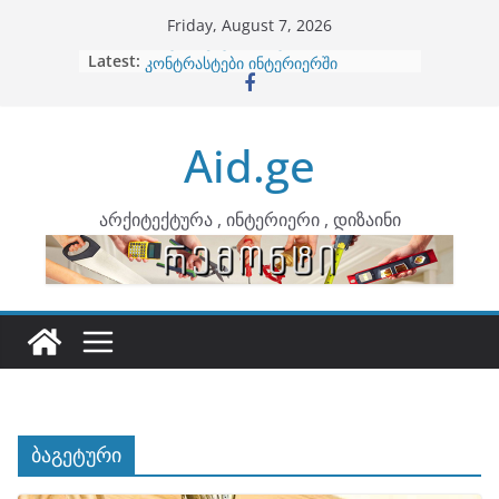
Skip
Friday, August 7, 2026
to
Latest:
ბინების გაერთიანება
content
კონტრასტები ინტერიერში
თბილი მინიმალიზმი და დედამიწის
ტონები
Aid.ge
ინტერიერის დიზიანი
არტემიდი წარმოგიდგენთ
არქიტექტურა , ინტერიერი , დიზაინი
ბაგეტური