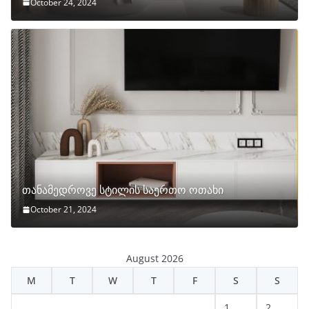
October 24, 2024
თანამედროვე სტილის საერთო ოთახი
October 21, 2024
August 2026
M
T
W
T
F
S
S
1
2