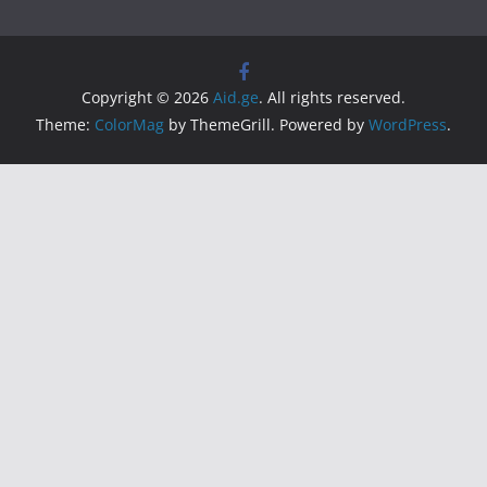
Copyright © 2026
Aid.ge
. All rights reserved.
Theme:
ColorMag
by ThemeGrill. Powered by
WordPress
.