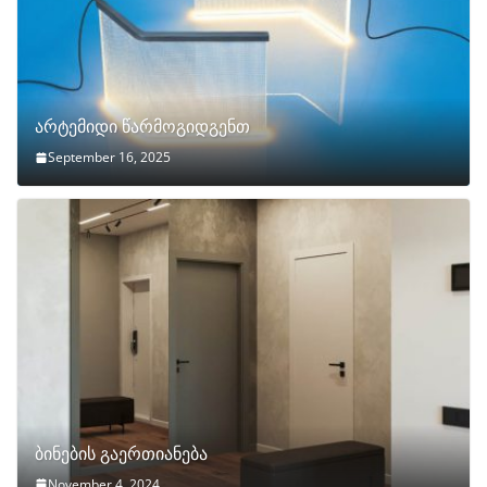
არტემიდი წარმოგიდგენთ
September 16, 2025
ბინების გაერთიანება
November 4, 2024