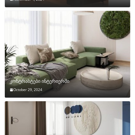
კონტრასტები ინტერიერში
October 29, 2024