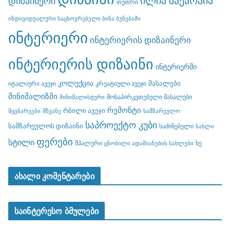
ილია ზაქარაია
დიზაინერი
თეთრი
ინდივიდუალური საცხოვრებელი ბინა ბუნებაში
ინტერიერი
ინტერიერის დიზაინერი
ინტერიერის დიზაინი
ინტერიერში
კოლექცია
მასალები
იტალიური ავეჯი
კრეატიული ავეჯი
მინიმალიზმი
მოსაპირკეთებელი მასალები
მინიმალისტური
რემონტი
რბილი ავეჯი
მცენარეები
მწვანე
სამზარეულო
საპროექტო კუბი
სამზარეულოს დიზაინი
საძინებელი
სახლი
ფერები
სტილი
შპალერი
ხე
ცნობილი ადამიანების სახლები
ახალი კომენტარები
საინტერესო ბმულები