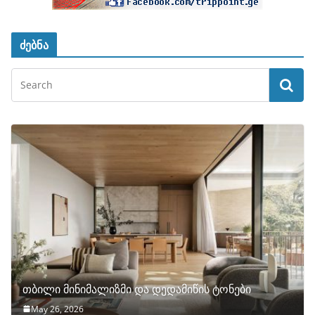
ძებნა
თბილი მინიმალიზმი და დედამიწის ტონები
May 26, 2026