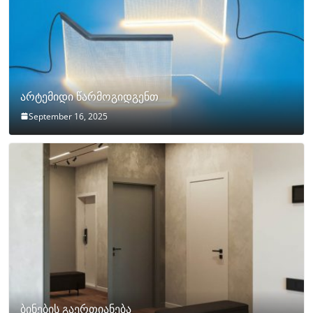
არტემიდი წარმოგიდგენთ
September 16, 2025
ბინების გაერთიანება