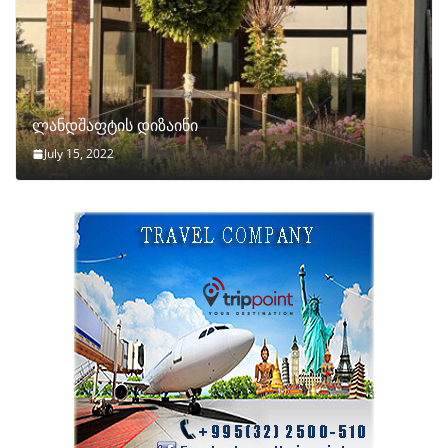
ლანდშაფტის დიზაინი
July 15, 2022