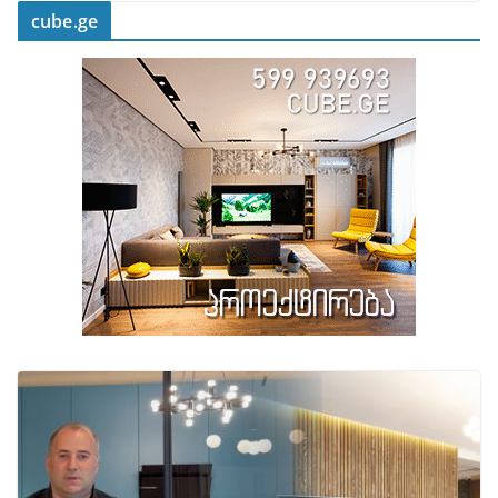
cube.ge