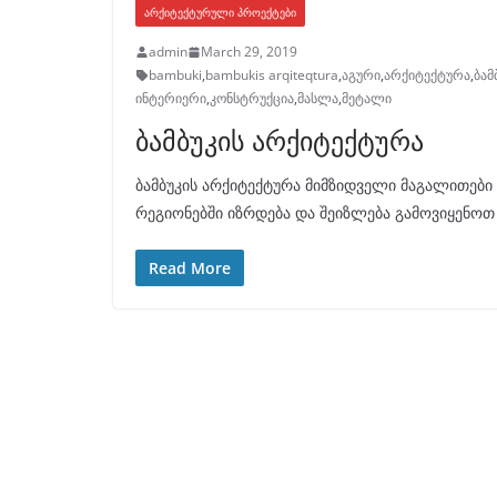
ᲐᲠᲥᲘᲢᲔᲥᲢᲣᲠᲣᲚᲘ ᲞᲠᲝᲔᲥᲢᲔᲑᲘ
admin
March 29, 2019
bambuki
,
bambukis arqiteqtura
,
აგური
,
არქიტექტურა
,
ბამ
ინტერიერი
,
კონსტრუქცია
,
მასლა
,
მეტალი
ბამბუკის არქიტექტურა
ბამბუკის არქიტექტურა მიმზიდველი მაგალითები
რეგიონებში იზრდება და შეიზლება გამოვიყენოთ
Read More