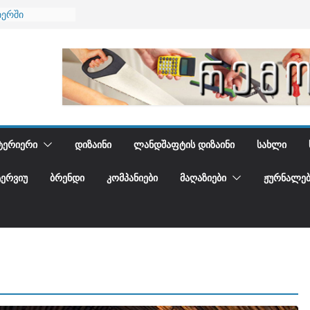
იერში
 და დედამიწის
დგენთ
ᲢᲔᲠᲘᲔᲠᲘ
ᲓᲘᲖᲐᲘᲜᲘ
ᲚᲐᲜᲓᲨᲐᲤᲢᲘᲡ ᲓᲘᲖᲐᲘᲜᲘ
ᲡᲐᲮᲚᲘ
ᲢᲔᲠᲕᲘᲣ
ᲑᲠᲔᲜᲓᲘ
ᲙᲝᲛᲞᲐᲜᲘᲔᲑᲘ
ᲛᲐᲦᲐᲖᲘᲔᲑᲘ
ᲟᲣᲠᲜᲐᲚᲔᲑ