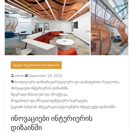
ᲘᲓᲔᲔᲑᲘ ᲘᲜᲢᲔᲠᲘᲔᲠᲘᲡ ᲛᲝᲡᲐᲬᲧᲝᲑᲐᲗ
admin
September 28, 2024
ბიოფილური დიზაინი
,
ვირტუალური და დამატებითი რეალობა
,
ინოვაციები ინტერიერის დიზაინში
,
მდგრადი მასალები და პრაქტიკა
,
მოყვანილი და მრავალფუნქციური სივრცეები
,
ჭკვიანი სახლის ინტეგრაცია
,
ხელოვნური ინტელექტი დიზაინში
ინოვაციები ინტერიერის
დიზაინში