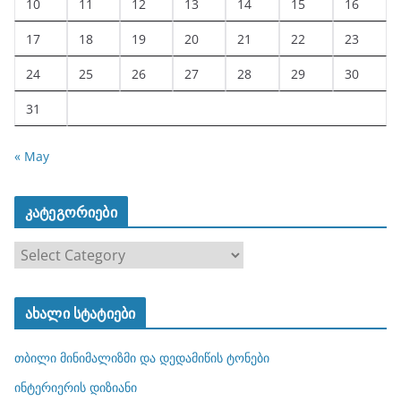
10
11
12
13
14
15
16
17
18
19
20
21
22
23
24
25
26
27
28
29
30
31
« May
კატეგორიები
კ
ა
ტ
ახალი სტატიები
ე
გ
თბილი მინიმალიზმი და დედამიწის ტონები
ო
რ
ინტერიერის დიზიანი