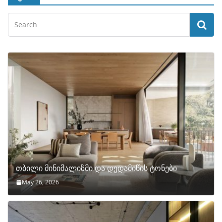
თბილი მინიმალიზმი და დედამიწის ტონები
May 26, 2026