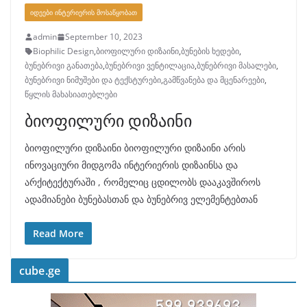
ᲘᲓᲔᲔᲑᲘ ᲘᲜᲢᲔᲠᲘᲔᲠᲘᲡ ᲛᲝᲡᲐᲬᲧᲝᲑᲐᲗ
admin
September 10, 2023
Biophilic Design
,
ბიოფილური დიზაინი
,
ბუნების ხედები
,
ბუნებრივი განათება
,
ბუნებრივი ვენტილაცია
,
ბუნებრივი მასალები
,
ბუნებრივი ნიმუშები და ტექსტურები
,
გამწვანება და მცენარეები
,
წყლის მახასიათებლები
ბიოფილური დიზაინი
ბიოფილური დიზაინი ბიოფილური დიზაინი არის
ინოვაციური მიდგომა ინტერიერის დიზაინსა და
არქიტექტურაში , რომელიც ცდილობს დააკავშიროს
ადამიანები ბუნებასთან და ბუნებრივ ელემენტებთან
Read More
cube.ge