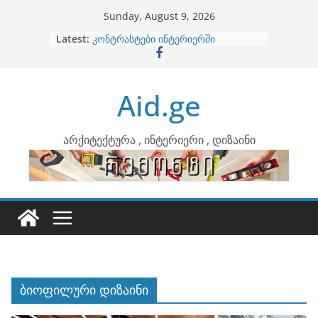
Skip
Sunday, August 9, 2026
to
Latest:
ბინების გაერთიანება
content
კონტრასტები ინტერიერში
თბილი მინიმალიზმი და დედამიწის
ტონები
Aid.ge
ინტერიერის დიზიანი
არტემიდი წარმოგიდგენთ
არქიტექტურა , ინტერიერი , დიზაინი
ბიოფილური დიზაინი