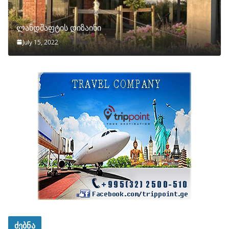
ლანდშაფტის დიზაინი
July 15, 2022
ძებნა