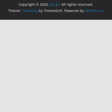
Copyright © 2026
Aid.ge
. All rights reserved.
Theme:
ColorMag
by ThemeGrill. Powered by
WordPress
.