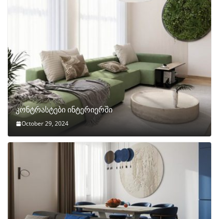
კონტრასტები ინტერიერში
October 29, 2024