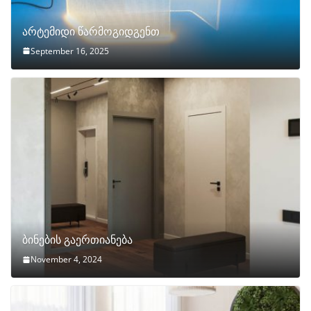
არტემიდი წარმოგიდგენთ
September 16, 2025
ბინების გაერთიანება
November 4, 2024