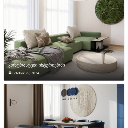
კონტრასტები ინტერიერში
October 29, 2024