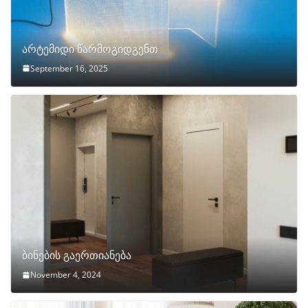
არტემიდი წარმოგიდგენთ
September 16, 2025
ბინების გაერთიანება
November 4, 2024