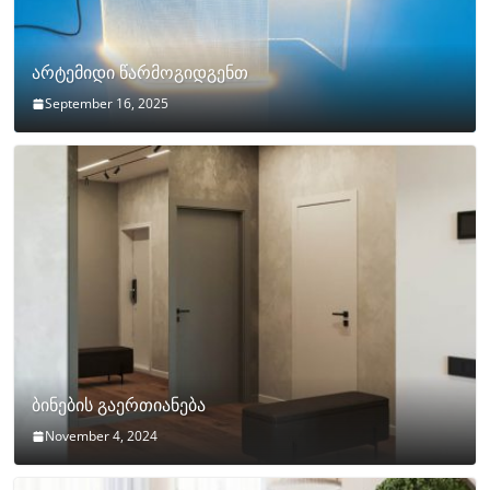
არტემიდი წარმოგიდგენთ
September 16, 2025
ბინების გაერთიანება
November 4, 2024