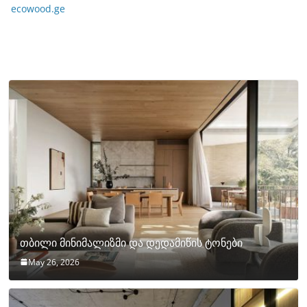
ecowood.ge
თბილი მინიმალიზმი და დედამიწის ტონები
May 26, 2026