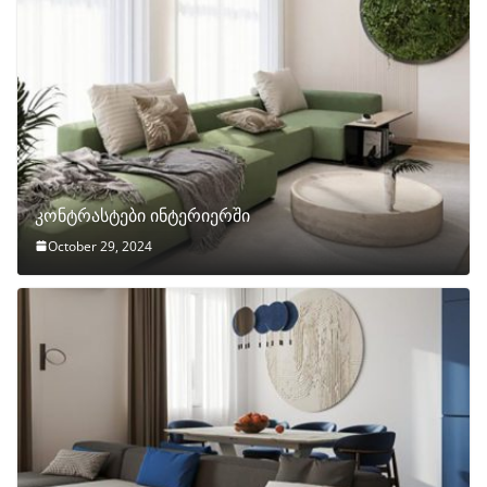
კონტრასტები ინტერიერში
October 29, 2024