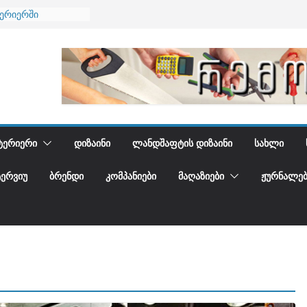
ტერიერში
მი და დედამიწის
ანი
გიდგენთ
ნება
ᲢᲔᲠᲘᲔᲠᲘ
ᲓᲘᲖᲐᲘᲜᲘ
ᲚᲐᲜᲓᲨᲐᲤᲢᲘᲡ ᲓᲘᲖᲐᲘᲜᲘ
ᲡᲐᲮᲚᲘ
ᲢᲔᲠᲕᲘᲣ
ᲑᲠᲔᲜᲓᲘ
ᲙᲝᲛᲞᲐᲜᲘᲔᲑᲘ
ᲛᲐᲦᲐᲖᲘᲔᲑᲘ
ᲟᲣᲠᲜᲐᲚᲔᲑ