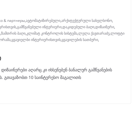
о & партнеры
,
ავტომატიზირებული
,
არქიტექტურული სახელსონო
,
იერისთვის
,
გამწვანებული ინტერიერი
,
დაკიდებული ბაღი
,
დიზაინერი
,
ა
,
ზამთრის ბაღი
,
კლიმატ კონტროლის სისტემა
,
ლელა ქავთარაძე
,
ლოფტი
ნორამა
,
ყვავიელბი ინტერიერისთვის
,
ყვავილების სათბური
,
ი
იზაინერები აღარც კი იხსენებენ ბანალურ გამწვანების
მას. გთავაზობთ 10 საინტერესო მაგალითს