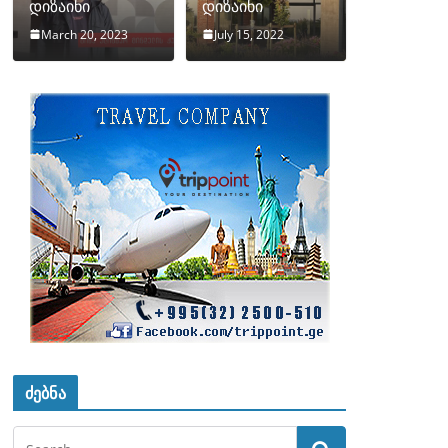
დიზაინი
დიზაინი
March 20, 2023
July 15, 2022
ძებნა