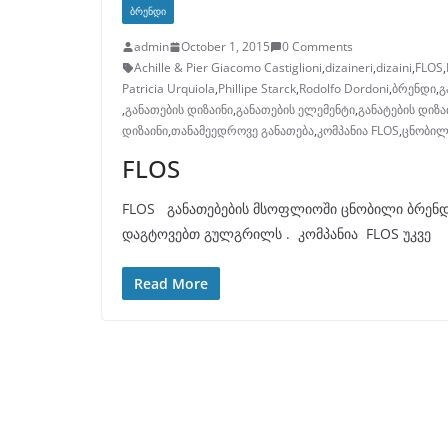
ᲑᲠᲔᲜᲓᲘ
admin
October 1, 2015
0 Comments
Achille & Pier Giacomo Castiglioni
,
dizaineri
,
dizaini
,
FLOS
,
Patricia Urquiola
,
Phillipe Starck
,
Rodolfo Dordoni
,
ბრენდი
,
გ
,
განათების დიზაინი
,
განათების ელემენტი
,
განატების დიზაი
დიზაინი
,
თანამეედროვე განათება
,
კომპანია FLOS
,
ცნობილ
FLOS
FLOS განათებების მსოფლიოში ცნობილი ბრენდი
დაგტოვებთ გულგრილს . კომპანია FLOS უკვე
Read More