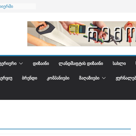
ბა
რიერში
ი და დედამიწის
ი
იდგენთ
ᲢᲔᲠᲘᲔᲠᲘ
ᲓᲘᲖᲐᲘᲜᲘ
ᲚᲐᲜᲓᲨᲐᲤᲢᲘᲡ ᲓᲘᲖᲐᲘᲜᲘ
ᲡᲐᲮᲚᲘ
ᲢᲔᲠᲕᲘᲣ
ᲑᲠᲔᲜᲓᲘ
ᲙᲝᲛᲞᲐᲜᲘᲔᲑᲘ
ᲛᲐᲦᲐᲖᲘᲔᲑᲘ
ᲟᲣᲠᲜᲐᲚᲔᲑ