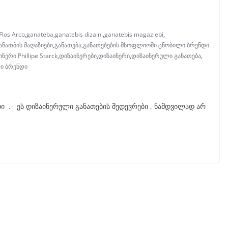
Flos Arco
,
ganateba
,
ganatebis dizaini
,
ganatebis magaziebi
,
ანათბის მაღაზიები
,
განათება
,
განათებების მსოფლიოში ცნობილი ბრენდი
ნერი Phillipe Starck
,
დიზაინერები
,
დიზაინერი
,
დიზაინერული განათება
,
ი ბრენდი
 . ეს დიზაინერული განათების შედევრები , ნამდვილად არ