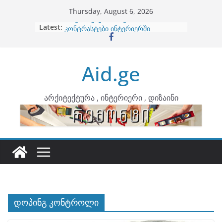
Skip
Thursday, August 6, 2026
to
Latest:
ბინების გაერთიანება
content
კონტრასტები ინტერიერში
თბილი მინიმალიზმი და დედამიწის
ტონები
Aid.ge
ინტერიერის დიზიანი
არტემიდი წარმოგიდგენთ
არქიტექტურა , ინტერიერი , დიზაინი
დოპინგ კონტროლი