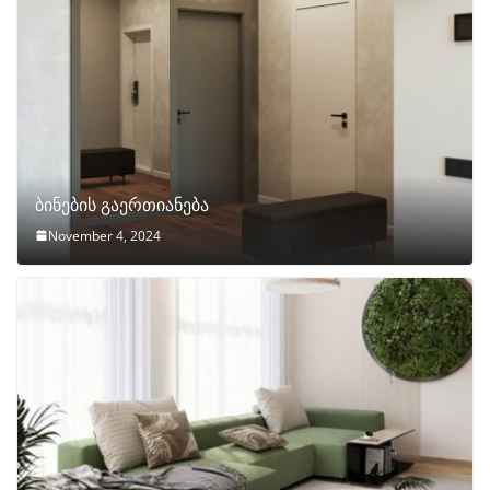
ბინების გაერთიანება
November 4, 2024