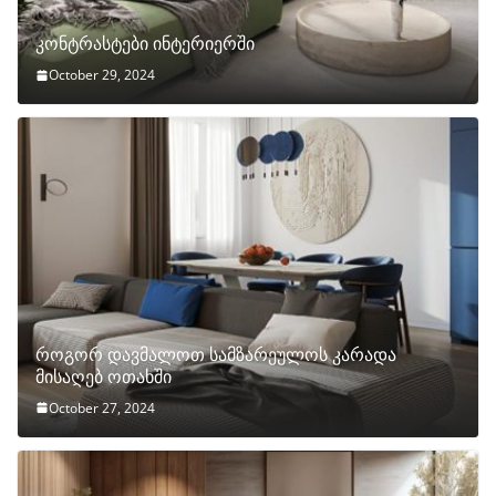
კონტრასტები ინტერიერში
October 29, 2024
როგორ დავმალოთ სამზარეულოს კარადა
მისაღებ ოთახში
October 27, 2024