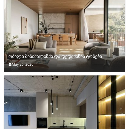
თბილი მინიმალიზმი და დედამიწის ტონები
May 26, 2026