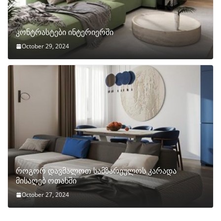
კონტრასტები ინტერიერში
October 29, 2024
როგორ დავმალოთ სამზარეულოს კარადა
მისაღებ ოთახში
October 27, 2024