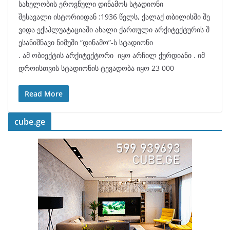
სახელობის ეროვნული დინამოს სტადიონი
შესავალი ისტორიიდან :1936 წელს, ქალაქ თბილისში შე
ვიდა ექსპლუატაციაში ახალი ქართული არქიტექტურის შ
ესანიშნავი ნიმუში “დინამო”-ს სტადიონი
. ამ ობიექტის არქიტექტორი იყო არჩილ ქურდიანი . იმ
დროისთვის სტადიონის ტევადობა იყო 23 000
Read More
cube.ge