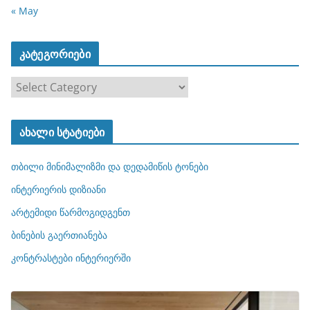
« May
კატეგორიები
კ
ა
ტ
ახალი სტატიები
ე
გ
თბილი მინიმალიზმი და დედამიწის ტონები
ო
რ
ინტერიერის დიზიანი
ი
არტემიდი წარმოგიდგენთ
ე
ბინების გაერთიანება
ბ
ი
კონტრასტები ინტერიერში