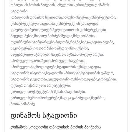
თბილისის ბორის პაიჭაძის სახელობის ეროვნული დინამოს
სტადიონი
,
თბილისის დინამოს სტადიონი
,
იარუსი
,
ინტერი
,
კონსტრუქტორი
,
კონსტრუქციული ნაგებობა
,
კოსნტრუქციის გამაგრება
,
ლავრენტი ბერია
,
ლივერპული
,
ლითონის კონსტრუქციები
,
მიცეილ მესხი
,
მიხეილ ბერძენიშვილი
,
მძლეოსნობა
,
ოლიმპიური სტანდარტები
,
პილონი
,
რაგბი
,
საევაკუაციო აივანი
,
საკონფერენციო დარბაზი
,
სამედიცინო ცენტრი
,
საფეხბურთო სტადიონი
,
საცურაო აუზი
,
სპორტულ არენა
,
სპორტული დარბაზები
,
სპორტული ნაგებობა
,
სპორტული ტექნოლოგიები
,
სტადიონის ექსპლუატაცია
,
სტადიონის ისტორია
,
სტადიონის პროექტი
,
სტადიონის ტაბლო
,
სტადიონის ტევადობა
,
ტიტულოვანი ფეხბურთელები
,
ტრიბუნები
,
ფეხბურთი
,
ქართული არქიტექტურა
,
ქართული არქიტექტურის შესანიშნავი ნიმუში
,
ქართული ხუროთმოძღვრება
,
შალვა გაზაშვილი
,
შეჯიბრი
,
შოთა იამანიძე
დინამოს სტადიონი
დინამოს სტადიონი თბილისის ბორის პაიჭაძის