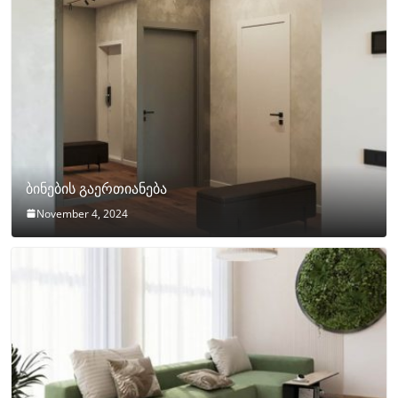
ბინების გაერთიანება
November 4, 2024