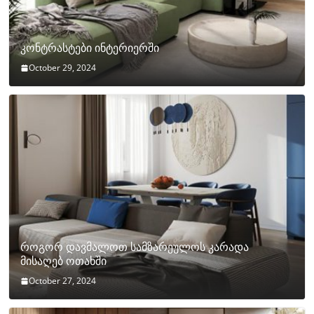
კონტრასტები ინტერიერში
October 29, 2024
როგორ დავმალოთ სამზარეულოს კარადა
მისაღებ ოთახში
October 27, 2024