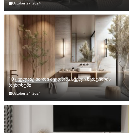
October 27, 2024
10 ყველაზე ხშირი შეცდომა სველი წერტილის
რემონტში
October 24, 2024