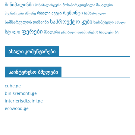
მინიმალიზმი
მოსაპირკეთებელი მასალები
მინიმალისტური
რემონტი
რბილი ავეჯი
მცენარეები
მწვანე
სამზარეულო
საპროექტო კუბი
სამზარეულოს დიზაინი
საძინებელი
სახლი
ფერები
სტილი
შპალერი
ხე
ცნობილი ადამიანების სახლები
ახალი კომენტარები
საინტერესო ბმულები
cube.ge
binisremonti.ge
interierisdizaini.ge
ecowood.ge