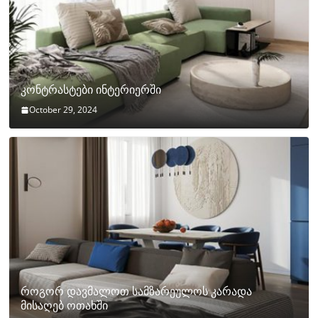
კონტრასტები ინტერიერში
October 29, 2024
როგორ დავმალოთ სამზარეულოს კარადა
მისაღებ ოთახში