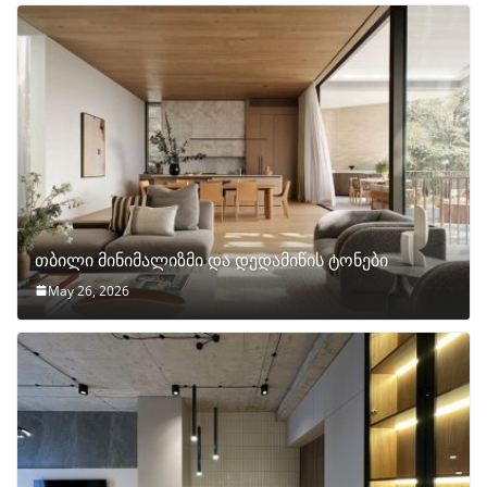
თბილი მინიმალიზმი და დედამიწის ტონები
May 26, 2026