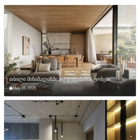
თბილი მინიმალიზმი და დედამიწის ტონები
May 26, 2026