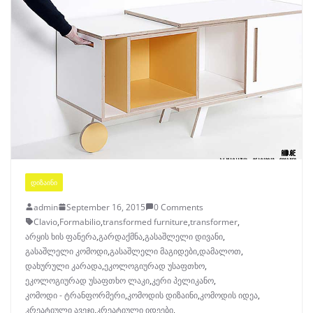
ᲓᲘᲖᲐᲘᲜᲘ
admin
September 16, 2015
0 Comments
Clavio
,
Formabilio
,
transformed furniture
,
transformer
,
არყის ხის ფანერა
,
გარდაქმნა
,
გასაშლელი დივანი
,
გასაშლელი კომოდი
,
გასაშლელი მაგიდები
,
დამალოთ
,
დახურული კარადა
,
ეკოლოგიურად უსაფთხო
,
ეკოლოგიურად უსაფთხო ლაკი
,
კერი პელიკანო
,
კომოდი - ტრანფორმერი
,
კომოდის დიზაინი
,
კომოდის იდეა
,
კრეატიული ავეჯი
,
კრეატიული იდეები
,