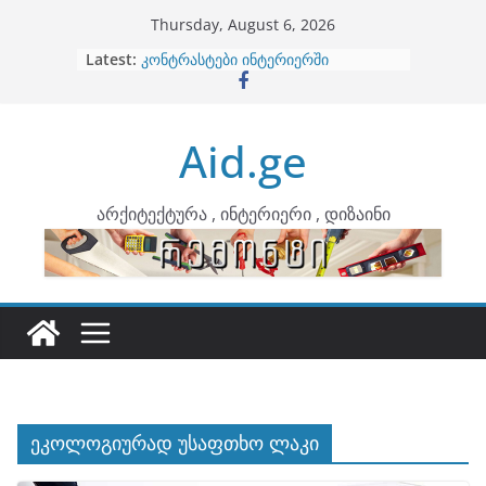
Skip
Thursday, August 6, 2026
to
Latest:
ბინების გაერთიანება
content
კონტრასტები ინტერიერში
თბილი მინიმალიზმი და დედამიწის
ტონები
Aid.ge
ინტერიერის დიზიანი
არტემიდი წარმოგიდგენთ
არქიტექტურა , ინტერიერი , დიზაინი
ეკოლოგიურად უსაფთხო ლაკი