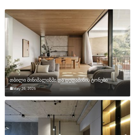
თბილი მინიმალიზმი და დედამიწის ტონები
May 26, 2026