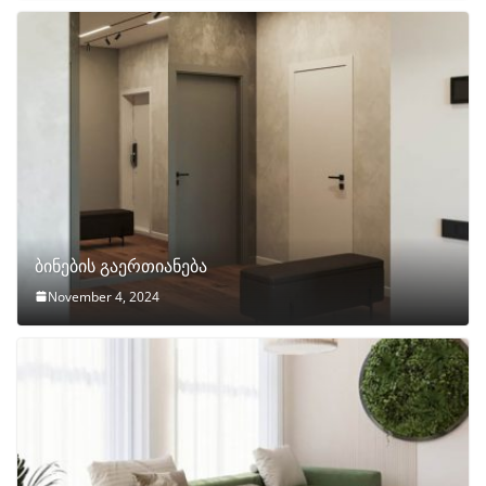
ბინების გაერთიანება
November 4, 2024