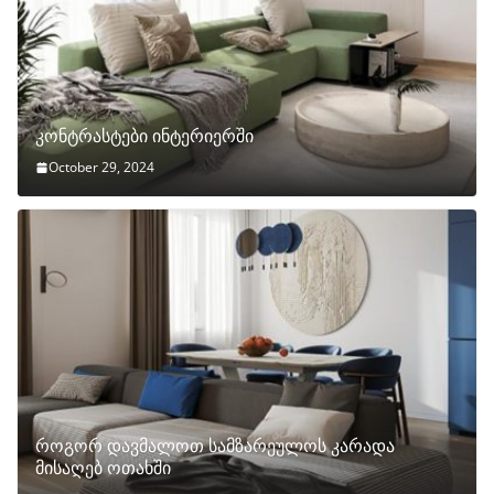
კონტრასტები ინტერიერში
October 29, 2024
როგორ დავმალოთ სამზარეულოს კარადა
მისაღებ ოთახში