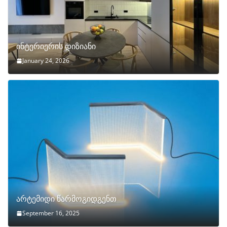
ინტერიერის დიზიანი
January 24, 2026
არტემიდი წარმოგიდგენთ
September 16, 2025