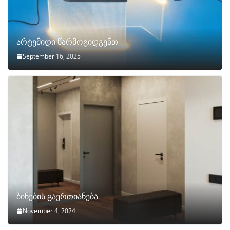
არტემიდი წარმოგიდგენთ
September 16, 2025
ბინების გაერთიანება
November 4, 2024