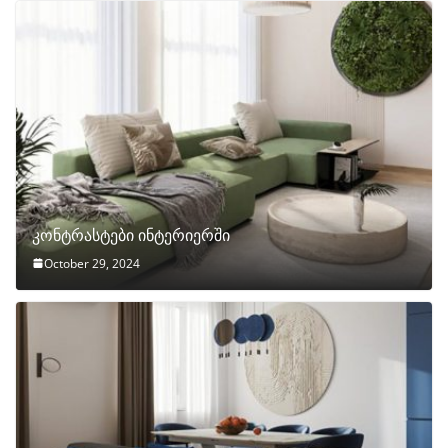
კონტრასტები ინტერიერში
October 29, 2024