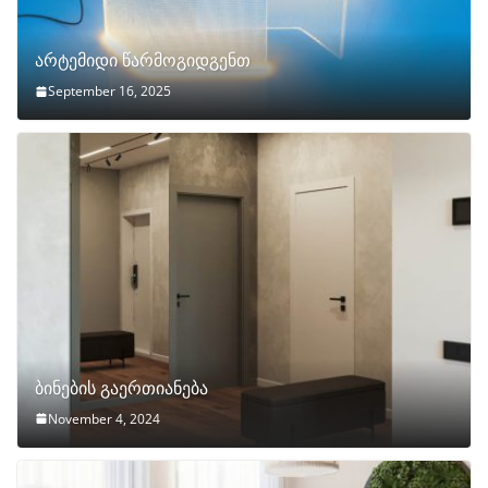
არტემიდი წარმოგიდგენთ
September 16, 2025
ბინების გაერთიანება
November 4, 2024