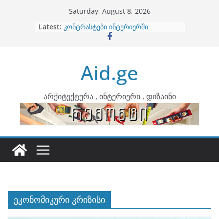
Skip
Saturday, August 8, 2026
to
Latest:
ბინების გაერთიანება
content
კონტრასტები ინტერიერში
თბილი მინიმალიზმი და დედამიწის
ტონები
Aid.ge
ინტერიერის დიზიანი
არტემიდი წარმოგიდგენთ
არქიტექტურა , ინტერიერი , დიზაინი
ეკონომიკური კრიზისი