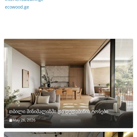
ecowood.ge
თბილი მინიმალიზმი და დედამიწის ტონები
May 26, 2026