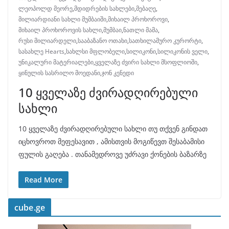
ლეოპოლდ მეორე
,
მდიდრების სახლები
,
მებაღე
,
მილიარდიანი სახლი მუმბაიში
,
მიხაილ პროხოროვი
,
მიხაილ პროხოროვის სახლი
,
მუმბაი
,
ნათლი მამა
,
რუსი მილიარდელი
,
სააბაზანო ოთახი
,
სათხილამურო კურორტი
,
სასახლე Hearts
,
სახლსი მფლობელი
,
სილიკონი
,
სილიკონის ველი
,
უნიკალური მატერიალები
,
ყველაზე ძვირი სახლი მსოფლიოში
,
ყინულის სასრილო მოედანი
,
ჯონ კენედი
10 ყველაზე ძვირადღირებული
სახლი
10 ყველაზე ძვირადღირებული სახლი თუ თქვენ გინდათ
იცხოვროთ მეფესავით , ამისთვის მოგიწევთ შესაბამისი
ფულის გაღება . თანამედროვე უძრავი ქონების ბაზარზე
Read More
cube.ge