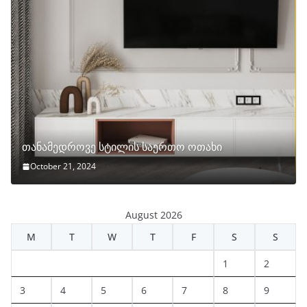
თანამედროვე სტილის საერთო ოთახი
October 21, 2024
August 2026
M
T
W
T
F
S
S
1
2
3
4
5
6
7
8
9