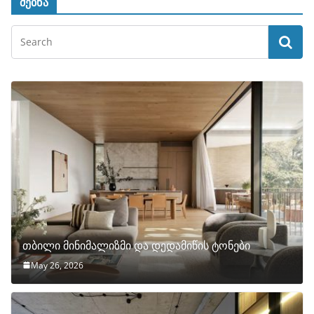
ძებნა
თბილი მინიმალიზმი და დედამიწის ტონები
May 26, 2026