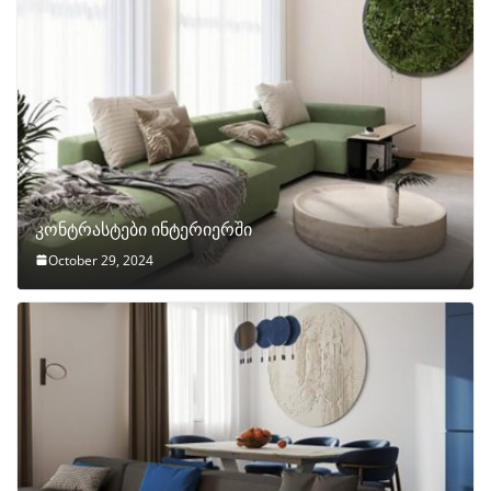
კონტრასტები ინტერიერში
October 29, 2024