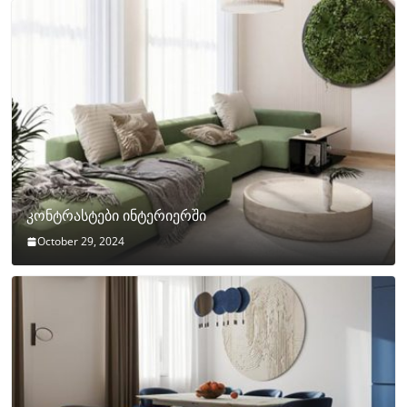
კონტრასტები ინტერიერში
October 29, 2024