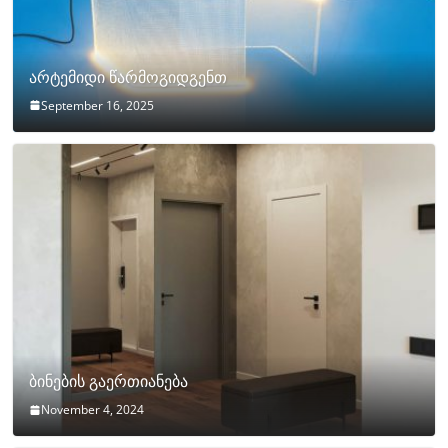
არტემიდი წარმოგიდგენთ
September 16, 2025
ბინების გაერთიანება
November 4, 2024