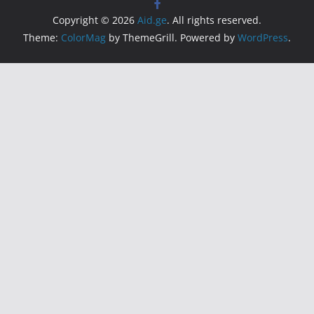
Copyright © 2026
Aid.ge
. All rights reserved.
Theme:
ColorMag
by ThemeGrill. Powered by
WordPress
.