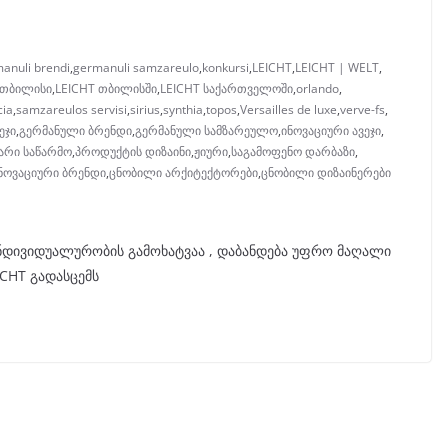
anuli brendi
,
germanuli samzareulo
,
konkursi
,
LEICHT
,
LEICHT | WELT
,
 თბილისი
,
LEICHT თბილისში
,
LEICHT საქართველოში
,
orlando
,
cia
,
samzareulos servisi
,
sirius
,
synthia
,
topos
,
Versailles de luxe
,
verve-fs
,
ეჯი
,
გერმანული ბრენდი
,
გერმანული სამზარეულო
,
ინოვაციური ავეჯი
,
არი საწარმო
,
პროდუქტის დიზაინი
,
ჟიური
,
საგამოფენო დარბაზი
,
ნოვაციური ბრენდი
,
ცნობილი არქიტექტორები
,
ცნობილი დიზაინერები
ინდივიდუალურობის გამოხატვაა , დაბანდება უფრო მაღალი
ICHT გადასცემს