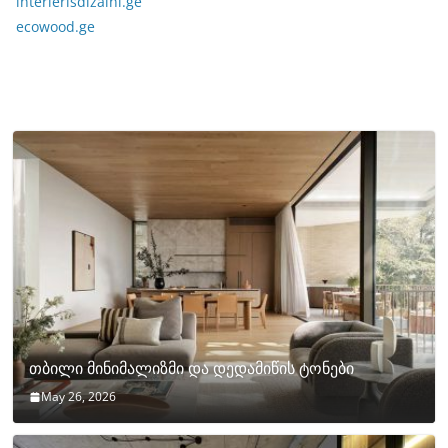
interierisdizaini.ge
ecowood.ge
თბილი მინიმალიზმი და დედამიწის ტონები
May 26, 2026