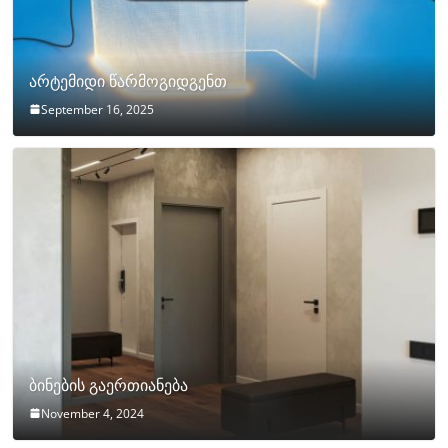
არტემიდი წარმოგიდგენთ
September 16, 2025
ბინების გაერთიანება
November 4, 2024