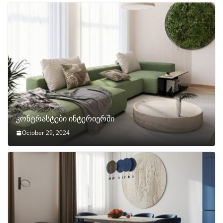
კონტრასტები ინტერიერში
October 29, 2024