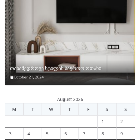
თანამედროვე სტილის საერთო ოთახი
October 21, 2024
August 2026
M
T
W
T
F
S
S
1
2
3
4
5
6
7
8
9