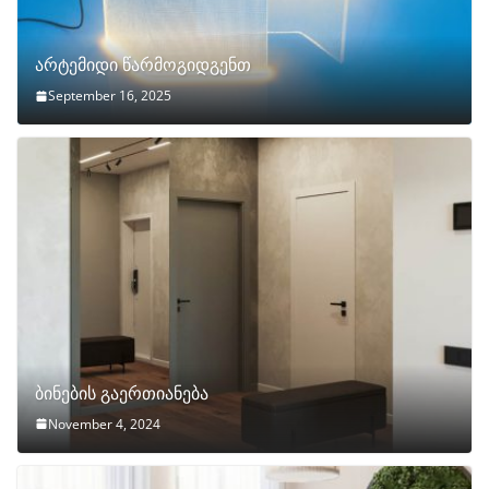
არტემიდი წარმოგიდგენთ
September 16, 2025
ბინების გაერთიანება
November 4, 2024