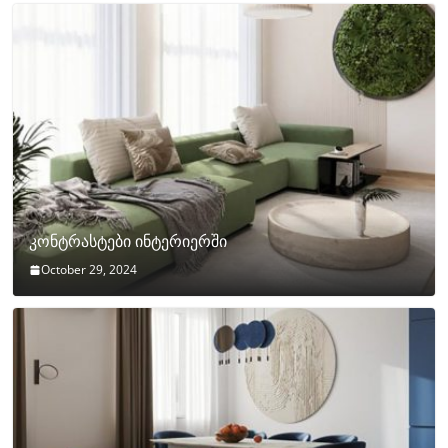
კონტრასტები ინტერიერში
October 29, 2024