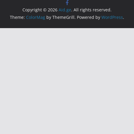
Copyright © 2026
Aid.ge
. All rights reserved.
Theme:
ColorMag
by ThemeGrill. Powered by
WordPress
.