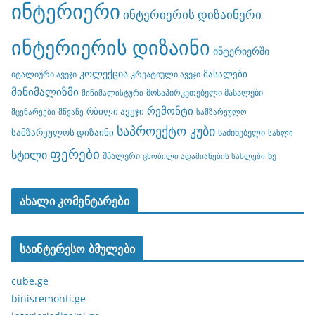
ინტერიერი
ინტერიერის დიზაინერი
ინტერიერის დიზაინი
ინტერიერში
კოლექცია
მასალები
იტალიური ავეჯი
კრეატიული ავეჯი
მინიმალიზმი
მოსაპირკეთებელი მასალები
მინიმალისტური
რემონტი
რბილი ავეჯი
მცენარეები
მწვანე
სამზარეულო
საპროექტო კუბი
სამზარეულოს დიზაინი
საძინებელი
სახლი
ფერები
სტილი
შპალერი
ხე
ცნობილი ადამიანების სახლები
ახალი კომენტარები
საინტერესო ბმულები
cube.ge
binisremonti.ge