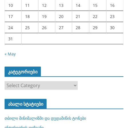
10
11
12
13
14
15
16
17
18
19
20
21
22
23
24
25
26
27
28
29
30
31
« May
კატეგორიები
კ
ა
ტ
ახალი სტატიები
ე
გ
თბილი მინიმალიზმი და დედამიწის ტონები
ო
რ
ინტერიერის დიზიანი