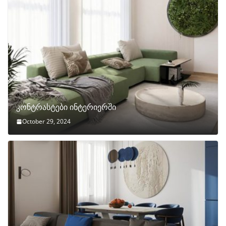
კონტრასტები ინტერიერში
October 29, 2024