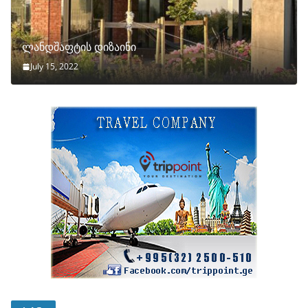
ლანდშაფტის დიზაინი
July 15, 2022