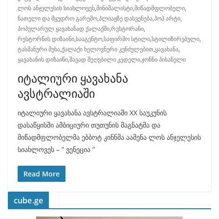
ლოს ანჯელესის სიახლოვეს
,
მინიმალისტი
,
მიწადმფლობელი
,
ნათელი და მყუდრო გარემო
,
პლიაჟზე დასვენება
,
პოპ არტი
,
პოპულარულ ყავახანად ქალაქში
,
რესტორანი
,
რესტორნის დიზაინი
,
სააგენტო
,
საფირმო სტილი
,
სტილიზირებული
,
ტასმანური მუხა
,
ქალაქი ხელოვნური კუნძულებით
,
ყავახანა
,
ყავახანის დიზაინი
,
შავად შეღებილი კედელი
,
ჯონნი პისანელი
იტალიური ყავახანა
ავსტრალიაში
იტალიური ყავახანა ავსტრალიაში XX საუკუნის
დასაწყისში ამბიციური თუთუნის მაგნატმა და
მიწადმფლობელმა ებბოტ კინნმა ააშენა ლოს ანჯელესის
სიახლოვეს – ” ვენეცია ”
Read More
cube.ge