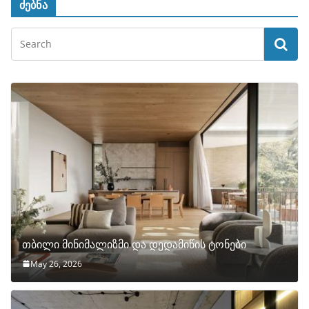
ძებნა
თბილი მინიმალიზმი და დედამიწის ტონები
May 26, 2026