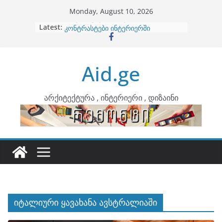
Skip
Monday, August 10, 2026
to
Latest:
ბინების გაერთიანება
content
კონტრასტები ინტერიერში
თბილი მინიმალიზმი და დედამიწის
ტონები
Aid.ge
ინტერიერის დიზიანი
არტემიდი წარმოგიდგენთ
არქიტექტურა , ინტერიერი , დიზაინი
იტალიური ყავახანა ავსტრალიაში