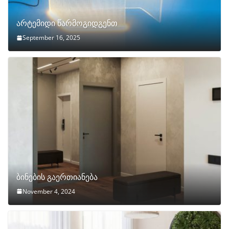
არტემიდი წარმოგიდგენთ
September 16, 2025
ბინების გაერთიანება
November 4, 2024