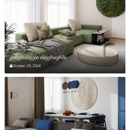
კონტრასტები ინტერიერში
October 29, 2024