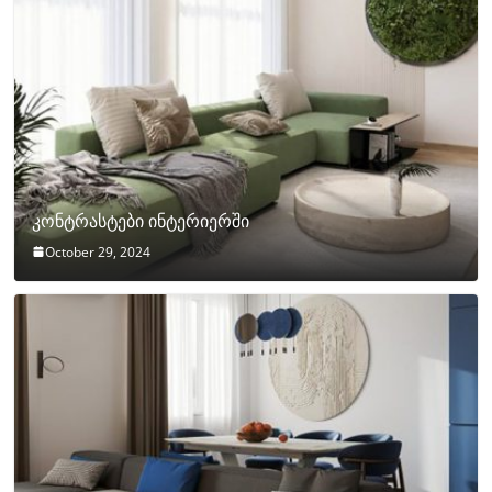
კონტრასტები ინტერიერში
October 29, 2024