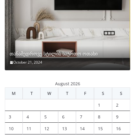
თანამედროვე სტილის საერთო ოთახი
October 21, 2024
August 2026
M
T
W
T
F
S
S
1
2
3
4
5
6
7
8
9
10
11
12
13
14
15
16