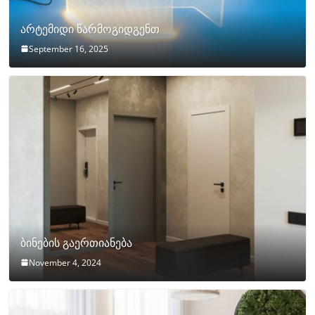
არტემიდი წარმოგიდგენთ
September 16, 2025
ბინების გაერთიანება
November 4, 2024