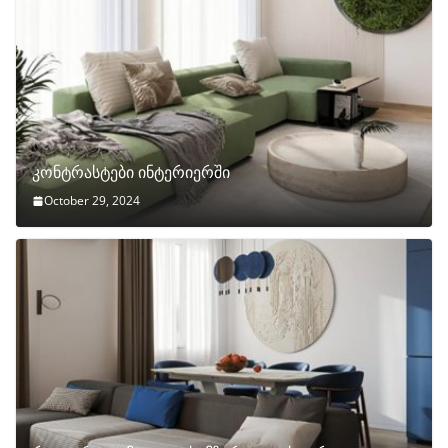
კონტრასტები ინტერიერში
October 29, 2024