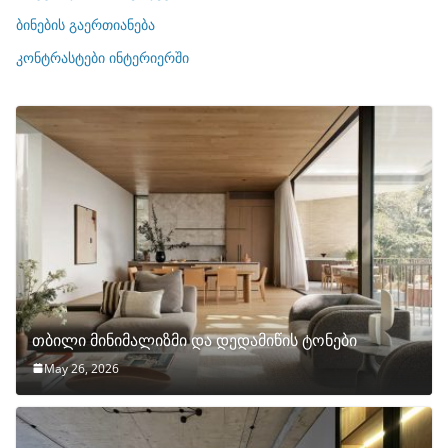
ე
ბინების გაერთიანება
ბ
ი
კონტრასტები ინტერიერში
თბილი მინიმალიზმი და დედამიწის ტონები
May 26, 2026