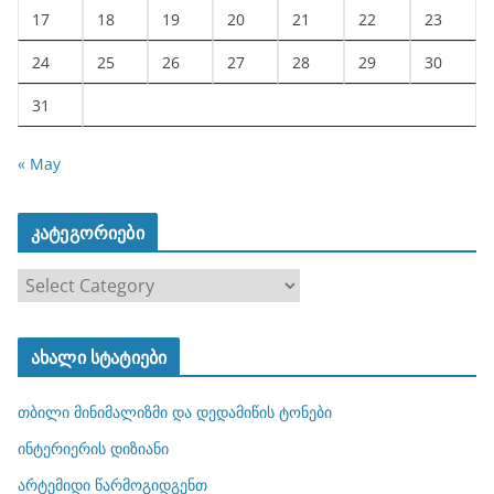
17
18
19
20
21
22
23
24
25
26
27
28
29
30
31
« May
კატეგორიები
კ
ა
ტ
ახალი სტატიები
ე
გ
თბილი მინიმალიზმი და დედამიწის ტონები
ო
რ
ინტერიერის დიზიანი
ი
არტემიდი წარმოგიდგენთ