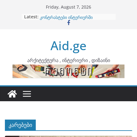
Skip
Friday, August 7, 2026
to
Latest:
ბინების გაერთიანება
content
კონტრასტები ინტერიერში
თბილი მინიმალიზმი და დედამიწის
ტონები
Aid.ge
ინტერიერის დიზიანი
არტემიდი წარმოგიდგენთ
არქიტექტურა , ინტერიერი , დიზაინი
კარებები