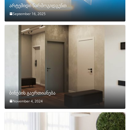
არტემიდი წარმოგიდგენთ
September 16, 2025
ბინების გაერთიანება
November 4, 2024