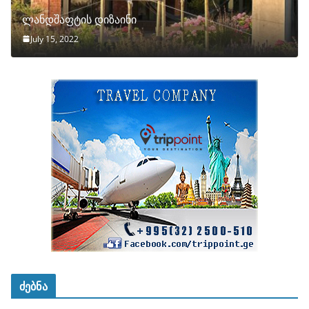
ლანდშაფტის დიზაინი
July 15, 2022
ძებნა