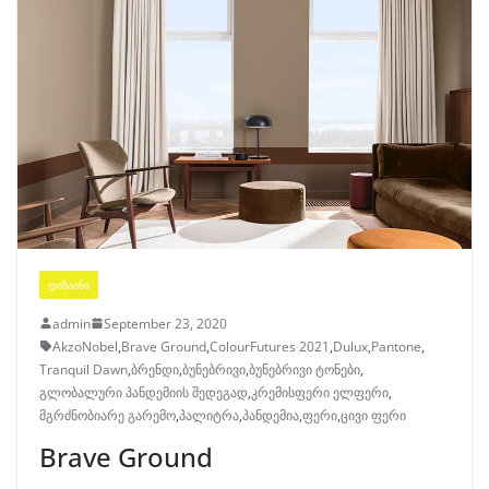
ᲓᲘᲖᲐᲘᲜᲘ
admin
September 23, 2020
AkzoNobel
,
Brave Ground
,
ColourFutures 2021
,
Dulux
,
Pantone
,
Tranquil Dawn
,
ბრენდი
,
ბუნებრივი
,
ბუნებრივი ტონები
,
გლობალური პანდემიის შედეგად
,
კრემისფერი ელფერი
,
მგრძნობიარე გარემო
,
პალიტრა
,
პანდემია
,
ფერი
,
ცივი ფერი
Brave Ground