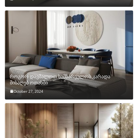
როგორ დავმალოთ სამზარეულოს კარადა
მისაღებ ოთახში
October 27, 2024