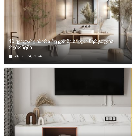
10 ყველაზე ხშირი შეცდომა სველი წერტილის
რემონტში
October 24, 2024