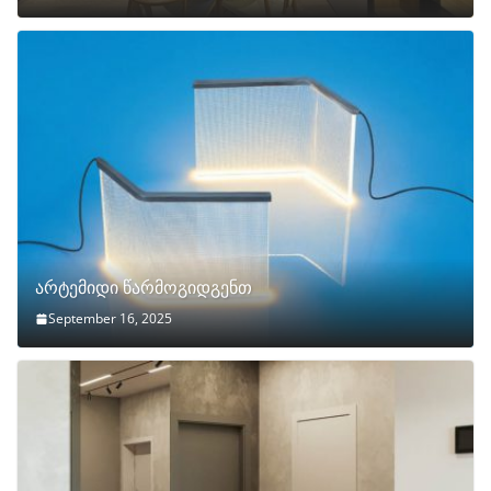
არტემიდი წარმოგიდგენთ
September 16, 2025