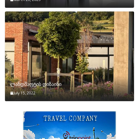
ლანდშაფტის დიზაინი
July 15, 2022