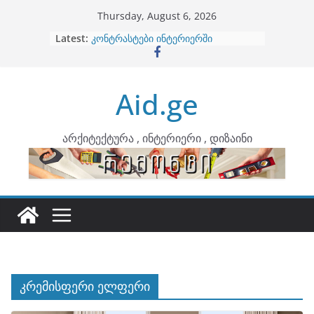
Skip
Thursday, August 6, 2026
to
Latest:
ბინების გაერთიანება
content
კონტრასტები ინტერიერში
თბილი მინიმალიზმი და დედამიწის
ტონები
Aid.ge
ინტერიერის დიზიანი
არტემიდი წარმოგიდგენთ
არქიტექტურა , ინტერიერი , დიზაინი
კრემისფერი ელფერი