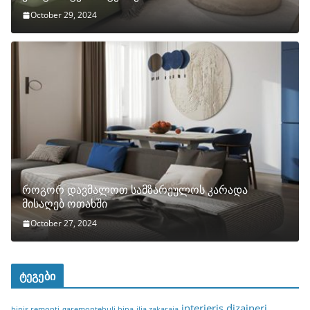
October 29, 2024
როგორ დავმალოთ სამზარეულოს კარადა
მისაღებ ოთახში
October 27, 2024
ტეგები
interieris dizaineri
binis remonti
garemontebuli bina
ilia zakaraia