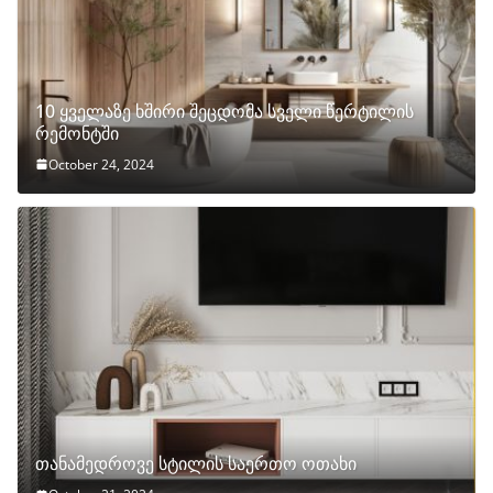
10 ყველაზე ხშირი შეცდომა სველი წერტილის
რემონტში
October 24, 2024
თანამედროვე სტილის საერთო ოთახი