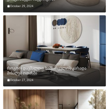
October 29, 2024
როგორ დავმალოთ სამზარეულოს კარადა
მისაღებ ოთახში
October 27, 2024