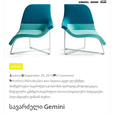
ᲓᲘᲖᲐᲘᲜᲘ
admin
September 30, 2015
0 Comments
Artifort
,
UNStudio
,
Бен ван Беркел
,
ავეჯი ელემენტი
,
ასიმეტრიული სავარძელი
,
ლითონის ფირფიტა
,
მოდიფიკაცია
,
მოდულური კუნძული
,
სავარძელი Gemini
,
სოციალური სიტუაციები
,
ჰოლანდიური დიზაინ ბიურო
სავარძელი Gemini