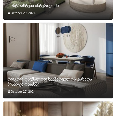
კონტრასტები ინტერიერში
October 29, 2024
როგორ დავმალოთ სამზარეულოს კარადა
მისაღებ ოთახში
October 27, 2024