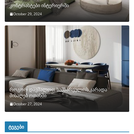
კონტრასტები ინტერიერში
October 29, 2024
როგორ დავმალოთ სამზარეულოს კარადა
მისაღებ ოთახში
October 27, 2024
ტეგები