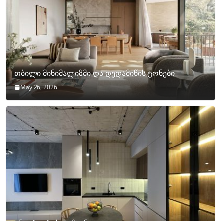
თბილი მინიმალიზმი და დედამიწის ტონები
May 26, 2026