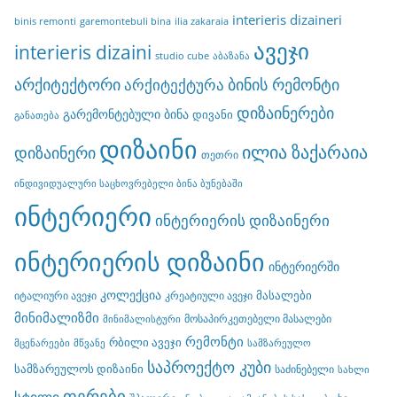
interieris dizaineri
binis remonti
garemontebuli bina
ilia zakaraia
ავეჯი
interieris dizaini
studio cube
აბაზანა
არქიტექტორი
ბინის რემონტი
არქიტექტურა
დიზაინერები
გარემონტებული ბინა
დივანი
განათება
დიზაინი
ილია ზაქარაია
დიზაინერი
თეთრი
ინდივიდუალური საცხოვრებელი ბინა ბუნებაში
ინტერიერი
ინტერიერის დიზაინერი
ინტერიერის დიზაინი
ინტერიერში
კოლექცია
მასალები
იტალიური ავეჯი
კრეატიული ავეჯი
მინიმალიზმი
მოსაპირკეთებელი მასალები
მინიმალისტური
რემონტი
რბილი ავეჯი
მცენარეები
მწვანე
სამზარეულო
საპროექტო კუბი
სამზარეულოს დიზაინი
საძინებელი
სახლი
ფერები