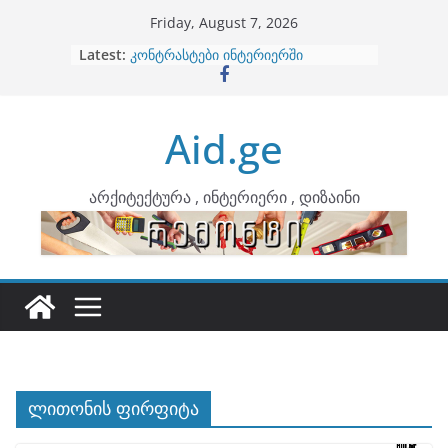
Skip
Friday, August 7, 2026
to
Latest:
ბინების გაერთიანება
content
კონტრასტები ინტერიერში
თბილი მინიმალიზმი და დედამიწის
ტონები
Aid.ge
ინტერიერის დიზიანი
არტემიდი წარმოგიდგენთ
არქიტექტურა , ინტერიერი , დიზაინი
ლითონის ფირფიტა