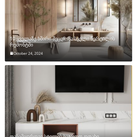
10 ყველაზე ხშირი შეცდომა სველი წერტილის
რემონტში
October 24, 2024
თანამედროვე სტილის საერთო ოთახი