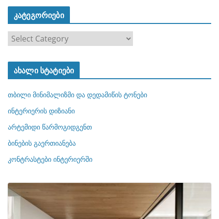
კატეგორიები
კ
ა
ტ
ახალი სტატიები
ე
გ
თბილი მინიმალიზმი და დედამიწის ტონები
ო
რ
ინტერიერის დიზიანი
ი
არტემიდი წარმოგიდგენთ
ე
ბინების გაერთიანება
ბ
ი
კონტრასტები ინტერიერში