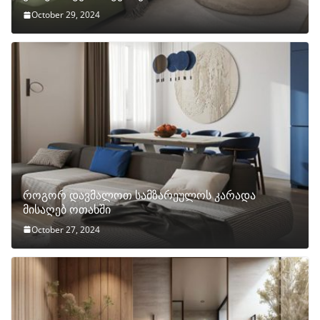
October 29, 2024
როგორ დავმალოთ სამზარეულოს კარადა
მისაღებ ოთახში
October 27, 2024