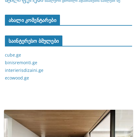
სტილი
შპალერი
ხე
ცნობილი ადამიანების სახლები
ახალი კომენტარები
საინტერესო ბმულები
cube.ge
binisremonti.ge
interierisdizaini.ge
ecowood.ge