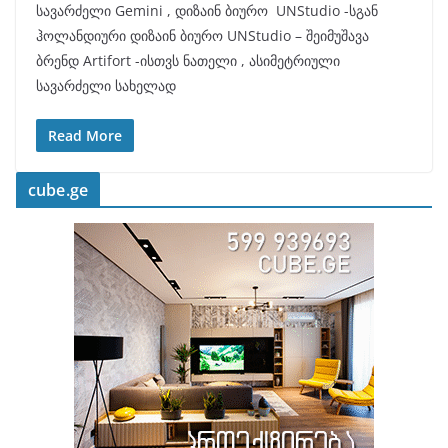
სავარძელი Gemini , დიზაინ ბიურო UNStudio -სგან
ჰოლანდიური დიზაინ ბიურო UNStudio – შეიმუშავა
ბრენდ Artifort -ისთვს ნათელი , ასიმეტრიული
სავარძელი სახელად
Read More
cube.ge