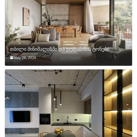
თბილი მინიმალიზმი და დედამიწის ტონები
May 26, 2026