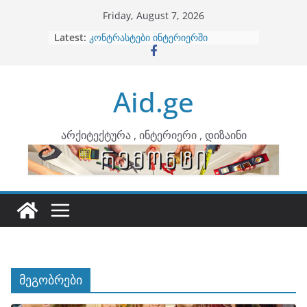
Skip
Friday, August 7, 2026
to
Latest:
ბინების გაერთიანება
content
კონტრასტები ინტერიერში
თბილი მინიმალიზმი და დედამიწის
ტონები
Aid.ge
ინტერიერის დიზიანი
არტემიდი წარმოგიდგენთ
არქიტექტურა , ინტერიერი , დიზაინი
მეგობრები