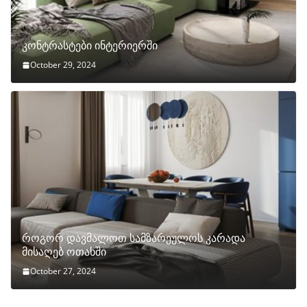
კონტრასტები ინტერიერში
October 29, 2024
როგორ დავმალოთ სამზარეულოს კარადა
მისაღებ ოთახში
October 27, 2024