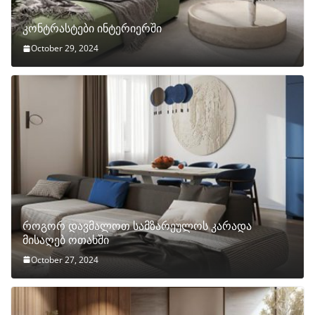
კონტრასტები ინტერიერში
October 29, 2024
როგორ დავმალოთ სამზარეულოს კარადა
მისაღებ ოთახში
October 27, 2024