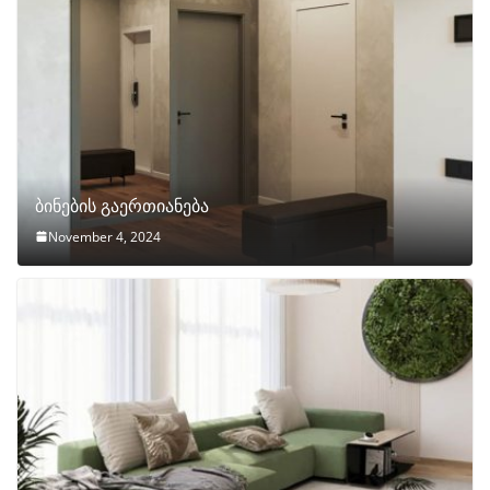
ბინების გაერთიანება
November 4, 2024