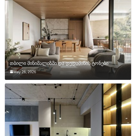
თბილი მინიმალიზმი და დედამიწის ტონები
May 26, 2026