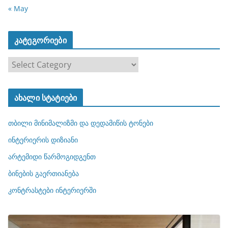
« May
კატეგორიები
კ
ა
ტ
ახალი სტატიები
ე
გ
თბილი მინიმალიზმი და დედამიწის ტონები
ო
რ
ინტერიერის დიზიანი
ი
არტემიდი წარმოგიდგენთ
ე
ბინების გაერთიანება
ბ
ი
კონტრასტები ინტერიერში