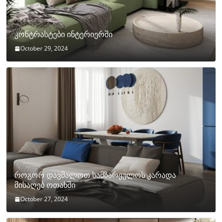
კონტრასტები ინტერიერში
October 29, 2024
როგორ დავმალოთ სამზარეულოს კარადა
მისაღებ ოთახში
October 27, 2024