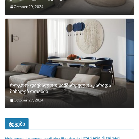
October 29, 2024
როგორ დავმალოთ სამზარეულოს კარადა
მისაღებ ოთახში
October 27, 2024
ტეგები
interieris dizaineri
binis remonti
garemontebuli bina
ilia zakaraia