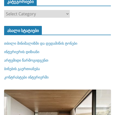
კატეგორიები
კ
ა
ტ
ახალი სტატიები
ე
გ
თბილი მინიმალიზმი და დედამიწის ტონები
ო
რ
ინტერიერის დიზიანი
ი
არტემიდი წარმოგიდგენთ
ე
ბინების გაერთიანება
ბ
ი
კონტრასტები ინტერიერში