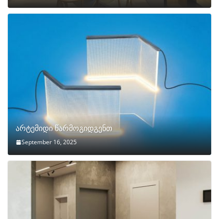
არტემიდი წარმოგიდგენთ
September 16, 2025