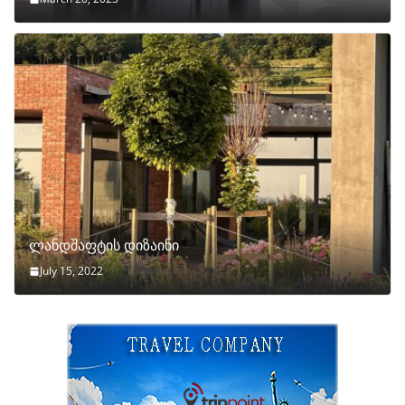
ლანდშაფტის დიზაინი
July 15, 2022