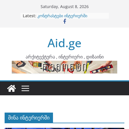
Skip
Saturday, August 8, 2026
to
Latest:
ბინების გაერთიანება
content
კონტრასტები ინტერიერში
თბილი მინიმალიზმი და დედამიწის
ტონები
Aid.ge
ინტერიერის დიზიანი
არტემიდი წარმოგიდგენთ
არქიტექტურა , ინტერიერი , დიზაინი
მინა ინტერიერში