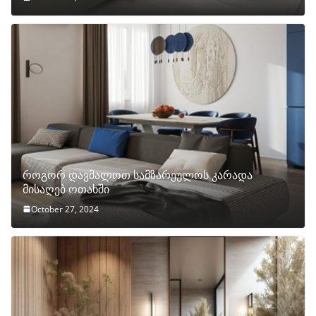
როგორ დავმალოთ სამზარეულოს კარადა
მისაღებ ოთახში
October 27, 2024