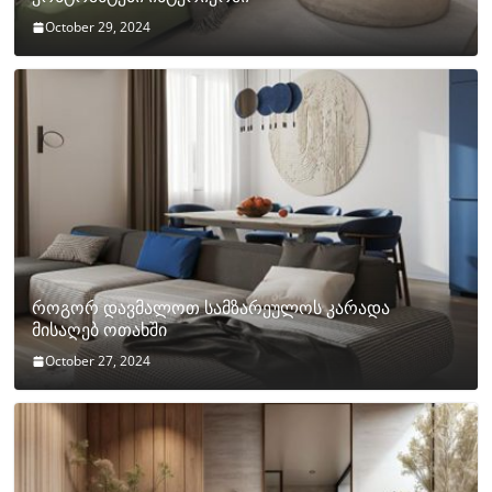
October 29, 2024
როგორ დავმალოთ სამზარეულოს კარადა
მისაღებ ოთახში
October 27, 2024