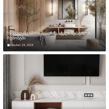
10 ყველაზე ხშირი შეცდომა სველი წერტილის
რემონტში
October 24, 2024