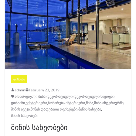
ᲓᲘᲖᲐᲘᲜᲘ
admin
February 23, 2019
არმირებული მინა
,
დეკორატიული
,
დეკორატიული ნივთები
,
დიზაინი
,
ექსტერიერი
,
ზონირება
,
ინტერიერი
,
მინა
,
მინა ინტერიერში
,
მინის ავეჯი
,
მინის დადებითი თვისებები
,
მინის სახეები
,
მინის სახეობები
მინის სახეობები