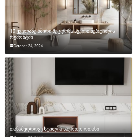
10 ყველაზე ხშირი შეცდომა სველი წერტილის
რემონტში
October 24, 2024
თანამედროვე სტილის საერთო ოთახი