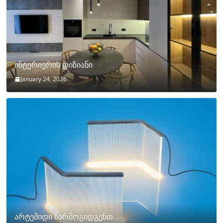
ინტერიერის დიზიანი
January 24, 2026
არტემიდი წარმოგიდგენთ