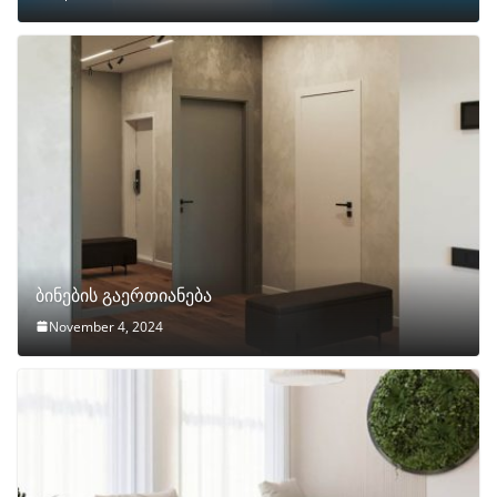
ბინების გაერთიანება
November 4, 2024