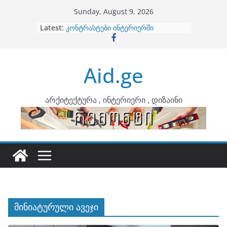
Skip
Sunday, August 9, 2026
to
Latest:
ბინების გაერთიანება
content
კონტრასტები ინტერიერში
თბილი მინიმალიზმი და დედამიწის
ტონები
Aid.ge
ინტერიერის დიზიანი
არტემიდი წარმოგიდგენთ
არქიტექტურა , ინტერიერი , დიზაინი
მინიატურული ავეჯი