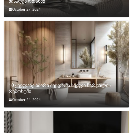
მისაღებ ოთახში
October 27, 2024
10 ყველაზე ხშირი შეცდომა სველი წერტილის
რემონტში
October 24, 2024