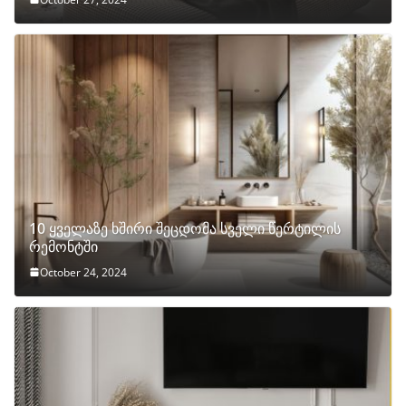
10 ყველაზე ხშირი შეცდომა სველი წერტილის
რემონტში
October 24, 2024