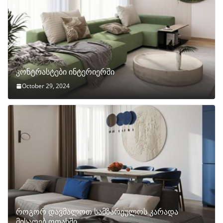
კონტრასტები ინტერიერში
October 29, 2024
როგორ დავმალოთ სამზარეულოს კარადა
მისაღებ ოთახში