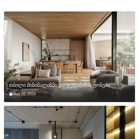
თბილი მინიმალიზმი და დედამიწის ტონები
May 26, 2026