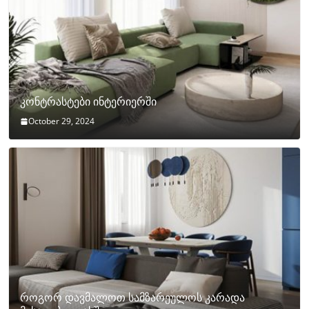
კონტრასტები ინტერიერში
October 29, 2024
როგორ დავმალოთ სამზარეულოს კარადა