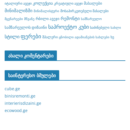
კოლექცია
მასალები
იტალიური ავეჯი
კრეატიული ავეჯი
მინიმალიზმი
მოსაპირკეთებელი მასალები
მინიმალისტური
რემონტი
რბილი ავეჯი
მცენარეები
მწვანე
სამზარეულო
საპროექტო კუბი
სამზარეულოს დიზაინი
საძინებელი
სახლი
ფერები
სტილი
შპალერი
ხე
ცნობილი ადამიანების სახლები
ახალი კომენტარები
საინტერესო ბმულები
cube.ge
binisremonti.ge
interierisdizaini.ge
ecowood.ge