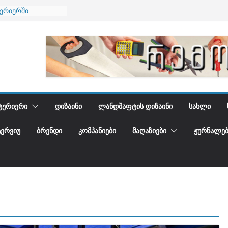
ნება
ტერიერში
მი და დედამიწის
ანი
გიდგენთ
ᲢᲔᲠᲘᲔᲠᲘ
ᲓᲘᲖᲐᲘᲜᲘ
ᲚᲐᲜᲓᲨᲐᲤᲢᲘᲡ ᲓᲘᲖᲐᲘᲜᲘ
ᲡᲐᲮᲚᲘ
ᲢᲔᲠᲕᲘᲣ
ᲑᲠᲔᲜᲓᲘ
ᲙᲝᲛᲞᲐᲜᲘᲔᲑᲘ
ᲛᲐᲦᲐᲖᲘᲔᲑᲘ
ᲟᲣᲠᲜᲐᲚᲔᲑ