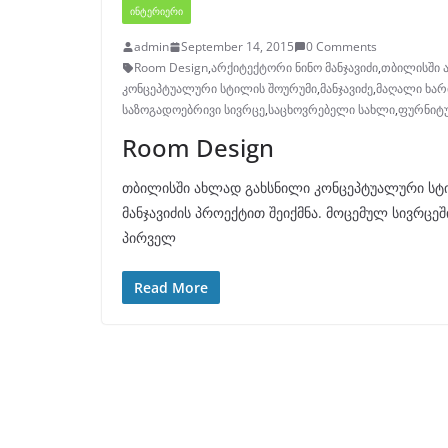
ᲘᲜᲢᲔᲠᲘᲔᲠᲘ
admin
September 14, 2015
0 Comments
Room Design
,
არქიტექტორი ნინო მანჯავიძი
,
თბილისში 
კონცეპტუალური სტილის შოურუმი
,
მანჯავიძე
,
მაღალი ხარ
საზოგადოებრივი სივრცე
,
საცხოვრებელი სახლი
,
ფურნიტ
Room Design
თბილისში ახლად გახსნილი კონცეპტუალური სტი
მანჯავიძის პროექტით შეიქმნა. მოცემულ სივრც
პირველ
Read More