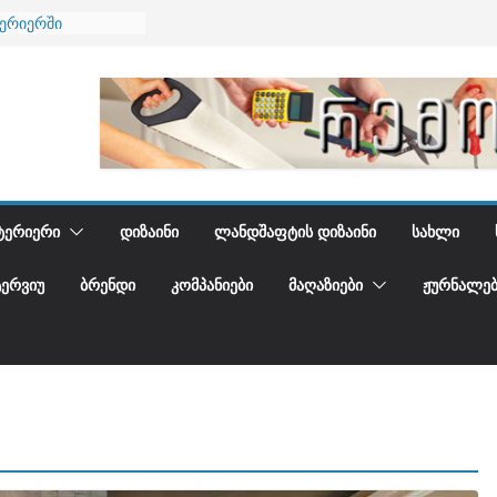
ნება
ტერიერში
მი და დედამიწის
ანი
გიდგენთ
ᲢᲔᲠᲘᲔᲠᲘ
ᲓᲘᲖᲐᲘᲜᲘ
ᲚᲐᲜᲓᲨᲐᲤᲢᲘᲡ ᲓᲘᲖᲐᲘᲜᲘ
ᲡᲐᲮᲚᲘ
ᲢᲔᲠᲕᲘᲣ
ᲑᲠᲔᲜᲓᲘ
ᲙᲝᲛᲞᲐᲜᲘᲔᲑᲘ
ᲛᲐᲦᲐᲖᲘᲔᲑᲘ
ᲟᲣᲠᲜᲐᲚᲔᲑ