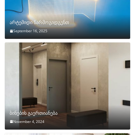
არტემიდი წარმოგიდგენთ
September 16, 2025
ბინების გაერთიანება
November 4, 2024