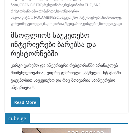
პაბი JOBEN BISTRO
,
რესტონარი
,
რესტონარი THE JANE
,
რესტორანი ამო
,
რუმინეთი
,
საკონდიტრო
,
საკონდიტრო ROCAMBIKESC
,
საუკეთესო ინტერიერები
,
სიმართლე
,
ფინეთში
,
ყვითელი
,
შავ-თეთრია
,
შვეიცარია
,
ცისფერი
,
წითელი
,
ჭაღი
მსოფლიოს საუკეთესო
ინტერიერები ბარებსა და
რესტორნებში
კარგი გარემო და ინტერიერი რესტორანში არანაკლებ
მნიშვნელოვანია , ვიდრე გემრიელი საჭმელი . სტატიაში
გაეცნობით საუკეთესო და რაც მთავარია საინტერესო
ინტერიერის
Read More
cube.ge