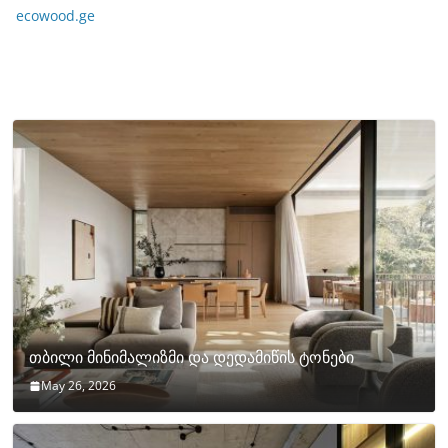
ecowood.ge
თბილი მინიმალიზმი და დედამიწის ტონები
May 26, 2026