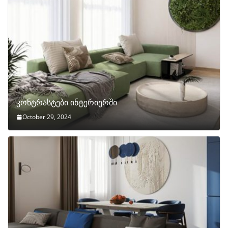
კონტრასტები ინტერიერში
October 29, 2024