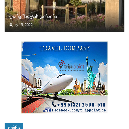
ლანდშაფტის დიზაინი
July 15, 2022
ძებნა