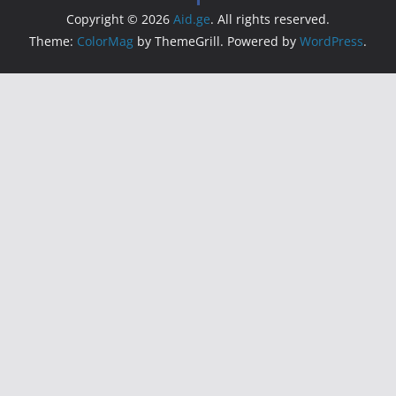
Copyright © 2026
Aid.ge
. All rights reserved.
Theme:
ColorMag
by ThemeGrill. Powered by
WordPress
.