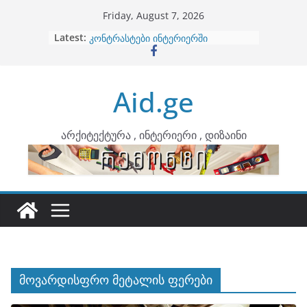
Skip
Friday, August 7, 2026
to
Latest:
ბინების გაერთიანება
content
კონტრასტები ინტერიერში
თბილი მინიმალიზმი და დედამიწის
ტონები
Aid.ge
ინტერიერის დიზიანი
არტემიდი წარმოგიდგენთ
არქიტექტურა , ინტერიერი , დიზაინი
მოვარდისფრო მეტალის ფერები