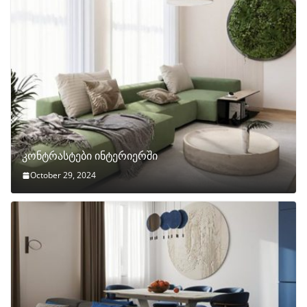
კონტრასტები ინტერიერში
October 29, 2024