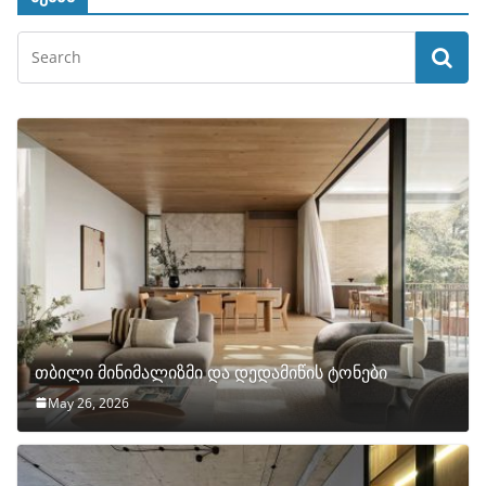
თბილი მინიმალიზმი და დედამიწის ტონები
May 26, 2026