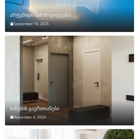
არტემიდი წარმოგიდგენთ
September 16, 2025
ბინების გაერთიანება
November 4, 2024