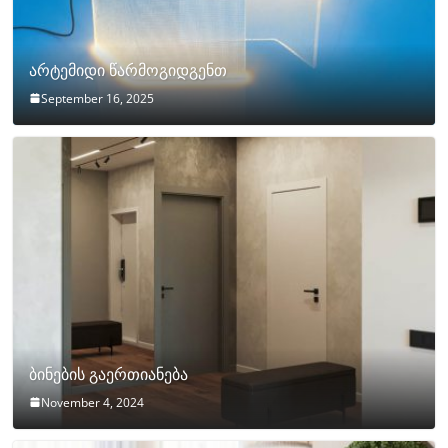
არტემიდი წარმოგიდგენთ
September 16, 2025
ბინების გაერთიანება
November 4, 2024