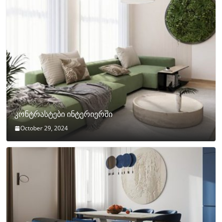
კონტრასტები ინტერიერში
October 29, 2024