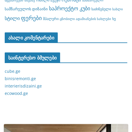
რბილი ავეჯი
მცენარეები
მწვანე
სამზარეულო
საპროექტო კუბი
სამზარეულოს დიზაინი
საძინებელი
სახლი
ფერები
სტილი
შპალერი
ხე
ცნობილი ადამიანების სახლები
ახალი კომენტარები
საინტერესო ბმულები
cube.ge
binisremonti.ge
interierisdizaini.ge
ecowood.ge