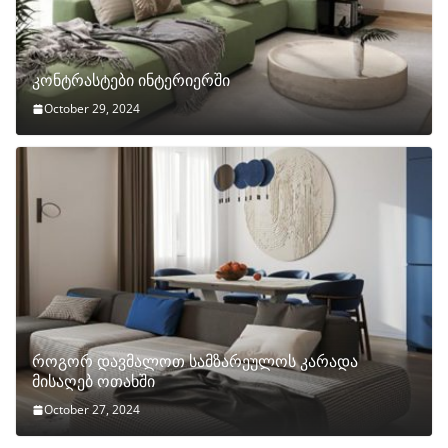
კონტრასტები ინტერიერში
October 29, 2024
როგორ დავმალოთ სამზარეულოს კარადა
მისაღებ ოთახში
October 27, 2024