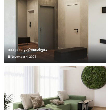
ბინების გაერთიანება
November 4, 2024