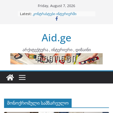
Skip
Friday, August 7, 2026
to
Latest:
ბინების გაერთიანება
content
კონტრასტები ინტერიერში
თბილი მინიმალიზმი და დედამიწის
ტონები
Aid.ge
ინტერიერის დიზიანი
არტემიდი წარმოგიდგენთ
არქიტექტურა , ინტერიერი , დიზაინი
მონოქრომული სამზარეულო