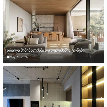
თბილი მინიმალიზმი და დედამიწის ტონები
May 26, 2026