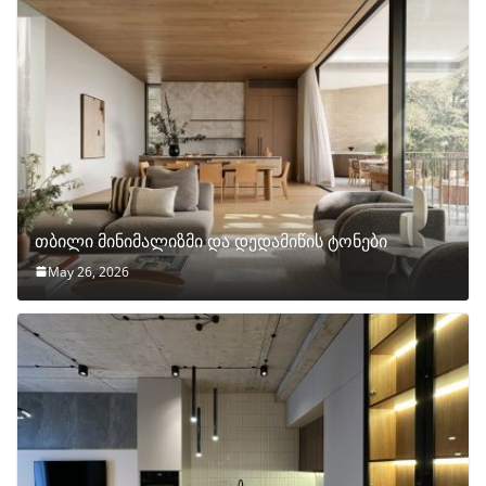
თბილი მინიმალიზმი და დედამიწის ტონები
May 26, 2026