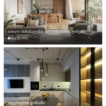
თბილი მინიმალიზმი და დედამიწის ტონები
May 26, 2026
ინტერიერის დიზიანი