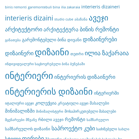
interieris dizaineri
binis remonti
garemontebuli bina
ilia zakaraia
ავეჯი
interieris dizaini
studio cube
აბაზანა
არქიტექტორი
ბინის რემონტი
არქიტექტურა
დიზაინერები
გარემონტებული ბინა
დივანი
განათება
დიზაინი
ილია ზაქარაია
დიზაინერი
თეთრი
ინდივიდუალური საცხოვრებელი ბინა ბუნებაში
ინტერიერი
ინტერიერის დიზაინერი
ინტერიერის დიზაინი
ინტერიერში
კოლექცია
მასალები
იტალიური ავეჯი
კრეატიული ავეჯი
მინიმალიზმი
მოსაპირკეთებელი მასალები
მინიმალისტური
რემონტი
რბილი ავეჯი
მცენარეები
მწვანე
სამზარეულო
საპროექტო კუბი
სამზარეულოს დიზაინი
საძინებელი
სახლი
ფერები
სტილი