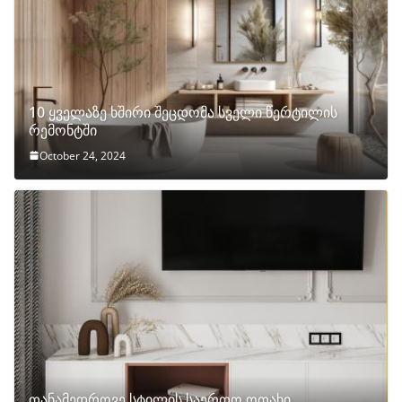
10 ყველაზე ხშირი შეცდომა სველი წერტილის
რემონტში
October 24, 2024
თანამედროვე სტილის საერთო ოთახი