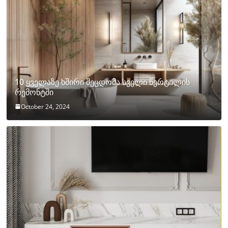
10 ყველაზე ხშირი შეცდომა სველი წერტილის
რემონტში
October 24, 2024