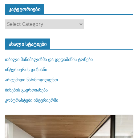
კატეგორიები
კ
ა
ტ
ახალი სტატიები
ე
გ
თბილი მინიმალიზმი და დედამიწის ტონები
ო
რ
ინტერიერის დიზიანი
ი
არტემიდი წარმოგიდგენთ
ე
ბინების გაერთიანება
ბ
ი
კონტრასტები ინტერიერში