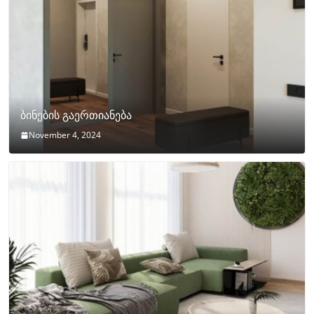
ბინების გაერთიანება
November 4, 2024