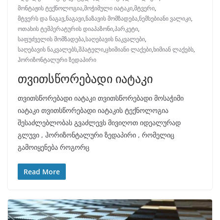
მონტაჟის ტექნოლოგია
,
მოჭიმული იატაკი
,
მტვერი
,
მტვერს და ნაგავ
,
ნაგავი
,
ნაზავის მომზადება
,
ნემსებიანი ვალიკი
,
ოთახის ტემპერატურის დიაპაზონი
,
პარკეტი
,
საფუძველის მომზადება
,
საღებავის ნაკვალები
,
საღებავის ნაკვალებს
,
შპატელი
,
ცხიმიანი ლაქები
,
ხიმიან ლაქებს
,
ჰორიზონტალური ზედაპირი
თვითსწორებადი იატაკი
თვითსწორებადი იატაკი თვითსწორებადი მოსაჭიმი
იატაკი თვითსწორებადი იატაკის ტექნოლოგია
შესაძლებლობას გვაძლევს მივიღოთ იდეალურად
გლუვი , ჰორიზონტალური ზედაპირი , რომელიც
გამოიყენება როგორც
Read More