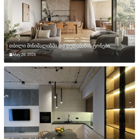
თბილი მინიმალიზმი და დედამიწის ტონები
May 26, 2026