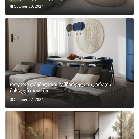
October 29, 2024
როგორ დავმალოთ სამზარეულოს კარადა
მისაღებ ოთახში
October 27, 2024