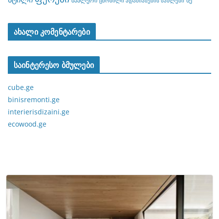
შპალერი
ხე
ცნობილი ადამიანების სახლები
ახალი კომენტარები
საინტერესო ბმულები
cube.ge
binisremonti.ge
interierisdizaini.ge
ecowood.ge