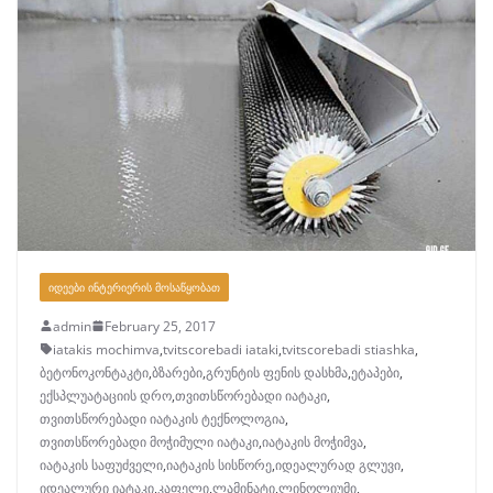
ᲘᲓᲔᲔᲑᲘ ᲘᲜᲢᲔᲠᲘᲔᲠᲘᲡ ᲛᲝᲡᲐᲬᲧᲝᲑᲐᲗ
admin
February 25, 2017
iatakis mochimva
,
tvitscorebadi iataki
,
tvitscorebadi stiashka
,
ბეტონოკონტაკტი
,
ბზარები
,
გრუნტის ფენის დასხმა
,
ეტაპები
,
ექსპლუატაციის დრო
,
თვითსწორებადი იატაკი
,
თვითსწორებადი იატაკის ტექნოლოგია
,
თვითსწორებადი მოჭიმული იატაკი
,
იატაკის მოჭიმვა
,
იატაკის საფუძველი
,
იატაკის სისწორე
,
იდეალურად გლუვი
,
იდეალური იატაკი
,
კაფელი
,
ლამინატი
,
ლინოლიუმი
,