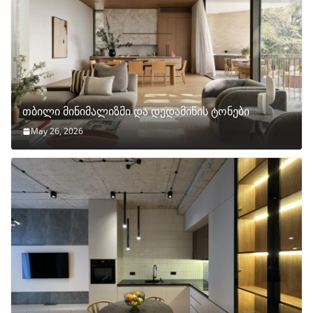
თბილი მინიმალიზმი და დედამიწის ტონები
May 26, 2026