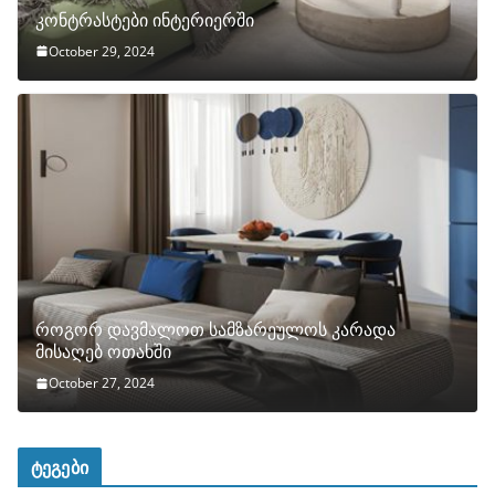
კონტრასტები ინტერიერში
October 29, 2024
როგორ დავმალოთ სამზარეულოს კარადა
მისაღებ ოთახში
October 27, 2024
ტეგები