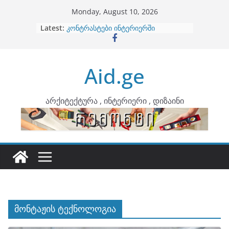
Skip
Monday, August 10, 2026
to
Latest:
ბინების გაერთიანება
content
კონტრასტები ინტერიერში
თბილი მინიმალიზმი და დედამიწის
ტონები
Aid.ge
ინტერიერის დიზიანი
არტემიდი წარმოგიდგენთ
არქიტექტურა , ინტერიერი , დიზაინი
მონტაჟის ტექნოლოგია