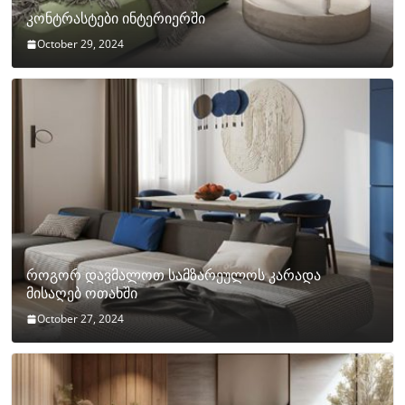
კონტრასტები ინტერიერში
October 29, 2024
როგორ დავმალოთ სამზარეულოს კარადა
მისაღებ ოთახში
October 27, 2024