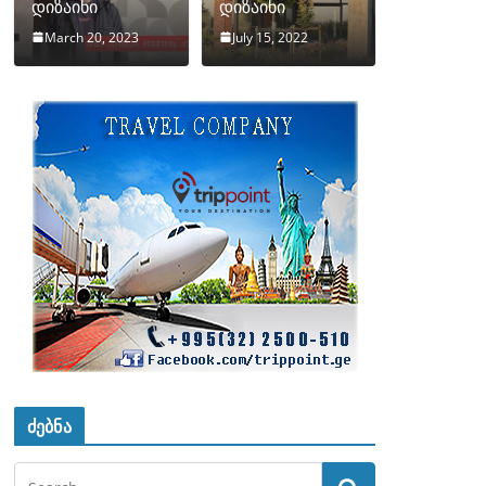
დიზაინი
დიზაინი
March 20, 2023
July 15, 2022
ძებნა