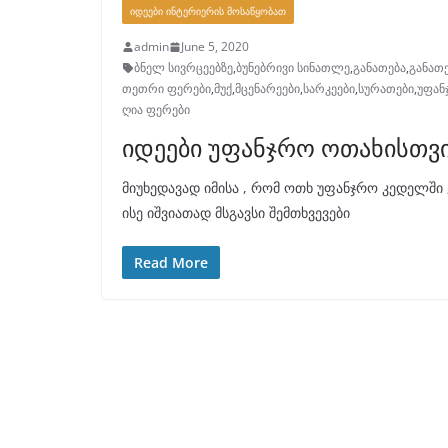
ᲘᲓᲔᲔᲑᲘ ᲘᲜᲢᲔᲠᲘᲔᲠᲘᲡ ᲛᲝᲡᲐᲬᲧᲝᲑᲐᲗ
admin
June 5, 2020
ბნელ სივრცეებზე
,
ბუნებრივი სინათლე
,
განათება
,
განათ
თეთრი ფერები
,
მუქ
,
მცენარეები
,
სარკეები
,
სურათები
,
უფან
ღია ფერები
იდეები უფანჯრო ოთახისთვ
მიუხედავად იმისა , რომ ოთხ უფანჯრო კედელში 
ისე იშვიათად მსგავსი შემთხვევები
Read More