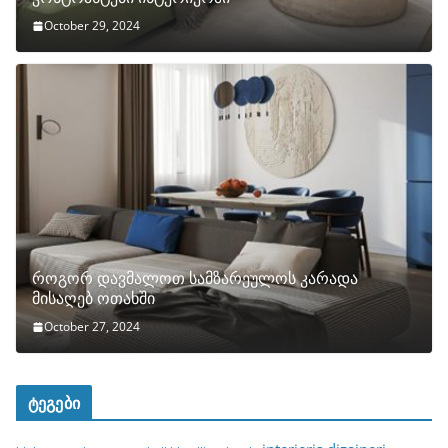
October 29, 2024
როგორ დავმალოთ სამზარეულოს კარადა
მისაღებ ოთახში
October 27, 2024
ტეგები