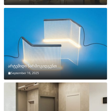
არტემიდი წარმოგიდგენთ
September 16, 2025