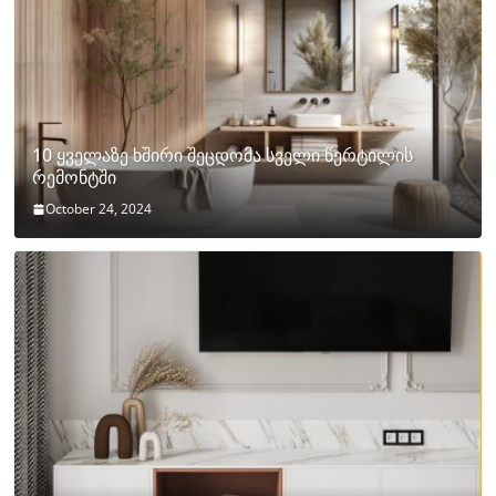
10 ყველაზე ხშირი შეცდომა სველი წერტილის
რემონტში
October 24, 2024