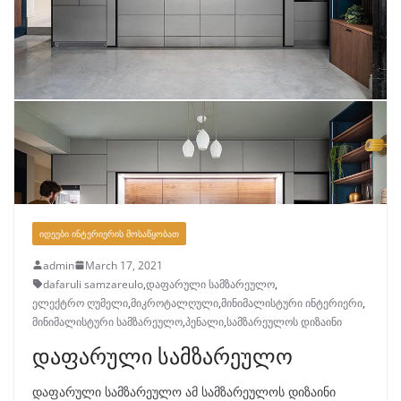
ᲘᲓᲔᲔᲑᲘ ᲘᲜᲢᲔᲠᲘᲔᲠᲘᲡ ᲛᲝᲡᲐᲬᲧᲝᲑᲐᲗ
admin
March 17, 2021
dafaruli samzareulo
,
დაფარული სამზარეულო
,
ელექტრო ღუმელი
,
მიკროტალღული
,
მინიმალისტური ინტერიერი
,
მინიმალისტური სამზარეულო
,
პენალი
,
სამზარეულოს დიზაინი
დაფარული სამზარეულო
დაფარული სამზარეულო ამ სამზარეულოს დიზაინი