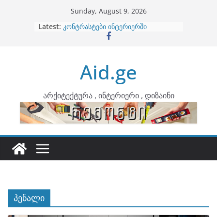
Skip
Sunday, August 9, 2026
to
Latest:
ბინების გაერთიანება
content
კონტრასტები ინტერიერში
თბილი მინიმალიზმი და დედამიწის
ტონები
Aid.ge
ინტერიერის დიზიანი
არტემიდი წარმოგიდგენთ
არქიტექტურა , ინტერიერი , დიზაინი
პენალი