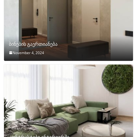
ბინების გაერთიანება
November 4, 2024