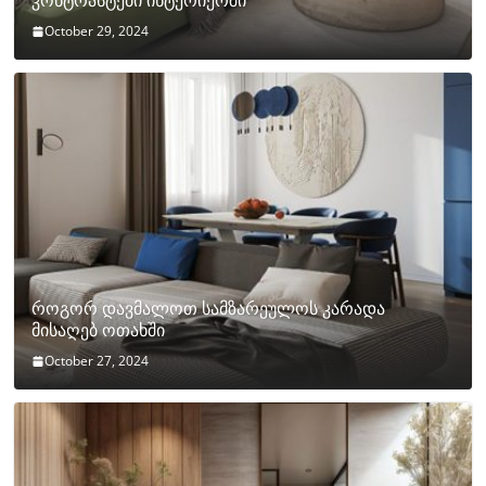
კონტრასტები ინტერიერში
October 29, 2024
როგორ დავმალოთ სამზარეულოს კარადა
მისაღებ ოთახში
October 27, 2024