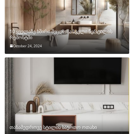
10 ყველაზე ხშირი შეცდომა სველი წერტილის
რემონტში
October 24, 2024
თანამედროვე სტილის საერთო ოთახი