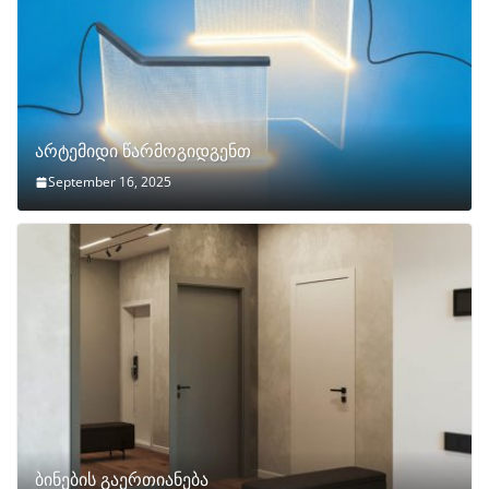
არტემიდი წარმოგიდგენთ
September 16, 2025
ბინების გაერთიანება