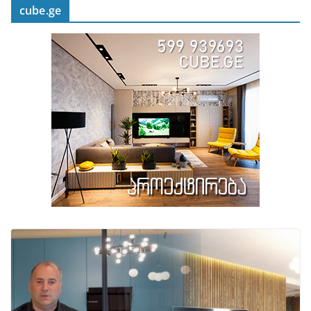
cube.ge