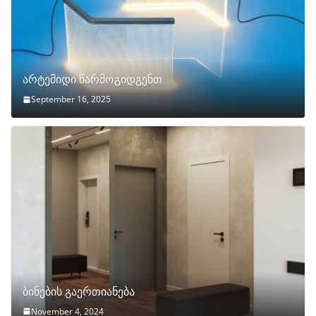
არტემიდი წარმოგიდგენთ
September 16, 2025
ბინების გაერთიანება
November 4, 2024