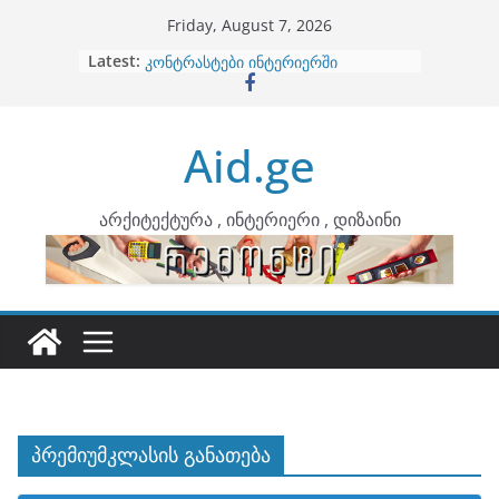
Skip
Friday, August 7, 2026
to
Latest:
ბინების გაერთიანება
content
კონტრასტები ინტერიერში
თბილი მინიმალიზმი და დედამიწის
ტონები
Aid.ge
ინტერიერის დიზიანი
არტემიდი წარმოგიდგენთ
არქიტექტურა , ინტერიერი , დიზაინი
პრემიუმკლასის განათება