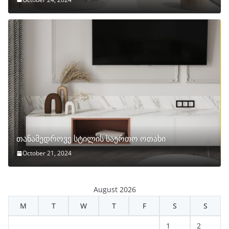
თანამედროვე სტილის საერთო ოთახი
October 21, 2024
August 2026
M
T
W
T
F
S
S
1
2