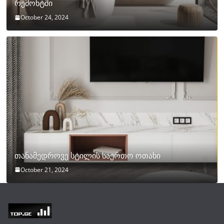
რემონტში
October 24, 2024
თანამედროვე სტილის საერთო ოთახი
October 21, 2024