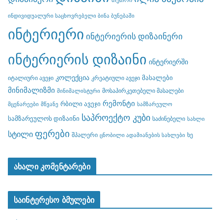
ინდივიდუალური საცხოვრებელი ბინა ბუნებაში
ინტერიერი
ინტერიერის დიზაინერი
ინტერიერის დიზაინი
ინტერიერში
კოლექცია
მასალები
იტალიური ავეჯი
კრეატიული ავეჯი
მინიმალიზმი
მოსაპირკეთებელი მასალები
მინიმალისტური
რემონტი
რბილი ავეჯი
მცენარეები
მწვანე
სამზარეულო
საპროექტო კუბი
სამზარეულოს დიზაინი
საძინებელი
სახლი
ფერები
სტილი
შპალერი
ხე
ცნობილი ადამიანების სახლები
ახალი კომენტარები
საინტერესო ბმულები