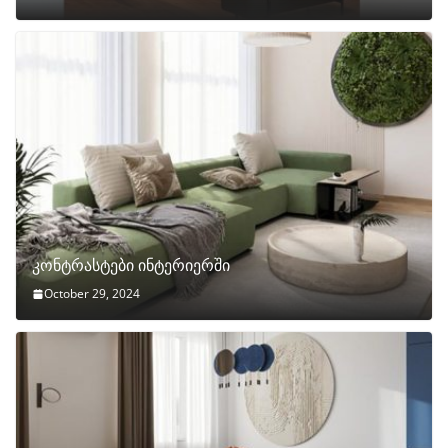
კონტრასტები ინტერიერში
October 29, 2024