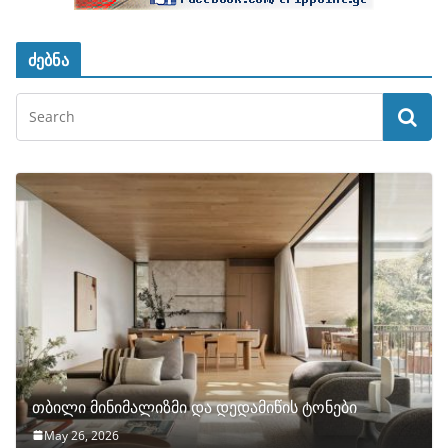
ძებნა
თბილი მინიმალიზმი და დედამიწის ტონები
May 26, 2026