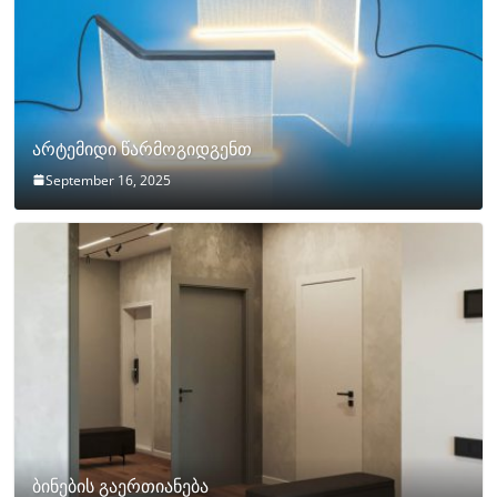
არტემიდი წარმოგიდგენთ
September 16, 2025
ბინების გაერთიანება