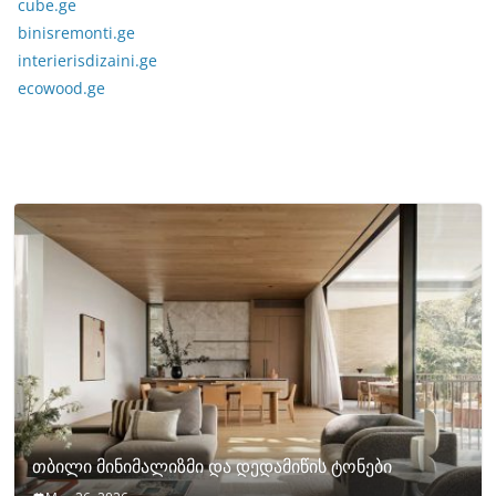
cube.ge
binisremonti.ge
interierisdizaini.ge
ecowood.ge
თბილი მინიმალიზმი და დედამიწის ტონები