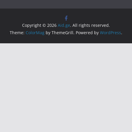
Copyright © 2026
Aid.ge
. All rights reserved.
Theme:
ColorMag
by ThemeGrill. Powered by
WordPress
.