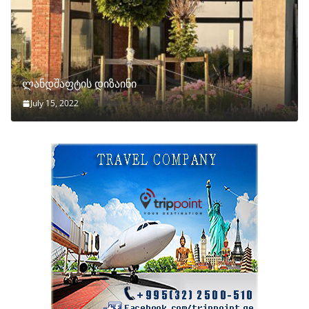
ლანდშაფტის დიზაინი
July 15, 2022