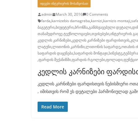
ᲘᲓᲔᲔᲑᲘ ᲘᲜᲢᲔᲠᲘᲔᲠᲘᲡ ᲛᲝᲡᲐᲬᲧᲝᲑᲐᲗ
admin
March 30, 2016
0 Comments
farda
,
karnizebis damagreba
,
karnizi
,
karnizis montaji
,
saf
ბაგეტური
,
ბიუჯეტური
,
ბრონზა
,
განსხვავებული დეტალი
,
დი
თანამედროვე ტექნოლოგიები
,
თვისებები
,
ინტერიერის გ
კედლის კარნიზები
,
კედლის კარნიზები ფარდისთვის
,
კლა
ლატუნი
,
ლითონის კარნიზი
,
ლითონის საფარდე
,
ოთახის 
საფარდის დაყენება
,
საფარდის მონტაჟი
,
სინესტე
,
ტემპერ
,
ფარდის მექანიზმი
,
ფარდის რგოლები
,
ფოლადი
,
ფუნქცი
კედლის კარნიზები ფარდის
კედლის კარნიზები ფარდისთვის ნებისმიერი ოთა
, იმისთვის რომ ეს დეტალები ჰარმონიულად გამ
Read More