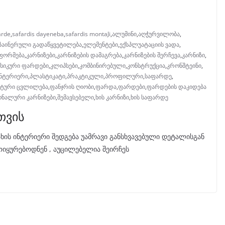
arde
,
safardis dayeneba
,
safardis montaJi
,
ალუმინი
,
აღჭურვილობა
,
ზაინერული გადაწყვეტილება
,
ელემენტები
,
ექსპლუატაციის ვადა
,
აფორმება
,
კარნიზები
,
კარნიზების დამაგრება
,
კარნიზების შერჩევა
,
კარნიზი
,
სიკური ფარდები
,
კლიპსები
,
კომბინირებული
,
კონსტრუქცია
,
კრონშტეინი
,
ინტერიერი
,
პლასტიკატი
,
პრაკტიკული
,
პროფილური
,
საფარდე
,
ატური ცვლილება
,
ფანჯრის ღიობი
,
ფარდა
,
ფარდები
,
ფარდების დაკიდება
ონალური კარნიზები
,
შემავსებელი
,
ხის კარნიზი
,
ხის საფარდე
თვის
ხის ინტერიერი შედგება უამრავი განსხვავებული დეტალისგან
ოიყურებოდნენ , აუცილებელია შეირჩეს