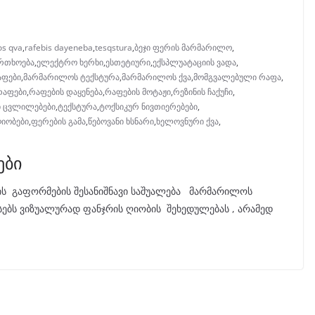
os qva
,
rafebis dayeneba
,
tesqstura
,
ბეჯი ფერის მარმარილო
,
რთხოება
,
ელექტრო ხერხი
,
ესთეტიური
,
ექსპლუატაციის ვადა
,
აფები
,
მარმარილოს ტექსტურა
,
მარმარილოს ქვა
,
მომგვალებული რაფა
,
რაფები
,
რაფების დაყენება
,
რაფების მოტაჟი
,
რეზინის ჩაქუჩი
,
 ცვლილებები
,
ტექსტურა
,
ტოქსიკურ ნივთიერებები
,
ღიობები
,
ფერების გამა
,
წებოვანი ხსნარი
,
ხელოვნური ქვა
,
ები
ის გაფორმების შესანიშნავი საშუალება მარმარილოს
ებს ვიზუალურად ფანჯრის ღიობის შეხედულებას , არამედ