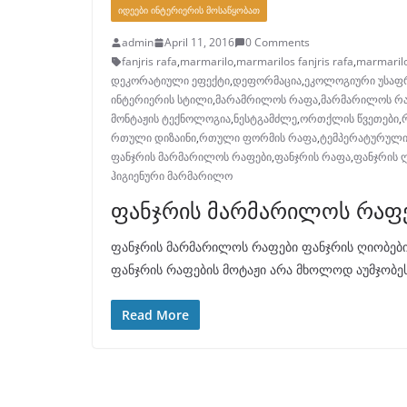
ᲘᲓᲔᲔᲑᲘ ᲘᲜᲢᲔᲠᲘᲔᲠᲘᲡ ᲛᲝᲡᲐᲬᲧᲝᲑᲐᲗ
admin
April 11, 2016
0 Comments
fanjris rafa
,
marmarilo
,
marmarilos fanjris rafa
,
marmaril
დეკორატიული ეფექტი
,
დეფორმაცია
,
ეკოლოგიური უსაფ
ინტერიერის სტილი
,
მარამრილოს რაფა
,
მარმარილოს რ
მონტაჟის ტექნოლოგია
,
ნესტგამძლე
,
ორთქლის წვეთები
,
რთული დიზაინი
,
რთული ფორმის რაფა
,
ტემპერატურული
ფანჯრის მარმარილოს რაფები
,
ფანჯრის რაფა
,
ფანჯრის 
ჰიგიენური მარმარილო
ფანჯრის მარმარილოს რაფ
ფანჯრის მარმარილოს რაფები ფანჯრის ღიობებ
ფანჯრის რაფების მოტაჟი არა მხოლოდ აუმჯობეს
Read More