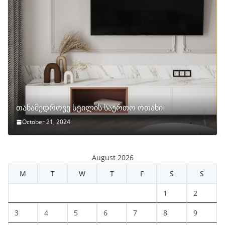
თანამედროვე სტილის საერთო ოთახი
October 21, 2024
August 2026
M
T
W
T
F
S
S
1
2
3
4
5
6
7
8
9