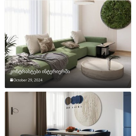
კონტრასტები ინტერიერში
October 29, 2024