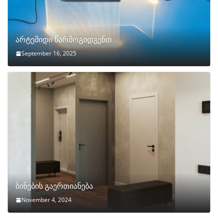
არტემიდი წარმოგიდგენთ
September 16, 2025
ბინების გაერთიანება
November 4, 2024