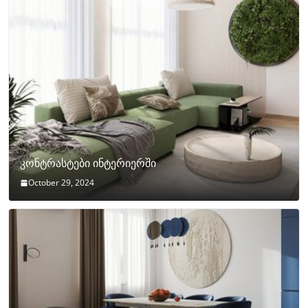
კონტრასტები ინტერიერში
October 29, 2024