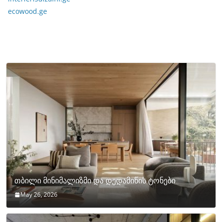
ecowood.ge
თბილი მინიმალიზმი და დედამიწის ტონები
May 26, 2026