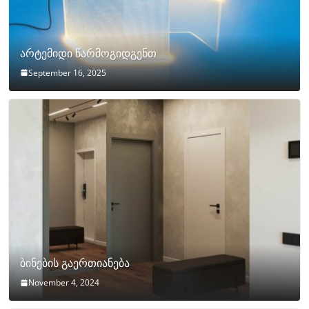
არტემიდი წარმოგიდგენთ
September 16, 2025
ბინების გაერთიანება
November 4, 2024