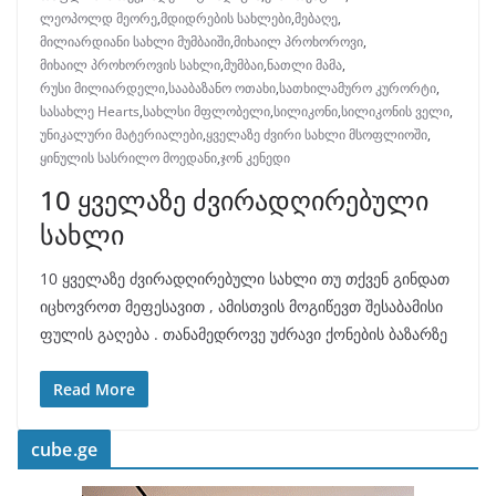
ლეოპოლდ მეორე
,
მდიდრების სახლები
,
მებაღე
,
მილიარდიანი სახლი მუმბაიში
,
მიხაილ პროხოროვი
,
მიხაილ პროხოროვის სახლი
,
მუმბაი
,
ნათლი მამა
,
რუსი მილიარდელი
,
სააბაზანო ოთახი
,
სათხილამურო კურორტი
,
სასახლე Hearts
,
სახლსი მფლობელი
,
სილიკონი
,
სილიკონის ველი
,
უნიკალური მატერიალები
,
ყველაზე ძვირი სახლი მსოფლიოში
,
ყინულის სასრილო მოედანი
,
ჯონ კენედი
10 ყველაზე ძვირადღირებული
სახლი
10 ყველაზე ძვირადღირებული სახლი თუ თქვენ გინდათ
იცხოვროთ მეფესავით , ამისთვის მოგიწევთ შესაბამისი
ფულის გაღება . თანამედროვე უძრავი ქონების ბაზარზე
Read More
cube.ge