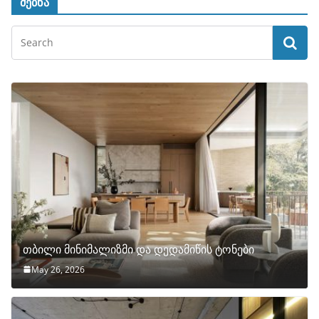
ძებნა
თბილი მინიმალიზმი და დედამიწის ტონები
May 26, 2026