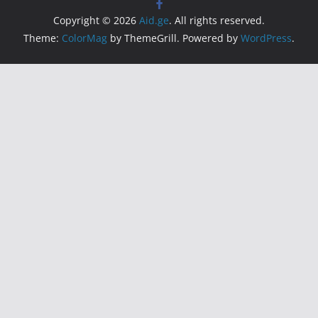
Copyright © 2026
Aid.ge
. All rights reserved.
Theme:
ColorMag
by ThemeGrill. Powered by
WordPress
.