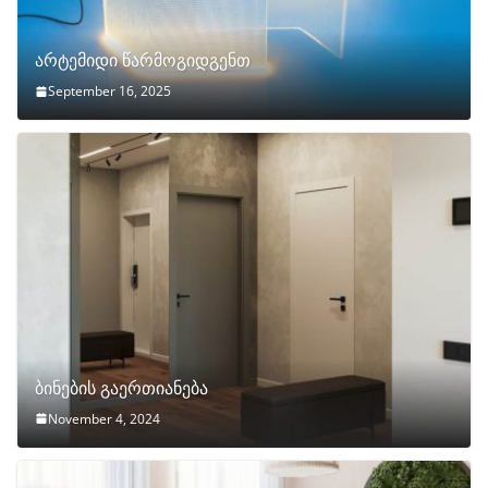
არტემიდი წარმოგიდგენთ
September 16, 2025
ბინების გაერთიანება
November 4, 2024