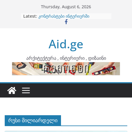
Skip
Thursday, August 6, 2026
to
Latest:
ბინების გაერთიანება
content
კონტრასტები ინტერიერში
თბილი მინიმალიზმი და დედამიწის
ტონები
Aid.ge
ინტერიერის დიზიანი
არტემიდი წარმოგიდგენთ
არქიტექტურა , ინტერიერი , დიზაინი
რუსი მილიარდელი