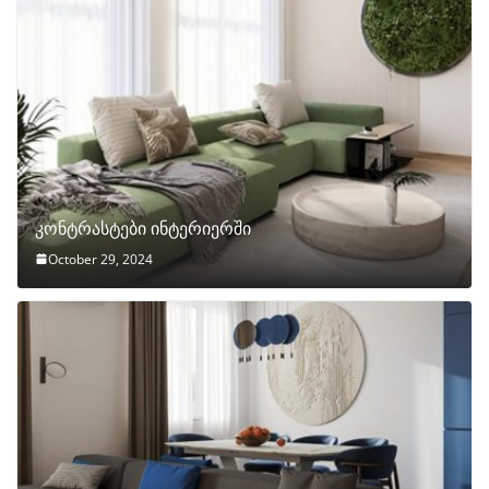
კონტრასტები ინტერიერში
October 29, 2024