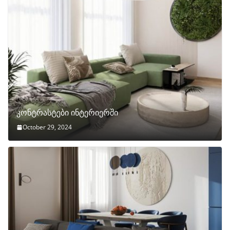
კონტრასტები ინტერიერში
October 29, 2024