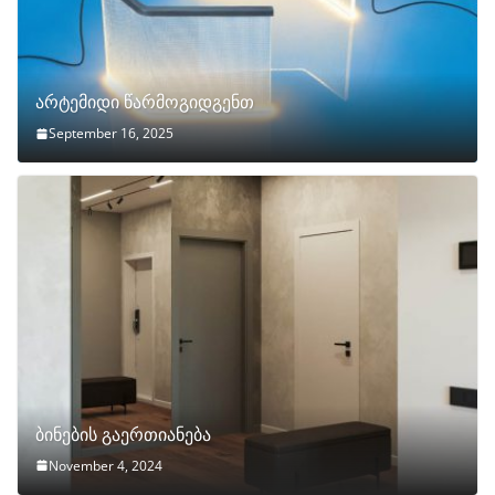
არტემიდი წარმოგიდგენთ
September 16, 2025
ბინების გაერთიანება
November 4, 2024