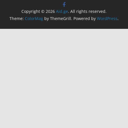
Copyright © 2026
Aid.ge
. All rights reserved.
Theme:
ColorMag
by ThemeGrill. Powered by
WordPress
.