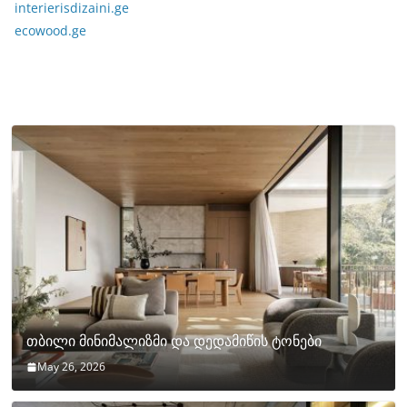
interierisdizaini.ge
ecowood.ge
თბილი მინიმალიზმი და დედამიწის ტონები
May 26, 2026