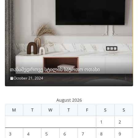
თანამედროვე სტილის საერთო ოთახი
October 21, 2024
August 2026
M
T
W
T
F
S
S
1
2
3
4
5
6
7
8
9