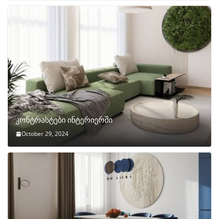
კონტრასტები ინტერიერში
October 29, 2024