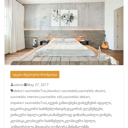
ᲘᲓᲔᲔᲑᲘ ᲘᲜᲢᲔᲠᲘᲔᲠᲘᲡ ᲛᲝᲡᲐᲬᲧᲝᲑᲐᲗ
admin
May 27, 2017
dekori sazineblisTvis
,
klasikuri sazinebeli
,
sazineblis dizaini
,
sazineblis interieri
,
sazineblis stili
,
sazineblsi dekori
,
shpalieri sazineblisTvis
,
ავეჯის განთავსება
,
დასვენების ადგილი
,
დეკორი
,
დეკორი საძინებლისთვის
,
დეკორის ელემენტები
,
ეთნიკური სტილი
,
ეთნო
,
თანამედროვე დიზაინი
,
თბილი ტონები
,
კლასიკა
,
კლასიკური საძინებელი
,
კლასიკური სტილი
,
კომფორტული
,
მდიდარი ტექსტურა
,
მინიმალიზმი
,