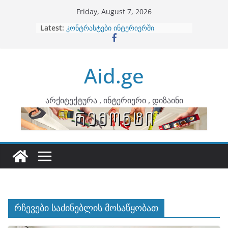
Skip
Friday, August 7, 2026
to
Latest:
ბინების გაერთიანება
content
კონტრასტები ინტერიერში
თბილი მინიმალიზმი და დედამიწის
ტონები
Aid.ge
ინტერიერის დიზიანი
არტემიდი წარმოგიდგენთ
არქიტექტურა , ინტერიერი , დიზაინი
რჩევები საძინებლის მოსაწყობათ