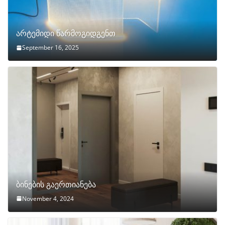
არტემიდი წარმოგიდგენთ
September 16, 2025
ბინების გაერთიანება
November 4, 2024