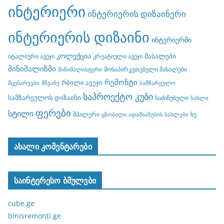
ინტერიერი
ინტერიერის დიზაინერი
ინტერიერის დიზაინი
ინტერიერში
კოლექცია
მასალები
იტალიური ავეჯი
კრეატიული ავეჯი
მინიმალიზმი
მოსაპირკეთებელი მასალები
მინიმალისტური
რემონტი
რბილი ავეჯი
მცენარეები
მწვანე
სამზარეულო
საპროექტო კუბი
სამზარეულოს დიზაინი
საძინებელი
სახლი
ფერები
სტილი
შპალერი
ხე
ცნობილი ადამიანების სახლები
ახალი კომენტარები
საინტერესო ბმულები
cube.ge
binisremonti.ge