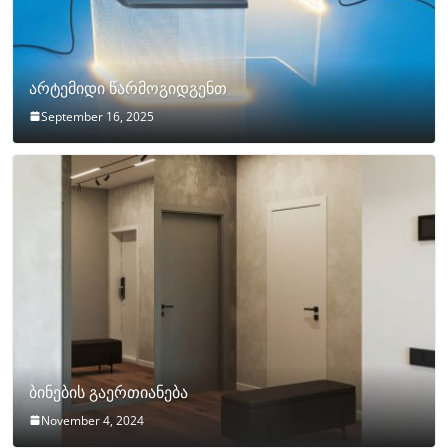
არტემიდი წარმოგიდგენთ
September 16, 2025
ბინების გაერთიანება
November 4, 2024