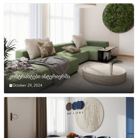
კონტრასტები ინტერიერში
October 29, 2024