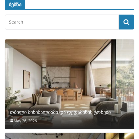
ძებნა
თბილი მინიმალიზმი და დედამიწის ტონები
May 26, 2026