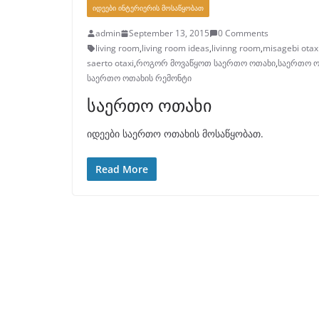
ᲘᲓᲔᲔᲑᲘ ᲘᲜᲢᲔᲠᲘᲔᲠᲘᲡ ᲛᲝᲡᲐᲬᲧᲝᲑᲐᲗ
admin
September 13, 2015
0 Comments
living room
,
living room ideas
,
livinng room
,
misagebi otaxi
saerto otaxi
,
როგორ მოვაწყოთ საერთო ოთახი
,
საერთო ო
საერთო ოთახის რემონტი
საერთო ოთახი
იდეები საერთო ოთახის მოსაწყობათ.
Read More