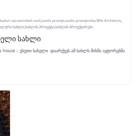
dualuri sacxovrebeli saxli
,
saxlis proeqti
,
saxlis proeqtireba
,
Witt Architects
,
ალური სახლი
,
სახლის პროექტი
,
სახლის პროექტირება
ბელი სახლი
 house – ესეთი სახელი დაარქვეს ამ სახლს მისმა ავტორებმა