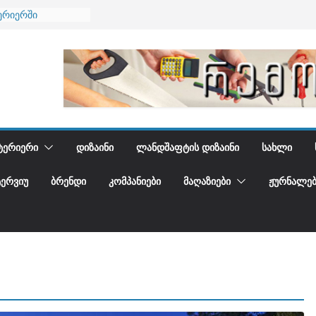
ება
ერიერში
მი და დედამიწის
ანი
გიდგენთ
ᲢᲔᲠᲘᲔᲠᲘ
ᲓᲘᲖᲐᲘᲜᲘ
ᲚᲐᲜᲓᲨᲐᲤᲢᲘᲡ ᲓᲘᲖᲐᲘᲜᲘ
ᲡᲐᲮᲚᲘ
ᲢᲔᲠᲕᲘᲣ
ᲑᲠᲔᲜᲓᲘ
ᲙᲝᲛᲞᲐᲜᲘᲔᲑᲘ
ᲛᲐᲦᲐᲖᲘᲔᲑᲘ
ᲟᲣᲠᲜᲐᲚᲔᲑ