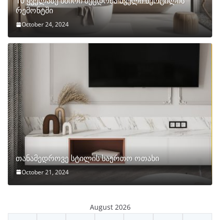
10 ყველაზე ხშირი შეცდომა სველი წერტილის
რემონტში
October 24, 2024
თანამედროვე სტილის საერთო ოთახი
October 21, 2024
August 2026