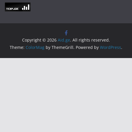
Copyright © 2026
Aid.ge
. All rights reserved.
Theme:
ColorMag
by ThemeGrill. Powered by
WordPress
.