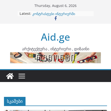
Skip
Thursday, August 6, 2026
to
Latest:
ბინების გაერთიანება
content
კონტრასტები ინტერიერში
თბილი მინიმალიზმი და დედამიწის
ტონები
Aid.ge
ინტერიერის დიზიანი
არტემიდი წარმოგიდგენთ
არქიტექტურა , ინტერიერი , დიზაინი
სკამები