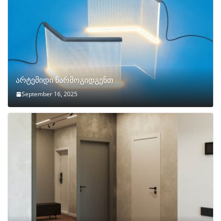
არტემიდი წარმოგიდგენთ
September 16, 2025