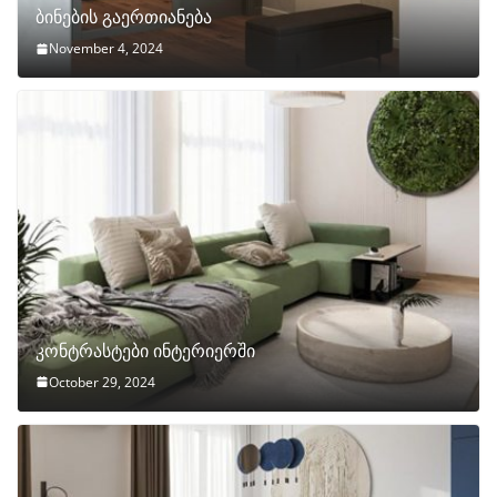
ბინების გაერთიანება
November 4, 2024
კონტრასტები ინტერიერში
October 29, 2024