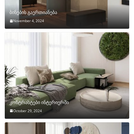
ბინების გაერთიანება
November 4, 2024
კონტრასტები ინტერიერში
October 29, 2024