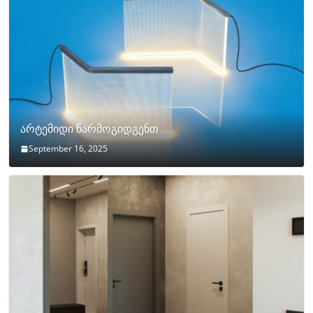
არტემიდი წარმოგიდგენთ
September 16, 2025