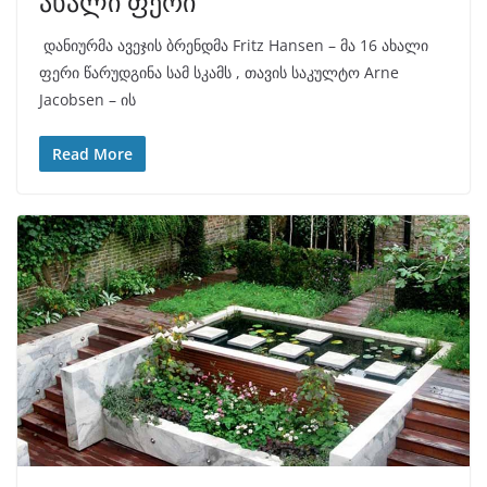
ახალი ფერი
დანიურმა ავეჯის ბრენდმა Fritz Hansen – მა 16 ახალი
ფერი წარუდგინა სამ სკამს , თავის საკულტო Arne
Jacobsen – ის
Read More