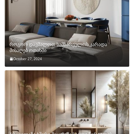
როგორ დავმალოთ სამზარეულოს კარადა
მისაღებ ოთახში
October 27, 2024