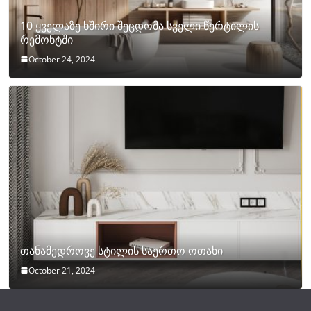
10 ყველაზე ხშირი შეცდომა სველი წერტილის
რემონტში
October 24, 2024
თანამედროვე სტილის საერთო ოთახი
October 21, 2024