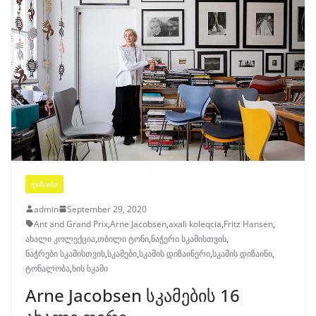
ᲓᲘᲖᲐᲘᲜᲘ
admin
September 29, 2020
Ant and Grand Prix
,
Arne Jacobsen
,
axali koleqcia
,
Fritz Hansen
,
ახალი კოლექცია
,
თბილი ტონი
,
ნაჭერი სკამისთვის
,
ნაჭრები სკამისთვის
,
სკამები
,
სკამის დიზაინერი
,
სკამის დიზაინი
,
ტონალობა
,
ხის სკამი
Arne Jacobsen სკამების 16