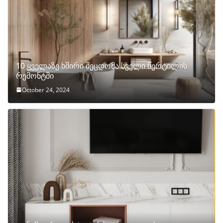
10 ყველაზე ხშირი შეცდომა სველი წერტილის
რემონტში
October 24, 2024