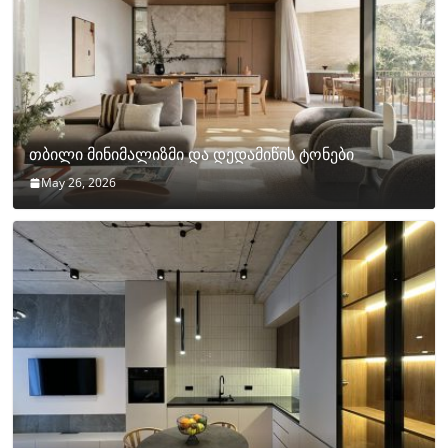
თბილი მინიმალიზმი და დედამიწის ტონები
May 26, 2026