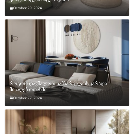
October 29, 2024
როგორ დავმალოთ სამზარეულოს კარადა
მისაღებ ოთახში
October 27, 2024