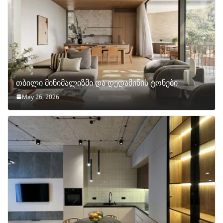
თბილი მინიმალიზმი და დედამიწის ტონები
May 26, 2026