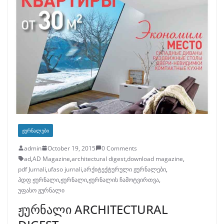
ᲟᲣᲠᲜᲐᲚᲔᲑᲘ
admin
October 19, 2015
0 Comments
ad
,
AD Magazine
,
architectural digest
,
download magazine
,
pdf Jurnali
,
ufaso jurnali
,
არქიტექტურული ჟურნალები
,
პდფ ჟურნალი
,
ჟურნალი
,
ჟურნალის ჩამოტვირთვა
,
უფასო ჟურნალი
ჟურნალი ARCHITECTURAL