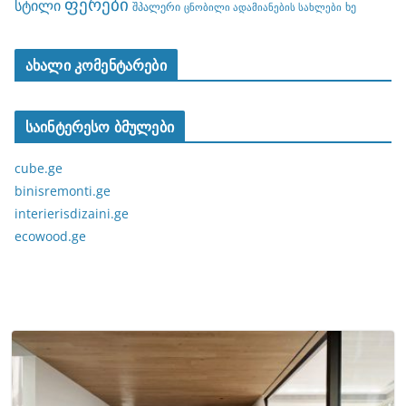
ფერები
სტილი
შპალერი
ხე
ცნობილი ადამიანების სახლები
ახალი კომენტარები
საინტერესო ბმულები
cube.ge
binisremonti.ge
interierisdizaini.ge
ecowood.ge