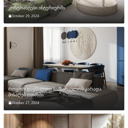
კონტრასტები ინტერიერში
October 29, 2024
როგორ დავმალოთ სამზარეულოს კარადა
მისაღებ ოთახში
October 27, 2024