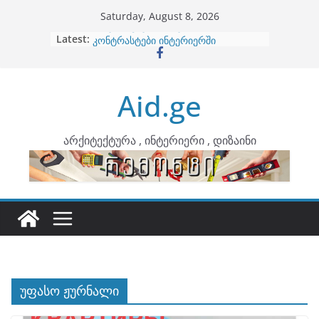
Skip
Saturday, August 8, 2026
to
Latest:
ბინების გაერთიანება
content
კონტრასტები ინტერიერში
თბილი მინიმალიზმი და დედამიწის
ტონები
Aid.ge
ინტერიერის დიზიანი
არტემიდი წარმოგიდგენთ
არქიტექტურა , ინტერიერი , დიზაინი
უფასო ჟურნალი