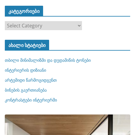
კატეგორიები
კ
ა
ტ
ახალი სტატიები
ე
გ
თბილი მინიმალიზმი და დედამიწის ტონები
ო
რ
ინტერიერის დიზიანი
ი
არტემიდი წარმოგიდგენთ
ე
ბინების გაერთიანება
ბ
ი
კონტრასტები ინტერიერში