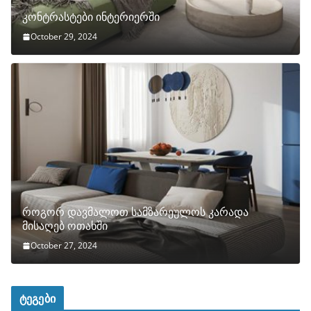
კონტრასტები ინტერიერში
October 29, 2024
როგორ დავმალოთ სამზარეულოს კარადა
მისაღებ ოთახში
October 27, 2024
ტეგები