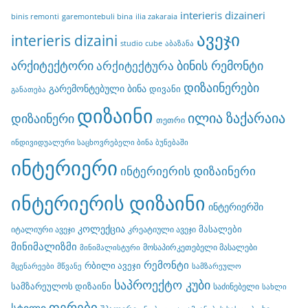
interieris dizaineri
binis remonti
garemontebuli bina
ilia zakaraia
ავეჯი
interieris dizaini
studio cube
აბაზანა
არქიტექტორი
ბინის რემონტი
არქიტექტურა
დიზაინერები
გარემონტებული ბინა
დივანი
განათება
დიზაინი
ილია ზაქარაია
დიზაინერი
თეთრი
ინდივიდუალური საცხოვრებელი ბინა ბუნებაში
ინტერიერი
ინტერიერის დიზაინერი
ინტერიერის დიზაინი
ინტერიერში
კოლექცია
მასალები
იტალიური ავეჯი
კრეატიული ავეჯი
მინიმალიზმი
მოსაპირკეთებელი მასალები
მინიმალისტური
რემონტი
რბილი ავეჯი
მცენარეები
მწვანე
სამზარეულო
საპროექტო კუბი
სამზარეულოს დიზაინი
საძინებელი
სახლი
ფერები