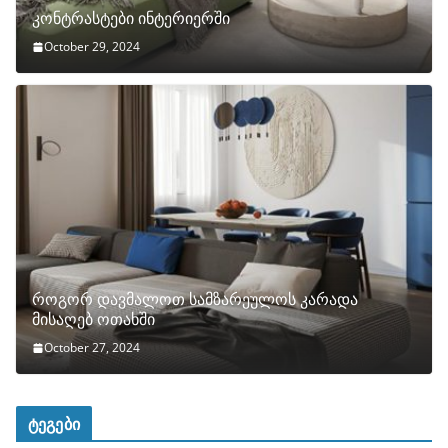
კონტრასტები ინტერიერში
October 29, 2024
როგორ დავმალოთ სამზარეულოს კარადა
მისაღებ ოთახში
October 27, 2024
ტეგები