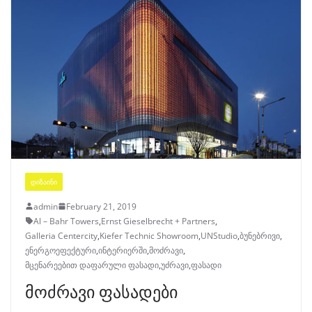
ᲓᲘᲖᲐᲘᲜᲘ
admin
February 21, 2019
Al – Bahr Towers
,
Ernst Gieselbrecht + Partners
,
Galleria Centercity
,
Kiefer Technic Showroom
,
UNStudio
,
ბუნებრივი
,
ენერგოეფექტური
,
ინტერიერში
,
მოძრავი
,
მცენარეებით დაფარული ფასადი
,
უძრავი
,
ფასადი
მოძრავი ფასადები