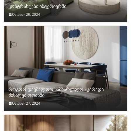
კონტრასტები ინტერიერში
October 29, 2024
როგორ დავმალოთ სამზარეულოს კარადა
მისაღებ ოთახში
October 27, 2024