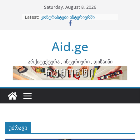
Skip
Saturday, August 8, 2026
to
Latest:
ბინების გაერთიანება
content
კონტრასტები ინტერიერში
თბილი მინიმალიზმი და დედამიწის
ტონები
Aid.ge
ინტერიერის დიზიანი
არტემიდი წარმოგიდგენთ
არქიტექტურა , ინტერიერი , დიზაინი
უძრავი