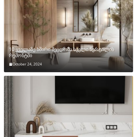
10 ყველაზე ხშირი შეცდომა სველი წერტილის
რემონტში
October 24, 2024