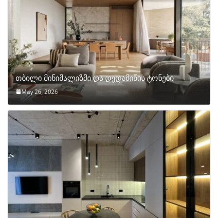
თბილი მინიმალიზმი და დედამიწის ტონები
May 26, 2026