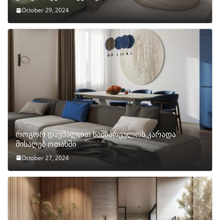
October 29, 2024
როგორ დავმალოთ სამზარეულოს კარადა
მისაღებ ოთახში
October 27, 2024