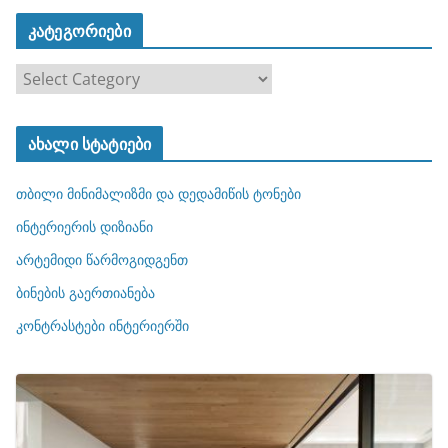
კატეგორიები
კ
ა
ტ
ახალი სტატიები
ე
გ
თბილი მინიმალიზმი და დედამიწის ტონები
ო
რ
ინტერიერის დიზიანი
ი
არტემიდი წარმოგიდგენთ
ე
ბინების გაერთიანება
ბ
ი
კონტრასტები ინტერიერში