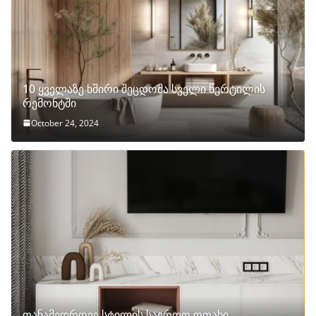
10 ყველაზე ხშირი შეცდომა სველი წერტილის
რემონტში
October 24, 2024
თანამედროვე სტილის საერთო ოთახი