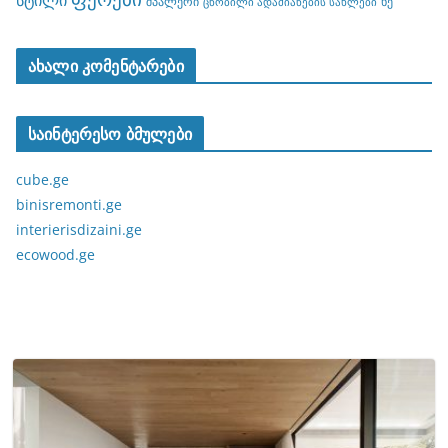
სტილი
შპალერი
ხე
ცნობილი ადამიანების სახლები
ახალი კომენტარები
საინტერესო ბმულები
cube.ge
binisremonti.ge
interierisdizaini.ge
ecowood.ge