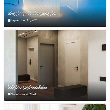
არტემიდი წარმოგიდგენთ
September 16, 2025
ბინების გაერთიანება
November 4, 2024