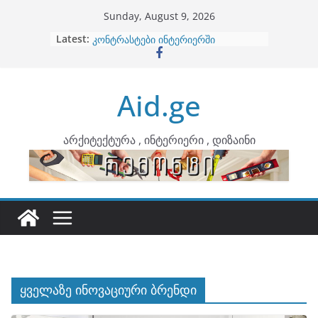
Skip
Sunday, August 9, 2026
to
Latest:
ბინების გაერთიანება
content
კონტრასტები ინტერიერში
თბილი მინიმალიზმი და დედამიწის
ტონები
Aid.ge
ინტერიერის დიზიანი
არტემიდი წარმოგიდგენთ
არქიტექტურა , ინტერიერი , დიზაინი
ყველაზე ინოვაციური ბრენდი