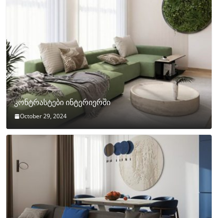
კონტრასტები ინტერიერში
October 29, 2024