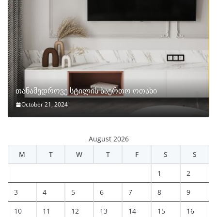
თანამედროვე სტილის საერთო ოთახი
October 21, 2024
August 2026
M
T
W
T
F
S
S
1
2
3
4
5
6
7
8
9
10
11
12
13
14
15
16