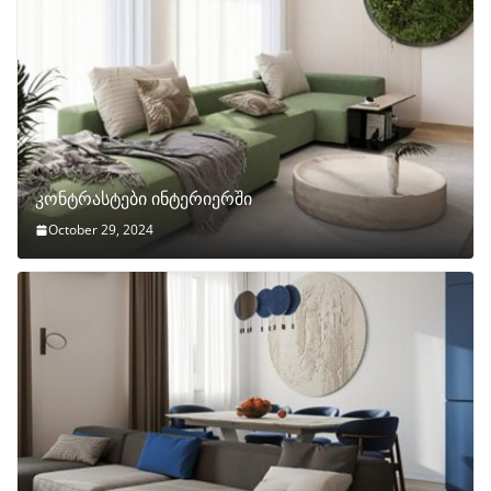
კონტრასტები ინტერიერში
October 29, 2024