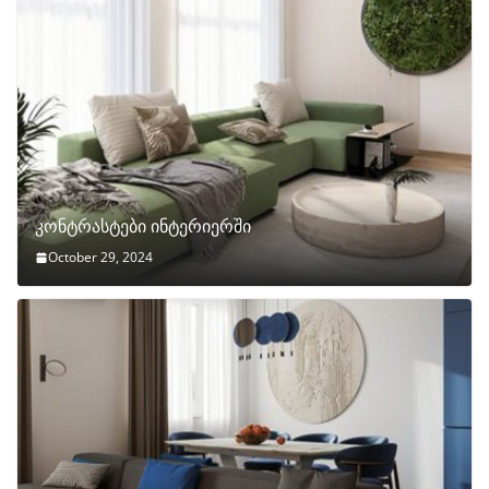
კონტრასტები ინტერიერში
October 29, 2024