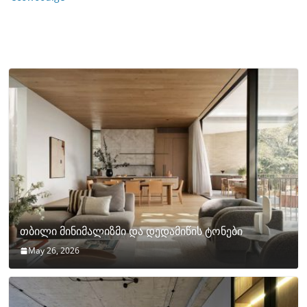
თბილი მინიმალიზმი და დედამიწის ტონები
May 26, 2026