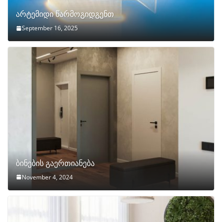
არტემიდი წარმოგიდგენთ
September 16, 2025
ბინების გაერთიანება
November 4, 2024