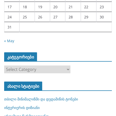
17
18
19
20
21
22
23
24
25
26
27
28
29
30
31
« May
კატეგორიები
კ
ა
ტ
ახალი სტატიები
ე
გ
თბილი მინიმალიზმი და დედამიწის ტონები
ო
რ
ინტერიერის დიზიანი
ი