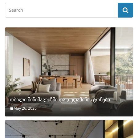
თბილი მინიმალიზმი და დედამიწის ტონები
May 26, 2026