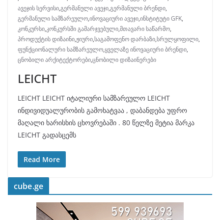
ავეჯის სერვისი
,
გერმანული ავეჯი
,
გერმანული ბრენდი
,
გერმანული სამზარეულო
,
ინოვაციური ავეჯი
,
ინსტიტუტი GFK
,
კონკურსი
,
კონკურსში გამარჯვებული
,
მთავარი საწარმო
,
პროდუქტის დიზაინი
,
ჟიური
,
საგამოფენო დარბაზი
,
სრულყოფილი
,
ფუნქციონალური სამზარეულო
,
ყველაზე ინოვაციური ბრენდი
,
ცნობილი არქიტექტორები
,
ცნობილი დიზაინერები
LEICHT
LEICHT LEICHT იტალიური სამზარეულო LEICHT
ინდივიდუალურობის გამოხატვაა , დაბანდება უფრო
მაღალი ხარისხის ცხოვრებაში . 80 წელზე მეტია მარკა
LEICHT გადასცემს
Read More
cube.ge