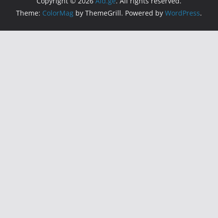
Copyright © 2026
Aid.ge
. All rights reserved.
Theme:
ColorMag
by ThemeGrill. Powered by
WordPress
.