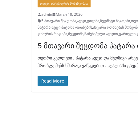
ᲘᲓᲔᲔᲑᲘ ᲘᲜᲢᲔᲠᲘᲔᲠᲘᲡ ᲛᲝᲡᲐᲬᲧᲝᲑᲐᲗ
admin
March 18, 2020
5 მთავარი შეცდომა
,
ავეჯი
,
დივანი
,
ზედმეტი ნივთები
,
თეთ
პატარა ავეჯი
,
პატარა ოთახების
,
პატარა ოთახების მოწყობ
ფანჯრის რაფები
,
შეცდომა
,
ჩაშენებული ავეჯით
,
ცარიელი 
5 მთავარი შეცდომა პატარა
თეთრი კედლები , პატარა ავეჯი და მუდმივი არე
პრობლემებს ხშირად ვაწყდებით . სტატიაში გაე
Read More