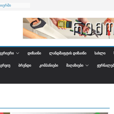
ბა
რიერში
ი და დედამიწის
ი
იდგენთ
ᲢᲔᲠᲘᲔᲠᲘ
ᲓᲘᲖᲐᲘᲜᲘ
ᲚᲐᲜᲓᲨᲐᲤᲢᲘᲡ ᲓᲘᲖᲐᲘᲜᲘ
ᲡᲐᲮᲚᲘ
ᲢᲔᲠᲕᲘᲣ
ᲑᲠᲔᲜᲓᲘ
ᲙᲝᲛᲞᲐᲜᲘᲔᲑᲘ
ᲛᲐᲦᲐᲖᲘᲔᲑᲘ
ᲟᲣᲠᲜᲐᲚᲔᲑ