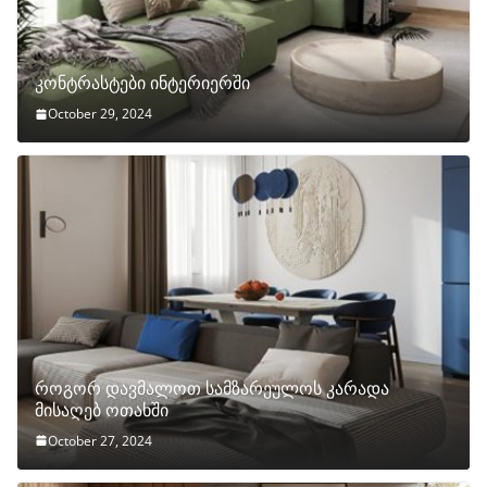
კონტრასტები ინტერიერში
October 29, 2024
როგორ დავმალოთ სამზარეულოს კარადა
მისაღებ ოთახში
October 27, 2024