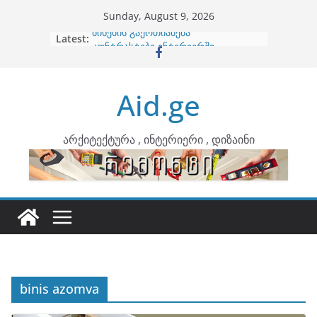
Skip
Sunday, August 9, 2026
to
Latest:
ბინების გაერთიანება
content
კონტრასტები ინტერიერში
თბილი მინიმალიზმი და დედამიწის
ტონები
Aid.ge
ინტერიერის დიზიანი
არტემიდი წარმოგიდგენთ
არქიტექტურა , ინტერიერი , დიზაინი
binis azomva