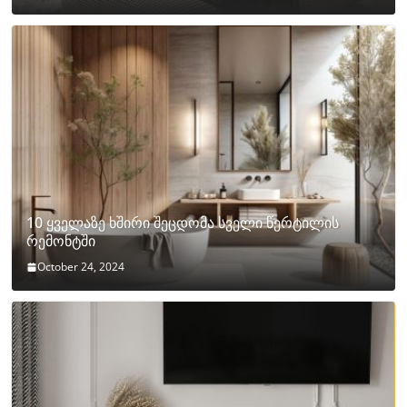
10 ყველაზე ხშირი შეცდომა სველი წერტილის
რემონტში
October 24, 2024