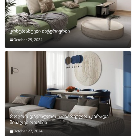
კონტრასტები ინტერიერში
October 29, 2024
როგორ დავმალოთ სამზარეულოს კარადა
მისაღებ ოთახში
October 27, 2024