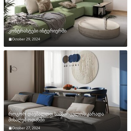
კონტრასტები ინტერიერში
October 29, 2024
როგორ დავმალოთ სამზარეულოს კარადა
მისაღებ ოთახში
October 27, 2024