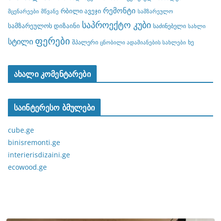
რემონტი
რბილი ავეჯი
მცენარეები
მწვანე
სამზარეულო
საპროექტო კუბი
სამზარეულოს დიზაინი
საძინებელი
სახლი
ფერები
სტილი
შპალერი
ხე
ცნობილი ადამიანების სახლები
ახალი კომენტარები
საინტერესო ბმულები
cube.ge
binisremonti.ge
interierisdizaini.ge
ecowood.ge