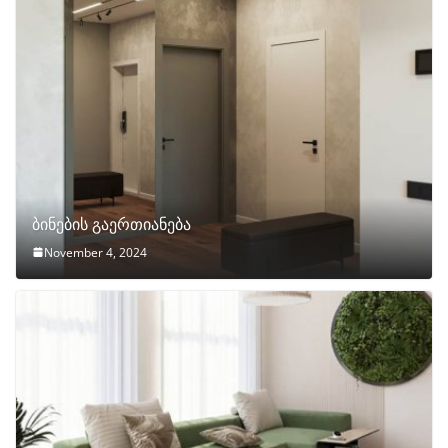
ბინების გაერთიანება
November 4, 2024