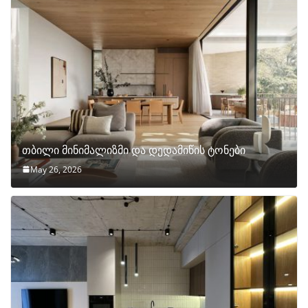
თბილი მინიმალიზმი და დედამიწის ტონები
May 26, 2026