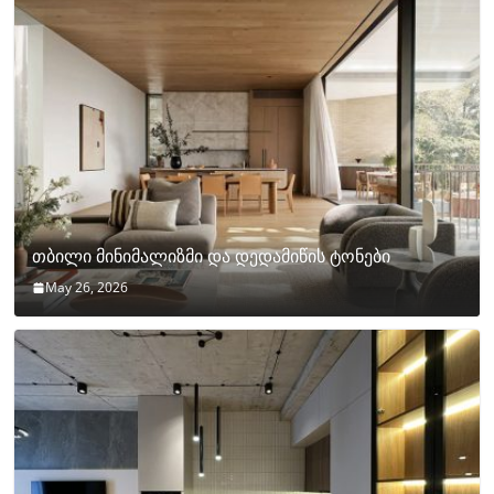
თბილი მინიმალიზმი და დედამიწის ტონები
May 26, 2026