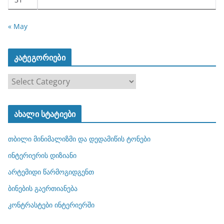
« May
კატეგორიები
კ
ა
ტ
ახალი სტატიები
ე
გ
თბილი მინიმალიზმი და დედამიწის ტონები
ო
რ
ინტერიერის დიზიანი
ი
არტემიდი წარმოგიდგენთ
ე
ბინების გაერთიანება
ბ
ი
კონტრასტები ინტერიერში