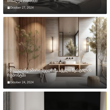
მისაღებ ოთახში
October 27, 2024
10 ყველაზე ხშირი შეცდომა სველი წერტილის
რემონტში
October 24, 2024