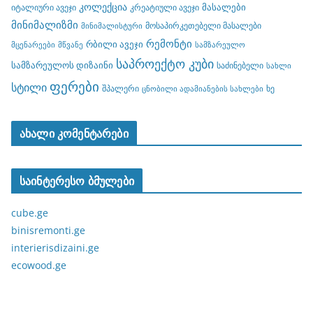
კოლექცია
მასალები
იტალიური ავეჯი
კრეატიული ავეჯი
მინიმალიზმი
მოსაპირკეთებელი მასალები
მინიმალისტური
რემონტი
რბილი ავეჯი
მცენარეები
მწვანე
სამზარეულო
საპროექტო კუბი
სამზარეულოს დიზაინი
საძინებელი
სახლი
ფერები
სტილი
შპალერი
ხე
ცნობილი ადამიანების სახლები
ახალი კომენტარები
საინტერესო ბმულები
cube.ge
binisremonti.ge
interierisdizaini.ge
ecowood.ge