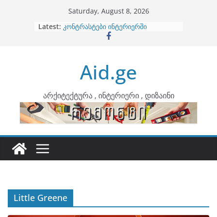
Skip
Saturday, August 8, 2026
to
Latest:
ბინების გაერთიანება
content
კონტრასტები ინტერიერში
თბილი მინიმალიზმი და დედამიწის
ტონები
Aid.ge
ინტერიერის დიზიანი
არტემიდი წარმოგიდგენთ
არქიტექტურა , ინტერიერი , დიზაინი
Little Greene