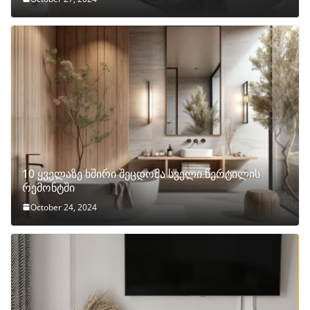
10 ყველაზე ხშირი შეცდომა სველი წერტილის
რემონტში
October 24, 2024