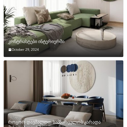
კონტრასტები ინტერიერში
October 29, 2024
როგორ დავმალოთ სამზარეულოს კარადა