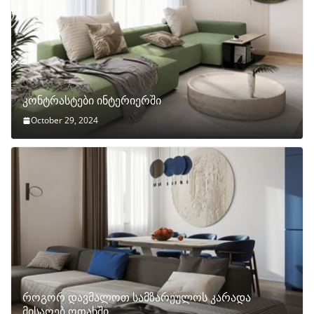
კონტრასტები ინტერიერში
October 29, 2024
როგორ დავმალოთ სამზარეულოს კარადა
მისაღებ ოთახში