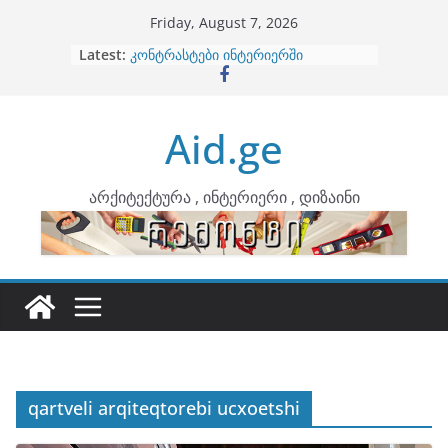
Skip
Friday, August 7, 2026
to
Latest:
ბინების გაერთიანება
content
კონტრასტები ინტერიერში
თბილი მინიმალიზმი და დედამიწის
ტონები
Aid.ge
ინტერიერის დიზიანი
არტემიდი წარმოგიდგენთ
არქიტექტურა , ინტერიერი , დიზაინი
qartveli arqiteqtorebi ucxoetshi