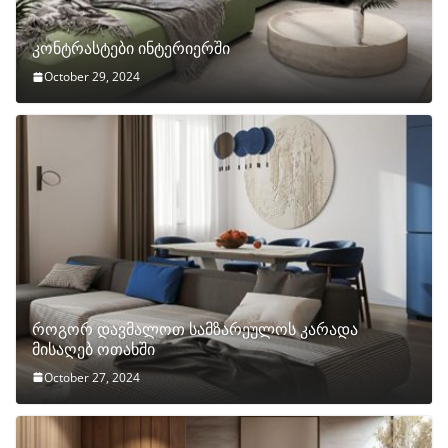
კონტრასტები ინტერიერში
October 29, 2024
როგორ დავმალოთ სამზარეულოს კარადა
მისაღებ ოთახში
October 27, 2024