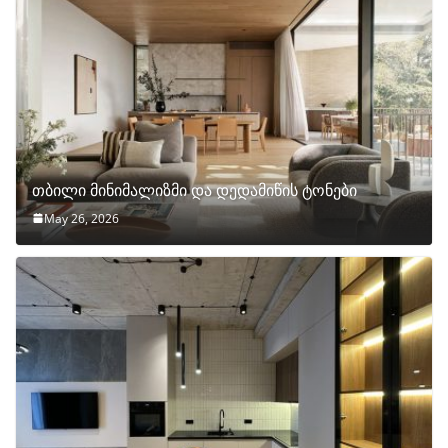
თბილი მინიმალიზმი და დედამიწის ტონები
May 26, 2026