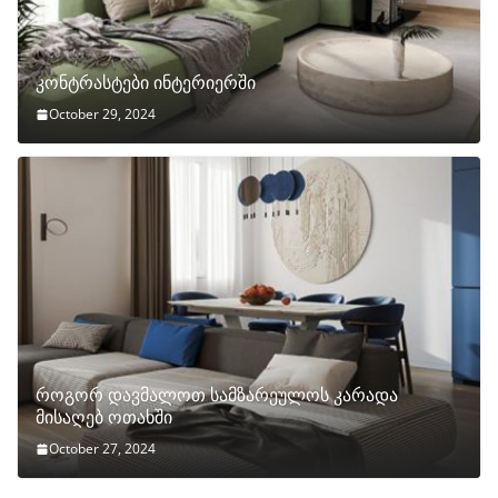
კონტრასტები ინტერიერში
October 29, 2024
როგორ დავმალოთ სამზარეულოს კარადა
მისაღებ ოთახში
October 27, 2024