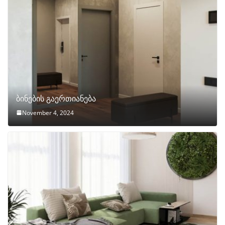
ბინების გაერთიანება
November 4, 2024