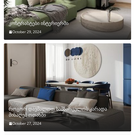
კონტრასტები ინტერიერში
October 29, 2024
როგორ დავმალოთ სამზარეულოს კარადა
მისაღებ ოთახში
October 27, 2024