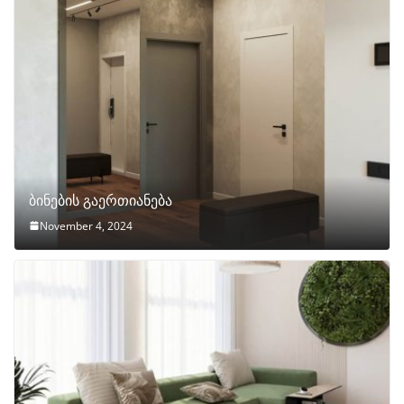
ბინების გაერთიანება
November 4, 2024