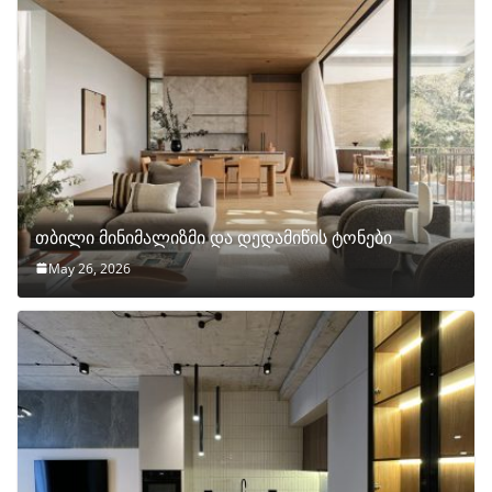
თბილი მინიმალიზმი და დედამიწის ტონები
May 26, 2026