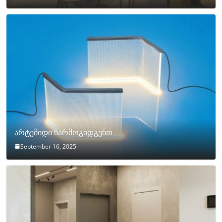
არტემიდი წარმოგიდგენთ
September 16, 2025