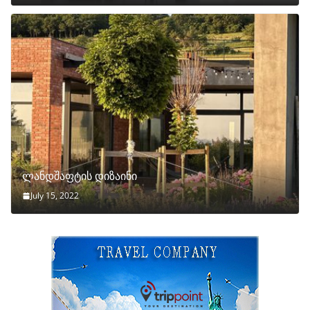
ლანდშაფტის დიზაინი
July 15, 2022