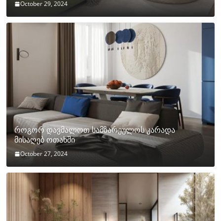
October 29, 2024
როგორ დავმალოთ სამზარეულოს კარადა
მისაღებ ოთახში
October 27, 2024