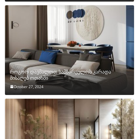
როგორ დავმალოთ სამზარეულოს კარადა
მისაღებ ოთახში
October 27, 2024