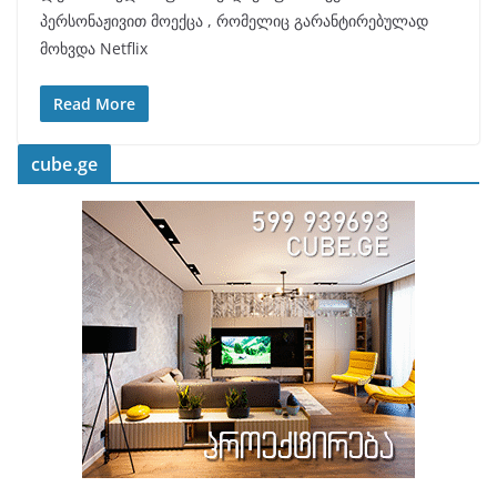
პერსონაჟივით მოექცა , რომელიც გარანტირებულად
მოხვდა Netflix
Read More
cube.ge