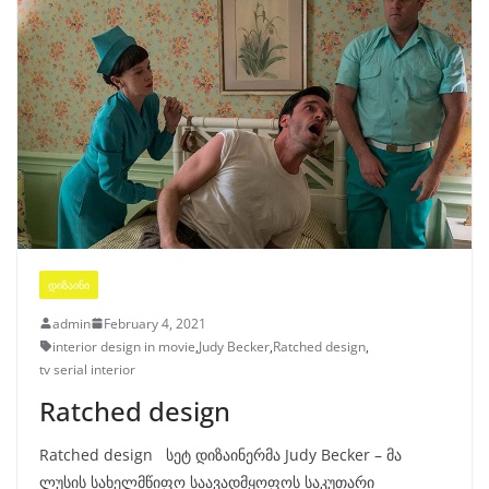
ᲓᲘᲖᲐᲘᲜᲘ
admin
February 4, 2021
interior design in movie
,
Judy Becker
,
Ratched design
,
tv serial interior
Ratched design
Ratched design სეტ დიზაინერმა Judy Becker – მა
ლუსის სახელმწიფო საავადმყოფოს საკუთარი