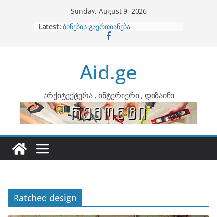
Skip
Sunday, August 9, 2026
to
Latest:
ბინების გაერთიანება
content
კონტრასტები ინტერიერში
თბილი მინიმალიზმი და დედამიწის
ტონები
Aid.ge
ინტერიერის დიზიანი
არტემიდი წარმოგიდგენთ
არქიტექტურა , ინტერიერი , დიზაინი
Ratched design