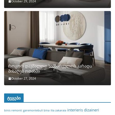
October 29, 2024
როგორ დავმალოთ სამზარეულოს კარადა
მისაღებ ოთახში
October 27, 2024
ტეგები
interieris dizaineri
binis remonti
garemontebuli bina
ilia zakaraia