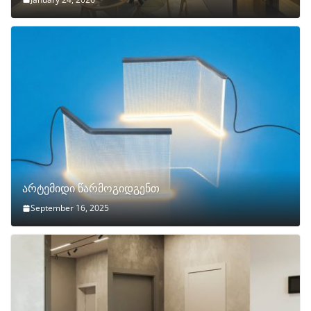
არტემიდი წარმოგიდგენთ
September 16, 2025