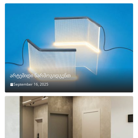
არტემიდი წარმოგიდგენთ
September 16, 2025