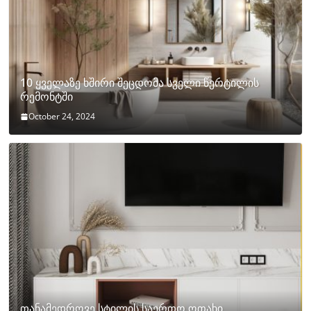
10 ყველაზე ხშირი შეცდომა სველი წერტილის
რემონტში
October 24, 2024
თანამედროვე სტილის საერთო ოთახი