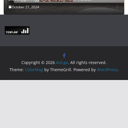
October 21, 2024
Copyright © 2026
Aid.ge
. All rights reserved.
Theme:
ColorMag
by ThemeGrill. Powered by
WordPress
.