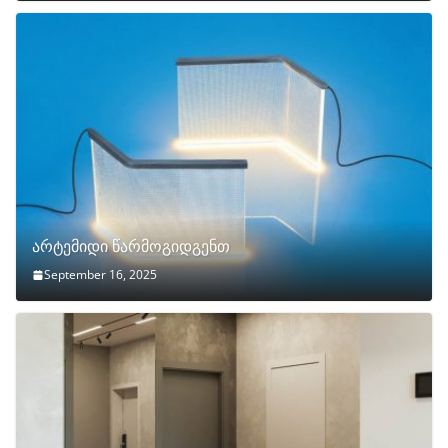
არტემიდი წარმოგიდგენთ
September 16, 2025