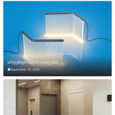
არტემიდი წარმოგიდგენთ
September 16, 2025