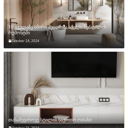
10 ყველაზე ხშირი შეცდომა სველი წერტილის
რემონტში
October 24, 2024
თანამედროვე სტილის საერთო ოთახი
October 21, 2024