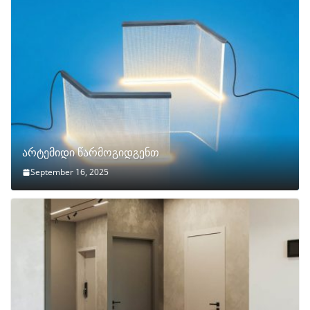
არტემიდი წარმოგიდგენთ
September 16, 2025