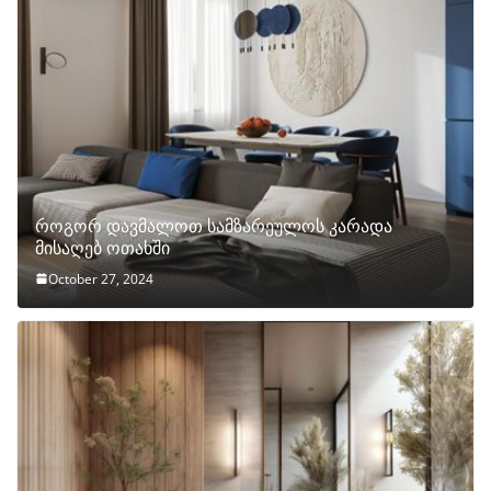
როგორ დავმალოთ სამზარეულოს კარადა
მისაღებ ოთახში
October 27, 2024