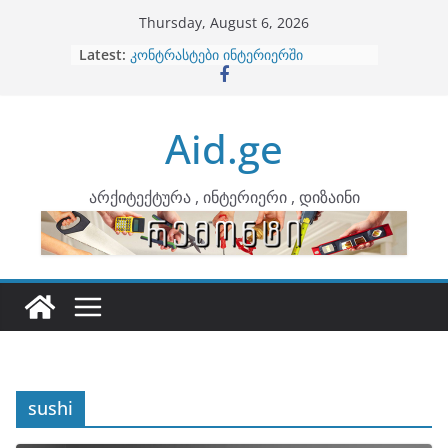
Skip
Thursday, August 6, 2026
to
Latest:
ბინების გაერთიანება
content
კონტრასტები ინტერიერში
თბილი მინიმალიზმი და დედამიწის
ტონები
Aid.ge
ინტერიერის დიზიანი
არტემიდი წარმოგიდგენთ
არქიტექტურა , ინტერიერი , დიზაინი
sushi