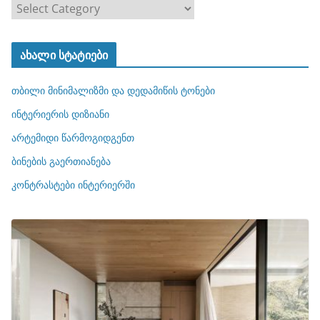
კ
ა
ტ
ახალი სტატიები
ე
გ
თბილი მინიმალიზმი და დედამიწის ტონები
ო
რ
ინტერიერის დიზიანი
ი
არტემიდი წარმოგიდგენთ
ე
ბინების გაერთიანება
ბ
ი
კონტრასტები ინტერიერში