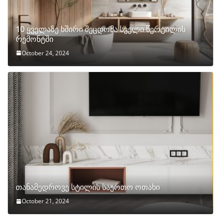
10 ყველაზე ხშირი შეცდომა სველი წერტილის
რემონტში
October 24, 2024
თანამედროვე სტილის საერთო ოთახი
October 21, 2024