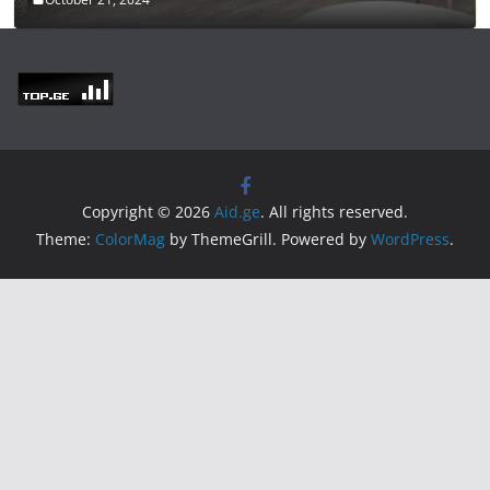
Copyright © 2026
Aid.ge
. All rights reserved.
Theme:
ColorMag
by ThemeGrill. Powered by
WordPress
.