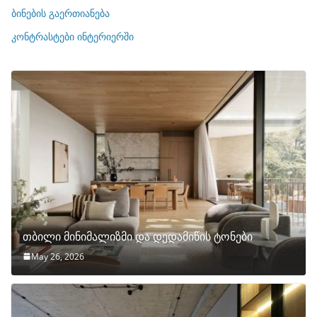
ე
ბინების გაერთიანება
ბ
ი
კონტრასტები ინტერიერში
თბილი მინიმალიზმი და დედამიწის ტონები
May 26, 2026