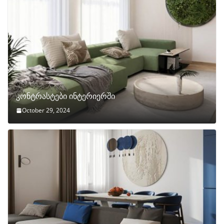
კონტრასტები ინტერიერში
October 29, 2024