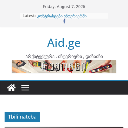
Skip
Friday, August 7, 2026
to
Latest:
ბინების გაერთიანება
content
კონტრასტები ინტერიერში
თბილი მინიმალიზმი და დედამიწის
ტონები
Aid.ge
ინტერიერის დიზიანი
არტემიდი წარმოგიდგენთ
არქიტექტურა , ინტერიერი , დიზაინი
Tbili nateba