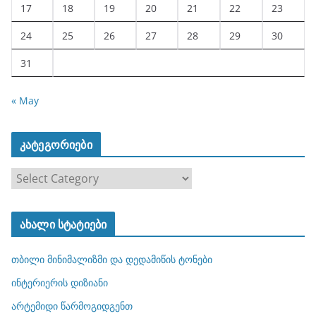
17
18
19
20
21
22
23
24
25
26
27
28
29
30
31
« May
კატეგორიები
კ
ა
ტ
ახალი სტატიები
ე
გ
თბილი მინიმალიზმი და დედამიწის ტონები
ო
რ
ინტერიერის დიზიანი
ი
არტემიდი წარმოგიდგენთ