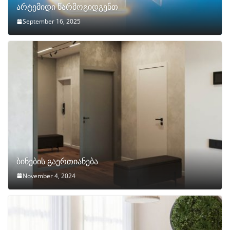
არტემიდი წარმოგიდგენთ
September 16, 2025
ბინების გაერთიანება
November 4, 2024