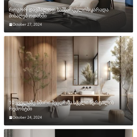
როგორ დავმალოთ სამზარეულოს კარადა
მისაღებ ოთახში
October 27, 2024
10 ყველაზე ხშირი შეცდომა სველი წერტილის
რემონტში
October 24, 2024