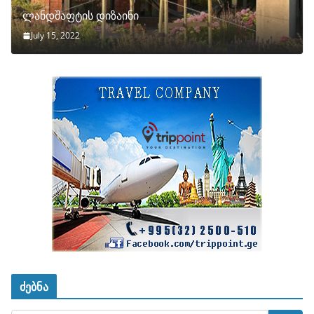
ლანდშაფტის დიზაინი
July 15, 2022
ძებნა