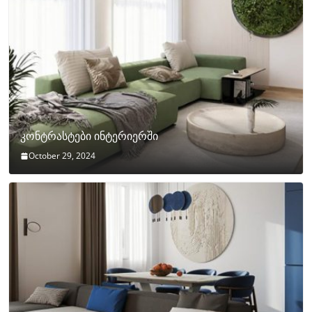
კონტრასტები ინტერიერში
October 29, 2024