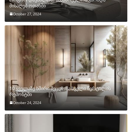
მისაღებ ოთახში
October 27, 2024
10 ყველაზე ხშირი შეცდომა სველი წერტილის
რემონტში
October 24, 2024