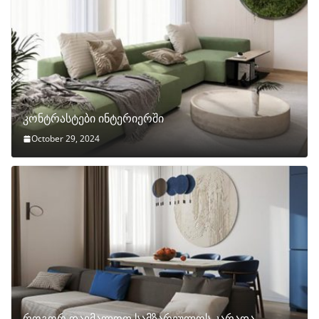
კონტრასტები ინტერიერში
October 29, 2024
როგორ დავმალოთ სამზარეულოს კარადა