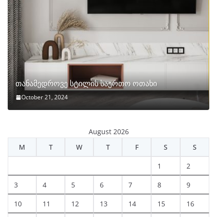
თანამედროვე სტილის საერთო ოთახი
October 21, 2024
August 2026
M
T
W
T
F
S
S
1
2
3
4
5
6
7
8
9
10
11
12
13
14
15
16