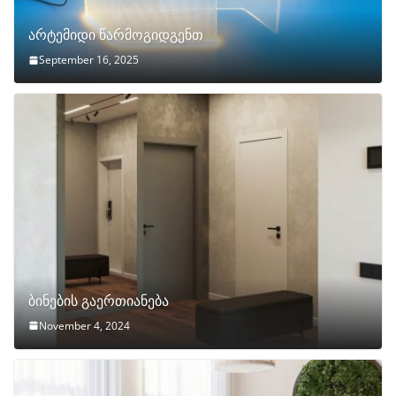
არტემიდი წარმოგიდგენთ
September 16, 2025
ბინების გაერთიანება
November 4, 2024