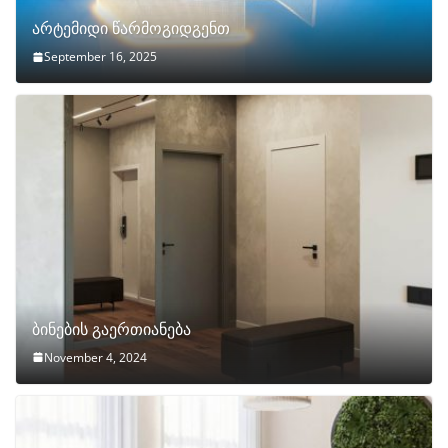
არტემიდი წარმოგიდგენთ
September 16, 2025
ბინების გაერთიანება
November 4, 2024