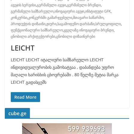
ავეჯის სერვისი
,
გერმანული ავეჯი
,
გერმანული ბრენდი
,
გერმანული სამზარეულო
,
ინოვაციური ავეჯი
,
ინსტიტუტი GFK
,
კონკურსი
,
კონკურსში გამარჯვებული
,
მთავარი საწარმო
,
პროდუქტის დიზაინი
,
ჟიური
,
საგამოფენო დარბაზი
,
სრულყოფილი
,
ფუნქციონალური სამზარეულო
,
ყველაზე ინოვაციური ბრენდი
,
ცნობილი არქიტექტორები
,
ცნობილი დიზაინერები
LEICHT
LEICHT LEICHT იტალიური სამზარეულო LEICHT
ინდივიდუალურობის გამოხატვაა , დაბანდება უფრო
მაღალი ხარისხის ცხოვრებაში . 80 წელზე მეტია მარკა
LEICHT გადასცემს
Read More
cube.ge