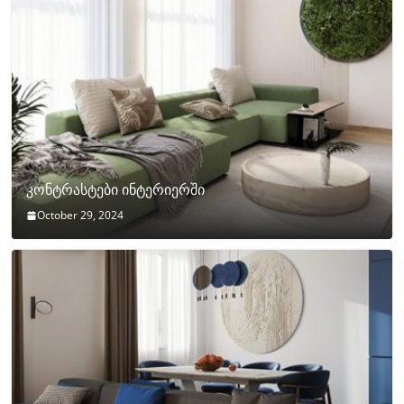
კონტრასტები ინტერიერში
October 29, 2024