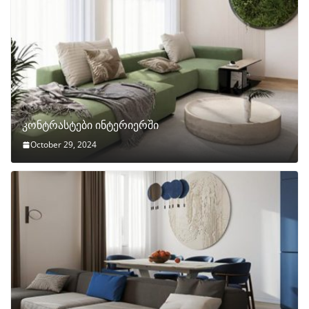
კონტრასტები ინტერიერში
October 29, 2024