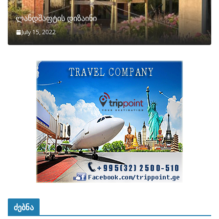
ლანდშაფტის დიზაინი
July 15, 2022
ძებნა