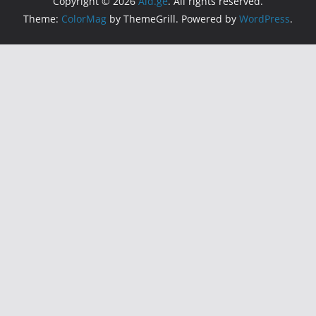
Copyright © 2026
Aid.ge
. All rights reserved.
Theme:
ColorMag
by ThemeGrill. Powered by
WordPress
.