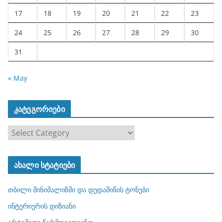
17
18
19
20
21
22
23
24
25
26
27
28
29
30
31
« May
კატეგორიები
კ
ა
ტ
ახალი სტატიები
ე
გ
თბილი მინიმალიზმი და დედამიწის ტონები
ო
რ
ინტერიერის დიზიანი
ი