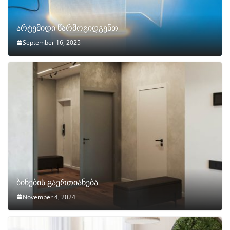
არტემიდი წარმოგიდგენთ
September 16, 2025
ბინების გაერთიანება
November 4, 2024