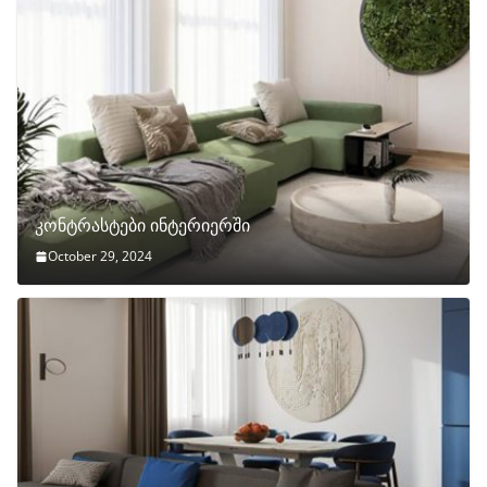
კონტრასტები ინტერიერში
October 29, 2024