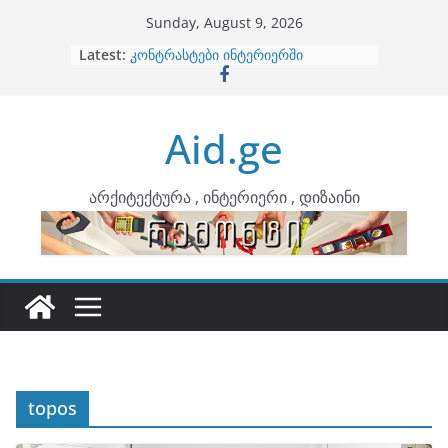
Skip
Sunday, August 9, 2026
to
Latest:
ბინების გაერთიანება
content
კონტრასტები ინტერიერში
თბილი მინიმალიზმი და დედამიწის
ტონები
Aid.ge
ინტერიერის დიზიანი
არტემიდი წარმოგიდგენთ
არქიტექტურა , ინტერიერი , დიზაინი
topos