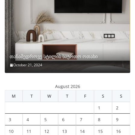
თანამედროვე სტილის საერთო ოთახი
October 21, 2024
August 2026
M
T
W
T
F
S
S
1
2
3
4
5
6
7
8
9
10
11
12
13
14
15
16