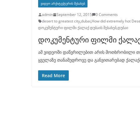
ᲕᲘᲓᲔᲝ ᲐᲠᲥᲘᲢᲔᲥᲢᲣᲠᲘᲡ ᲨᲔᲡᲐᲮᲔᲑ
admin
September 12, 2015
0 Comments
desert to greatest city
,
dubai
,
How did extremely hot Deser
დოკუმენტური ფილმი ქალაქ დუბაის შესახებ
,
დუბაი
დოკუმენტური ფილმი ქალაქ 
ამ ვიდეოში დაწვრილებით არის მოთხრობილი 
ყველაზე თანამედროვე და განვითარებად ქალაქ
Read More