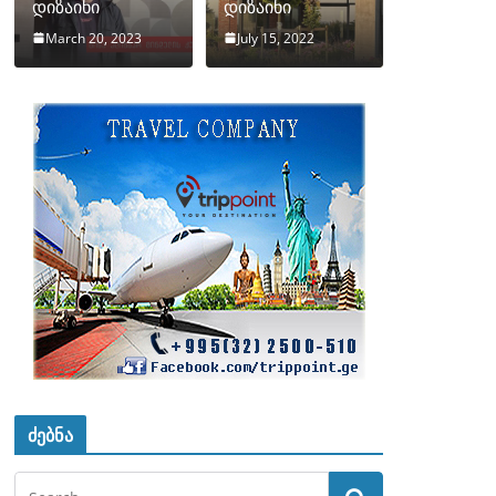
დიზაინი
დიზაინი
March 20, 2023
July 15, 2022
ძებნა