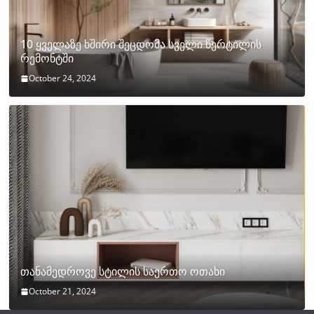
10 ყველაზე ხშირი შეცდომა სველი წერტილის
რემონტში
October 24, 2024
თანამედროვე სტილის საერთო ოთახი
October 21, 2024