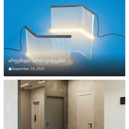
არტემიდი წარმოგიდგენთ
September 16, 2025