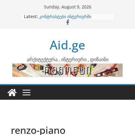
Skip
Sunday, August 9, 2026
to
Latest:
ბინების გაერთიანება
content
კონტრასტები ინტერიერში
თბილი მინიმალიზმი და დედამიწის
ტონები
Aid.ge
ინტერიერის დიზიანი
არტემიდი წარმოგიდგენთ
არქიტექტურა , ინტერიერი , დიზაინი
renzo-piano