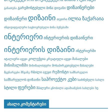
დიზაინერები
გარემონტებული ბინა
დივანი
განათება
დიზაინი
ილია ზაქარაია
დიზაინერი
თეთრი
ინდივიდუალური საცხოვრებელი ბინა ბუნებაში
ინტერიერი
ინტერიერის დიზაინერი
ინტერიერის დიზაინი
ინტერიერში
კოლექცია
მასალები
იტალიური ავეჯი
კრეატიული ავეჯი
მინიმალიზმი
მოსაპირკეთებელი მასალები
მინიმალისტური
რემონტი
რბილი ავეჯი
მცენარეები
მწვანე
სამზარეულო
საპროექტო კუბი
სამზარეულოს დიზაინი
საძინებელი
სახლი
ფერები
სტილი
შპალერი
ხე
ცნობილი ადამიანების სახლები
ახალი კომენტარები