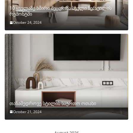
10 ყველაზე ხშირი შეცდომა სველი წერტილის
რემონტში
October 24, 2024
თანამედროვე სტილის საერთო ოთახი
October 21, 2024
August 2026