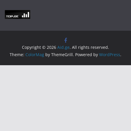
Copyright © 2026
Aid.ge
. All rights reserved.
Theme:
ColorMag
by ThemeGrill. Powered by
WordPress
.