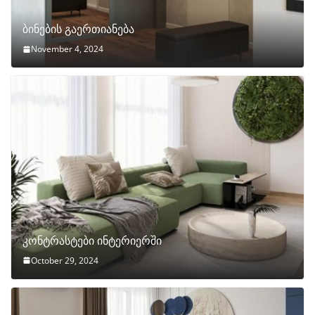
ბინების გაერთიანება
November 4, 2024
კონტრასტები ინტერიერში
October 29, 2024