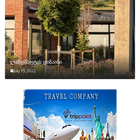
ლანდშაფტის დიზაინი
July 15, 2022