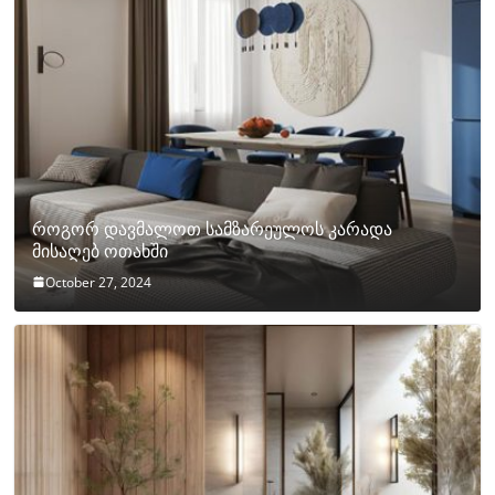
როგორ დავმალოთ სამზარეულოს კარადა
მისაღებ ოთახში
October 27, 2024