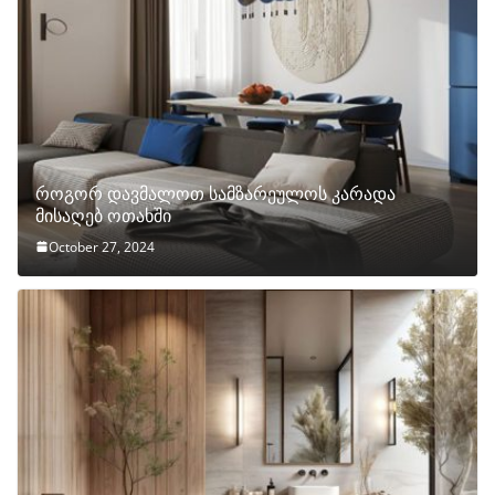
როგორ დავმალოთ სამზარეულოს კარადა
მისაღებ ოთახში
October 27, 2024