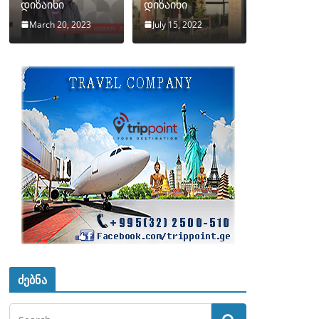
დიზაინი
დიზაინი
March 20, 2023
July 15, 2022
ძებნა