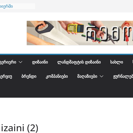
რიერში
ი და დედამიწის
ი
იდგენთ
ბა
ᲢᲔᲠᲘᲔᲠᲘ
ᲓᲘᲖᲐᲘᲜᲘ
ᲚᲐᲜᲓᲨᲐᲤᲢᲘᲡ ᲓᲘᲖᲐᲘᲜᲘ
ᲡᲐᲮᲚᲘ
ᲢᲔᲠᲕᲘᲣ
ᲑᲠᲔᲜᲓᲘ
ᲙᲝᲛᲞᲐᲜᲘᲔᲑᲘ
ᲛᲐᲦᲐᲖᲘᲔᲑᲘ
ᲟᲣᲠᲜᲐᲚᲔᲑ
zaini (2)